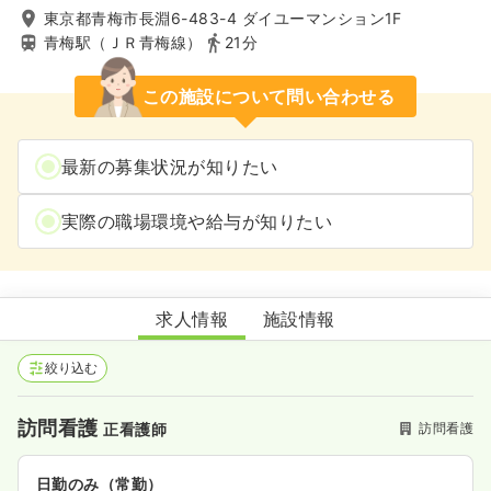
東京都青梅市長淵6-483-4 ダイユーマンション1F
青梅駅（ＪＲ青梅線）
21分
この施設について問い合わせる
最新の募集状況が知りたい
実際の職場環境や給与が知りたい
梅の園訪問看護ステーション
求人情報
施設情報
絞り込む
訪問看護
訪問看護
正看護師
日勤のみ（常勤）