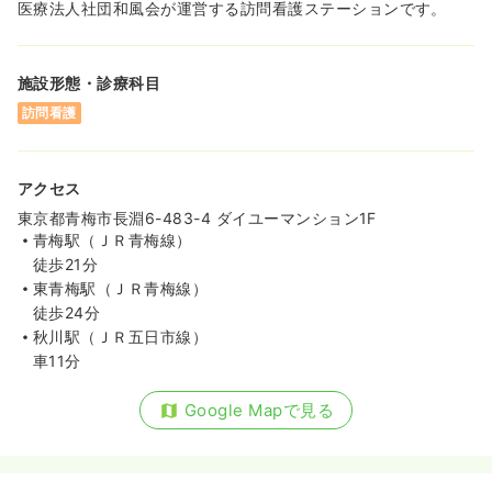
医療法人社団和風会が運営する訪問看護ステーションです。
施設形態・診療科目
訪問看護
アクセス
東京都青梅市長淵6-483-4 ダイユーマンション1F
青梅駅（ＪＲ青梅線）
徒歩21分
東青梅駅（ＪＲ青梅線）
徒歩24分
秋川駅（ＪＲ五日市線）
車11分
Google Mapで見る