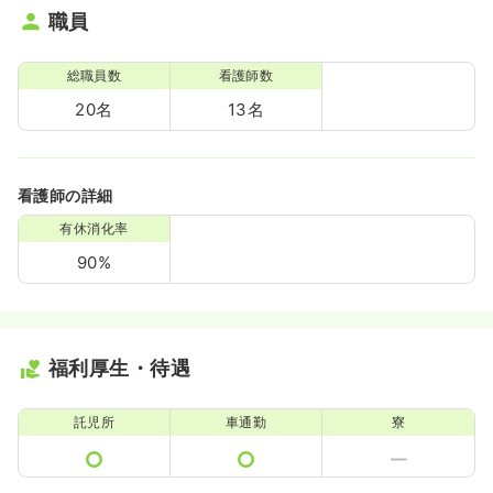
職員
総職員数
看護師数
20名
13名
看護師の詳細
有休消化率
90%
福利厚生・待遇
託児所
車通勤
寮