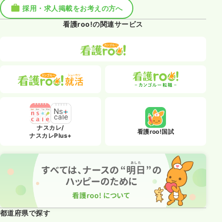
採用・求人掲載をお考えの方へ
看護roo!の関連サービス
ナスカレ/
看護roo!国試
ナスカレPlus+
都道府県で探す