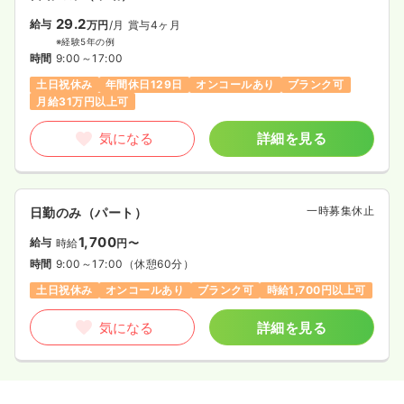
29.2
給与
万円
/月
賞与4ヶ月
※経験5年の例
時間
9:00～17:00
土日祝休み
年間休日129日
オンコールあり
ブランク可
月給31万円以上可
気になる
詳細を見る
一時募集休止
日勤のみ（パート）
1,700
給与
時給
円〜
時間
9:00～17:00
（休憩60分）
土日祝休み
オンコールあり
ブランク可
時給1,700円以上可
気になる
詳細を見る