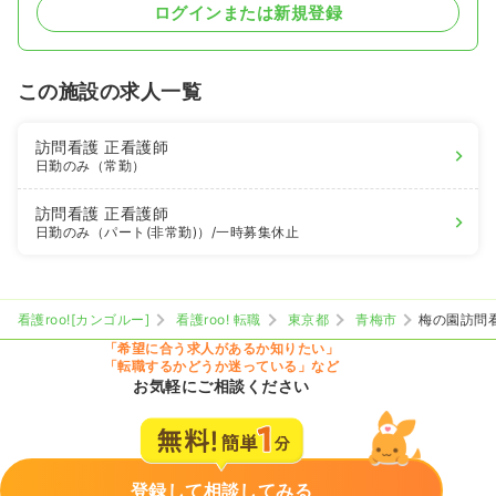
ログインまたは新規登録
この施設の求人一覧
訪問看護
正看護師
日勤のみ（常勤）
訪問看護
正看護師
日勤のみ（パート(非常勤)）
/一時募集休止
看護roo![カンゴルー]
看護roo! 転職
東京都
青梅市
梅の園訪問
「希望に合う求人があるか知りたい」
「転職するかどうか迷っている」など
お気軽にご相談ください
登録して相談してみる