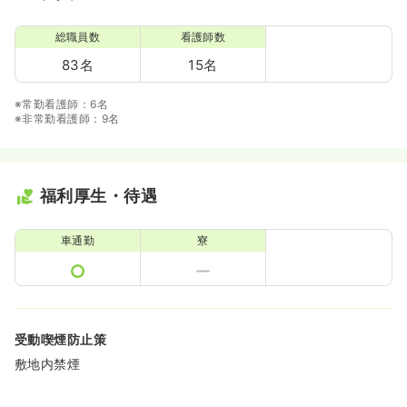
総職員数
看護師数
83名
15名
※常勤看護師：6名
※非常勤看護師：9名
福利厚生・待遇
車通勤
寮
受動喫煙防止策
敷地内禁煙