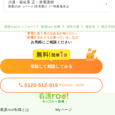
介護・福祉系
正・准看護師
夜勤のみ（パート(非常勤)）
/一時募集休止
看護roo![カンゴルー]
看護roo! 転職
神奈川県
横浜市
横浜市緑
「希望に合う求人があるか知りたい」
「転職するかどうか迷っている」など
お気軽にご相談ください
登録して相談してみる
0120-512-919
平日9:00～18:00
看護roo!転職とは
Myページ