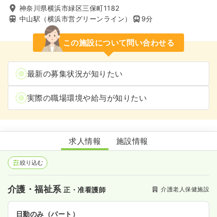
神奈川県横浜市緑区三保町1182
中山駅（横浜市営グリーンライン）
9分
この施設について問い合わせる
最新の募集状況が知りたい
実際の職場環境や給与が知りたい
葵の園・ヨコハマ
求人情報
施設情報
絞り込む
介護・福祉系
介護老人保健施設
正・准看護師
日勤のみ（パート）