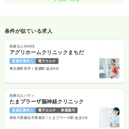
条件が似ている求人
医療法人AGRIE
アグリホームクリニックまちだ
直接応募求人
電子カルテ
東京都町田市
/ 成瀬駅 徒歩6分
医療法人バディ
たまプラーザ脳神経クリニック
直接応募求人
電子カルテ
車通勤可
神奈川県横浜市青葉区
/ たまプラーザ駅 徒歩2分