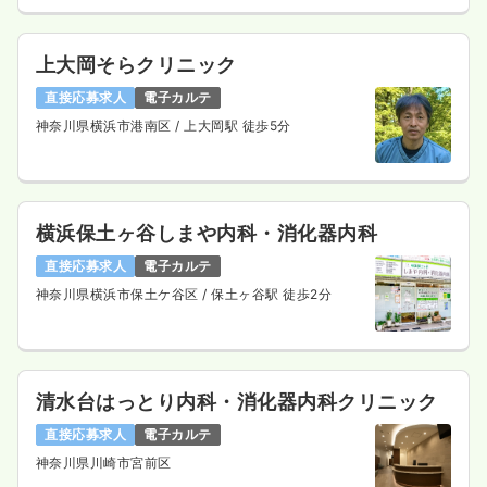
上大岡そらクリニック
直接応募求人
電子カルテ
神奈川県横浜市港南区
/ 上大岡駅 徒歩5分
横浜保土ヶ谷しまや内科・消化器内科
直接応募求人
電子カルテ
神奈川県横浜市保土ケ谷区
/ 保土ヶ谷駅 徒歩2分
清水台はっとり内科・消化器内科クリニック
直接応募求人
電子カルテ
神奈川県川崎市宮前区