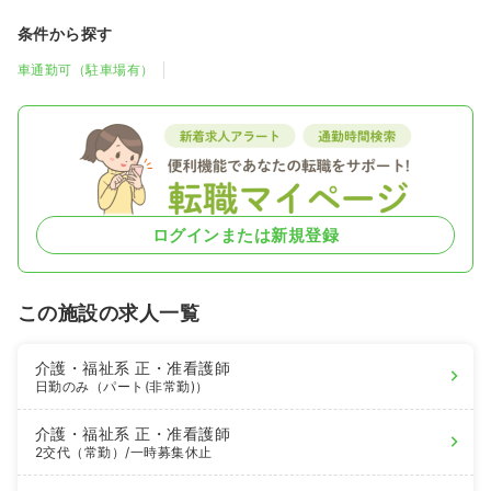
条件から探す
車通勤可（駐車場有）
ログインまたは新規登録
この施設の求人一覧
介護・福祉系
正・准看護師
日勤のみ（パート(非常勤)）
介護・福祉系
正・准看護師
2交代（常勤）
/一時募集休止