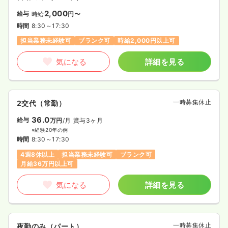
2,000
給与
時給
円〜
時間
8:30～17:30
担当業務未経験可
ブランク可
時給2,000円以上可
気になる
詳細を見る
一時募集休止
2交代（常勤）
36.0
給与
万円
/月
賞与3ヶ月
※経験20年の例
時間
8:30～17:30
4週8休以上
担当業務未経験可
ブランク可
月給36万円以上可
気になる
詳細を見る
一時募集休止
夜勤のみ（パート）