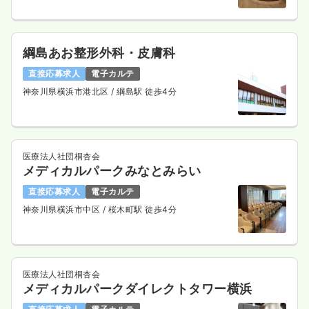
綱島あお整形外科・皮膚科
直接応募求人
電子カルテ
神奈川県横浜市港北区
/ 綱島駅 徒歩4分
医療法人社団桐杏会
メディカルパークみなとみらい
直接応募求人
電子カルテ
神奈川県横浜市中区
/ 桜木町駅 徒歩4分
医療法人社団桐杏会
メディカルパークダイレクトタワー横浜