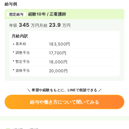
給与例
経験10年 / 正看護師
想定給与
345
23.9
年収
万円
月給
万円
月給内訳
基本給
183,500円
調整手当
17,700円
暫定手当
18,000円
資格手当
20,000円
希望や経験をもとに、LINEで相談できる
給与や働き方について聞いてみる