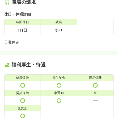
職場の環境
休日・休暇詳細
年間休日
残業
111日
あり
日曜休み
福利厚生・待遇
健康保険
厚生年金
雇用保険
労災保険
車通勤
寮
託児所