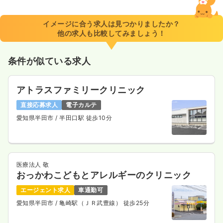
イメージに合う求人は見つかりましたか？
他の求人も比較してみましょう！
条件が似ている求人
アトラスファミリークリニック
直接応募求人
電子カルテ
愛知県半田市
/ 半田口駅 徒歩10分
医療法人 敬
おっかわこどもとアレルギーのクリニック
エージェント求人
車通勤可
愛知県半田市
/ 亀崎駅（ＪＲ武豊線） 徒歩25分