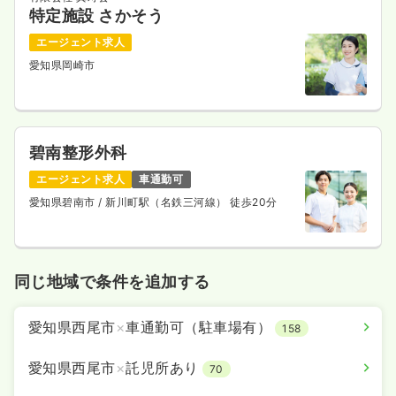
特定施設 さかそう
エージェント求人
愛知県岡崎市
碧南整形外科
エージェント求人
車通勤可
愛知県碧南市
/ 新川町駅（名鉄三河線） 徒歩20分
同じ地域で条件を追加する
愛知県西尾市
×
車通勤可（駐車場有）
158
愛知県西尾市
×
託児所あり
70