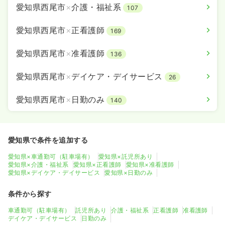
愛知県西尾市
×
介護・福祉系
107
愛知県西尾市
×
正看護師
169
愛知県西尾市
×
准看護師
136
愛知県西尾市
×
デイケア・デイサービス
26
愛知県西尾市
×
日勤のみ
140
愛知県で条件を追加する
愛知県×車通勤可（駐車場有）
愛知県×託児所あり
愛知県×介護・福祉系
愛知県×正看護師
愛知県×准看護師
愛知県×デイケア・デイサービス
愛知県×日勤のみ
条件から探す
車通勤可（駐車場有）
託児所あり
介護・福祉系
正看護師
准看護師
デイケア・デイサービス
日勤のみ