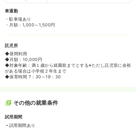
車通勤
・駐車場あり
・月額：1,000～1,500円
託児所
◆昼間利用
◆月額：10,000円
◆対象年齢：満１歳から就園前までとする※ただし託児室に余裕
がある場合は小学校２年生まで
◆保育時間 7：30～19：30
その他の就業条件
試用期間
試用期間あり