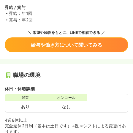
昇給 / 賞与
昇給：年1回
賞与：年2回
希望や経験をもとに、LINEで相談できる
給与や働き方について聞いてみる
職場の環境
休日・休暇詳細
残業
オンコール
あり
なし
4週8休以上
完全週休2日制（基本は土日です）+祝 ※シフトによる変更はあ
ります。