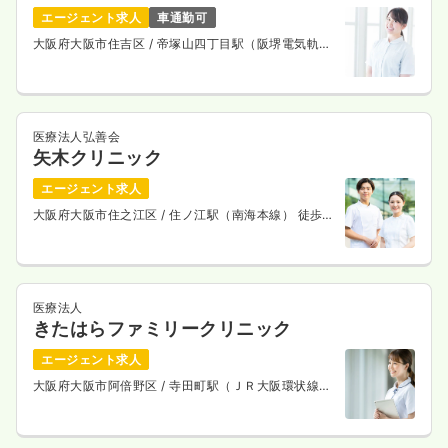
エージェント求人
車通勤可
大阪府大阪市住吉区
/ 帝塚山四丁目駅（阪堺電気軌道
上町線） 徒歩3分
医療法人弘善会
矢木クリニック
エージェント求人
大阪府大阪市住之江区
/ 住ノ江駅（南海本線） 徒歩4
分
医療法人
きたはらファミリークリニック
エージェント求人
大阪府大阪市阿倍野区
/ 寺田町駅（ＪＲ大阪環状線）
徒歩7分