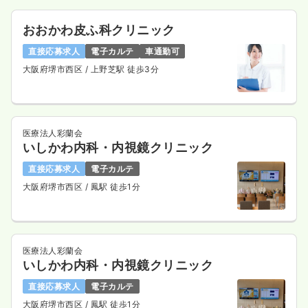
おおかわ皮ふ科クリニック
直接応募求人
電子カルテ
車通勤可
大阪府堺市西区
/ 上野芝駅 徒歩3分
医療法人彩蘭会
いしかわ内科・内視鏡クリニック
直接応募求人
電子カルテ
大阪府堺市西区
/ 鳳駅 徒歩1分
医療法人彩蘭会
いしかわ内科・内視鏡クリニック
直接応募求人
電子カルテ
大阪府堺市西区
/ 鳳駅 徒歩1分