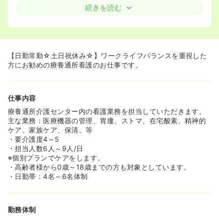
続きを読む
【日勤常勤☆土日祝休み☆】ワークライフバランスを重視した
方にお勧めの療養通所看護のお仕事です。
仕事内容
療養通所介護センター内の看護業務を担当していただきます。
主な業務：医療機器の管理、胃瘻、ストマ、在宅酸素、精神的
ケア、家族ケア、保清、等
・要介護度4～5
・担当人数6人～9人/日
※個別プランでケアをします。
・高齢者様から0歳～18歳までの方も対象としています。
・日勤帯：4名～6名体制
勤務体制