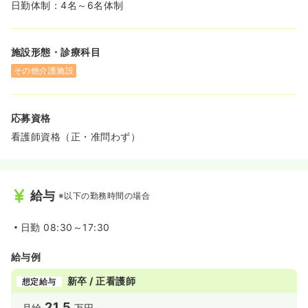
日勤体制：4名～6名体制
施設形態・診療科目
その他介護施設
応募資格
看護師資格（正・准問わず）
給与
※以下の勤務時間の場合
日勤
08:30～17:30
給与例
新卒 / 正看護師
想定給与
21.5
月給
万円～