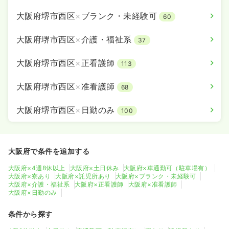
大阪府堺市西区
×
ブランク・未経験可
60
大阪府堺市西区
×
介護・福祉系
37
大阪府堺市西区
×
正看護師
113
大阪府堺市西区
×
准看護師
68
大阪府堺市西区
×
日勤のみ
100
大阪府で条件を追加する
大阪府×4週8休以上
大阪府×土日休み
大阪府×車通勤可（駐車場有）
大阪府×寮あり
大阪府×託児所あり
大阪府×ブランク・未経験可
大阪府×介護・福祉系
大阪府×正看護師
大阪府×准看護師
大阪府×日勤のみ
条件から探す