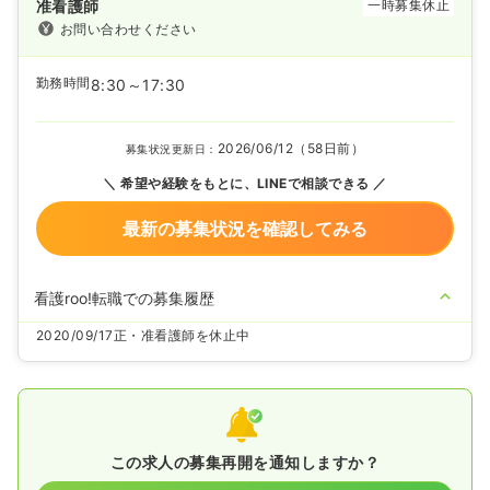
准看護師
一時募集休止
お問い合わせください
勤務時間
8:30～17:30
2026/06/12（58日前）
募集状況更新日：
希望や経験をもとに、LINEで相談できる
最新の募集状況を確認してみる
看護roo!転職での募集履歴
2020/09/17
正・准看護師を休止中
この求人の募集再開を通知しますか？