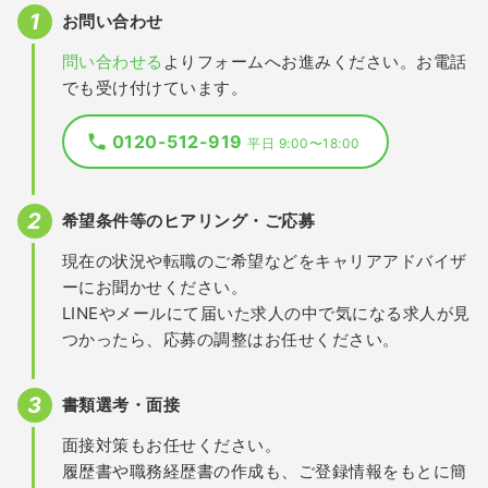
お問い合わせ
問い合わせる
よりフォームへお進みください。お電話
でも受け付けています。
0120-512-919
平日 9:00〜18:00
希望条件等のヒアリング・ご応募
現在の状況や転職のご希望などをキャリアアドバイザ
ーにお聞かせください。
LINEやメールにて届いた求人の中で気になる求人が見
つかったら、応募の調整はお任せください。
書類選考・面接
面接対策もお任せください。
履歴書や職務経歴書の作成も、ご登録情報をもとに簡