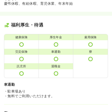
慶弔休暇、有給休暇、育児休業、年末年始
福利厚生・待遇
健康保険
厚生年金
雇用保険
労災保険
車通勤
寮
託児所
退職金
車通勤
・駐車場あり
・無料でご利用いただけます。