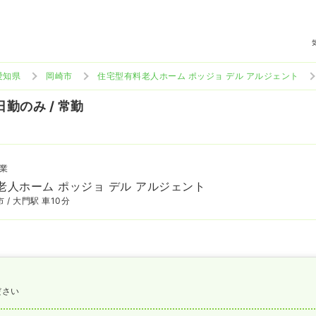
愛知県
岡崎市
住宅型有料老人ホーム ポッジョ デル アルジェント
日勤のみ / 常勤
業
老人ホーム ポッジョ デル アルジェント
 / 大門駅 車10分
ださい