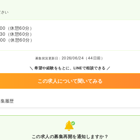
ださい
:00
（休憩60分）
:30
（休憩60分）
:00
（休憩60分）
2026/06/24（44日前）
募集状況更新日：
希望や経験をもとに、LINEで相談できる
この求人について聞いてみる
募集履歴
師の募集を休止
師の募集を休止
師を募集中
この求人の募集再開を通知しますか？