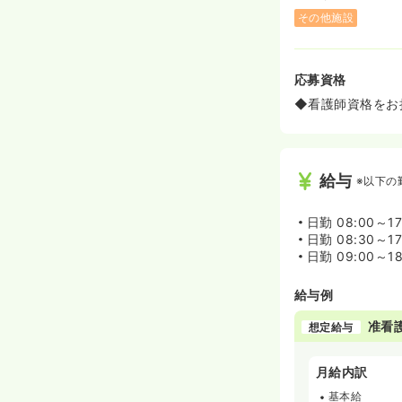
その他施設
応募資格
◆看護師資格をお
給与
※以下の
日勤
08:00～1
日勤
08:30～1
日勤
09:00～1
給与例
准看
想定給与
月給内訳
基本給