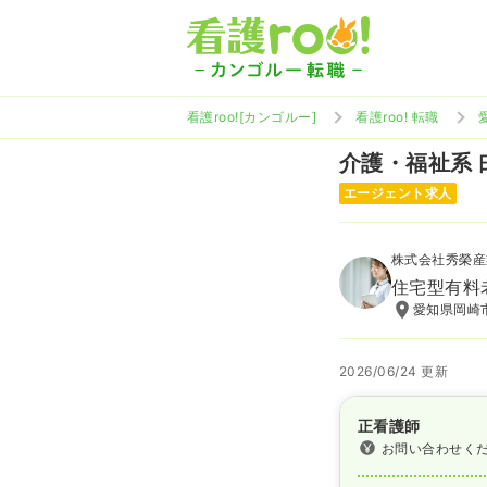
看護roo![カンゴルー]
看護roo! 転職
介護・福祉系
エージェント求人
株式会社秀榮産
住宅型有料
愛知県岡崎市
2026/06/24 更新
正看護師
お問い合わせく