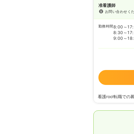
准看護師
お問い合わせく
勤務時間
8:00～17
8:30～17
9:00～18
看護roo!転職での
2026/06/19
准看護
2024/04/23
正看護
2023/07/25
正看護