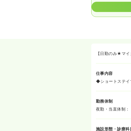
【日勤のみ★マイ
仕事内容
◆ショートステイ
勤務体制
夜勤・当直体制：
施設形態・診療科