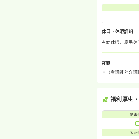
休日・休暇詳細
有給休暇、慶弔休
夜勤
（看護師と介護
福利厚生
健康
労災