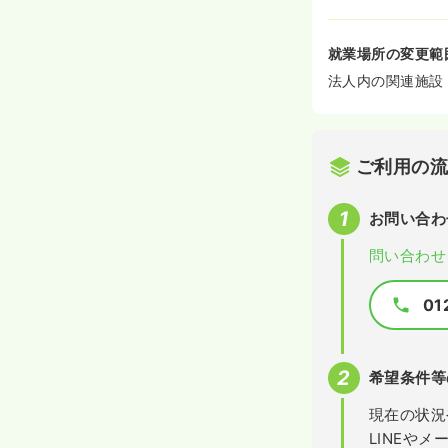
就業場所の変更範
法人内の関連施設
ご利用の
お問い合わ
問い合わせ
01
希望条件等
現在の状況
LINEや