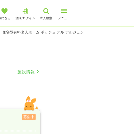
気になる
登録/ログイン
求人検索
メニュー
住宅型有料老人ホーム ポッジョ デル アルジェント 介護・福祉系の看護師求人
施設情報
募集中