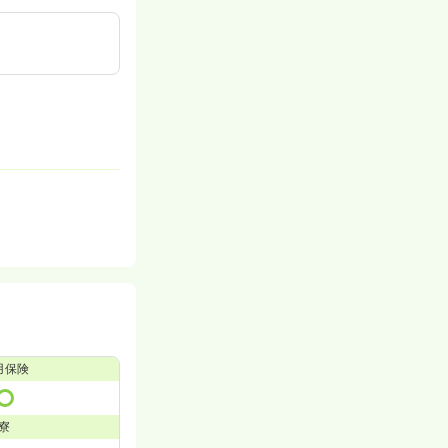
用保険
寮