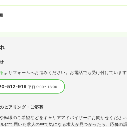
囲
流れ
せ
る
よりフォームへお進みください。お電話でも受け付けています
20-512-919
平日 9:00〜18:00
のヒアリング・ご応募
や転職のご希望などをキャリアアドバイザーにお聞かせください
メールにて届いた求人の中で気になる求人が見つかったら、応募の