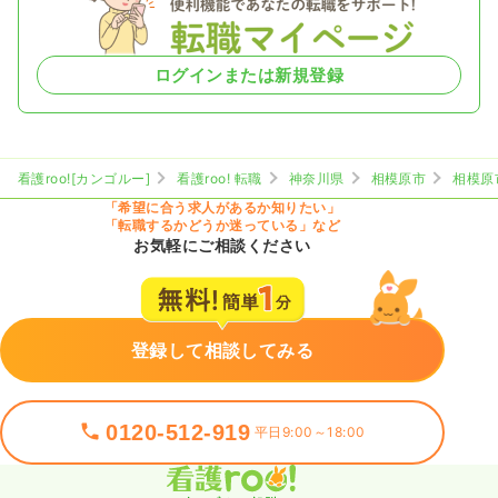
ログインまたは新規登録
看護roo![カンゴルー]
看護roo! 転職
神奈川県
相模原市
相模原
「希望に合う求人があるか知りたい」
「転職するかどうか迷っている」など
お気軽にご相談ください
登録して相談してみる
0120-512-919
平日9:00～18:00