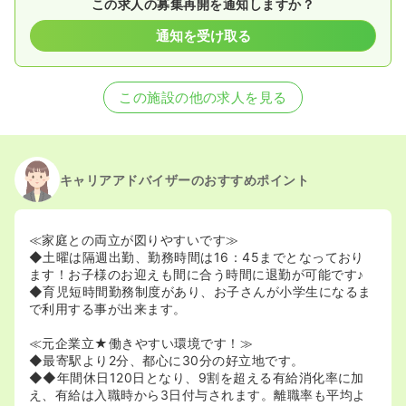
この求人の募集再開を通知しますか？
通知を受け取る
この施設の他の求人を見る
キャリアアドバイザーのおすすめポイント
≪家庭との両立が図りやすいです≫
◆土曜は隔週出勤、勤務時間は16：45までとなっており
ます！お子様のお迎えも間に合う時間に退勤が可能です♪
◆育児短時間勤務制度があり、お子さんが小学生になるま
で利用する事が出来ます。
≪元企業立★働きやすい環境です！≫
◆最寄駅より2分、都心に30分の好立地です。
◆◆年間休日120日となり、9割を超える有給消化率に加
え、有給は入職時から3日付与されます。離職率も平均よ