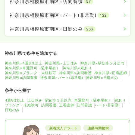
神奈川県相模原市南区
×
訪問看護
57
神奈川県相模原市南区
×
パート(非常勤)
122
神奈川県相模原市南区
×
日勤のみ
256
神奈川県で条件を追加する
神奈川県×4週8休以上
神奈川県×土日休み
神奈川県×駅徒歩５分以内
神奈川県×車通勤可（駐車場有）
神奈川県×寮あり
神奈川県×ブランク・未経験可
神奈川県×訪問看護
神奈川県×正看護師
神奈川県×訪問看護
神奈川県×パート(非常勤)
神奈川県×日勤のみ
条件から探す
4週8休以上
土日休み
駅徒歩５分以内
車通勤可（駐車場有）
寮あり
ブランク・未経験可
訪問看護
正看護師
訪問看護
パート(非常勤)
日勤のみ