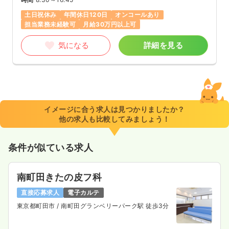
土日祝休み
年間休日120日
オンコールあり
担当業務未経験可
月給30万円以上可
気になる
詳細を見る
イメージに合う求人は見つかりましたか？
他の求人も比較してみましょう！
条件が似ている求人
南町田きたの皮フ科
直接応募求人
電子カルテ
東京都町田市
/ 南町田グランベリーパーク駅 徒歩3分