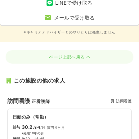
LINEで受け取る
メールで受け取る
※キャリアアドバイザーとのやりとりは発生しません
ページ上部へ戻る
この施設の他の求人
訪問看護
訪問看護
正看護師
日勤のみ（常勤）
30.2
給与
万円
/月
賞与4ヶ月
※経験10年の例
時間
8:30～16:45