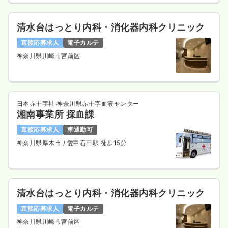
清水台はっとり内科・消化器内科クリニック
直接応募求人
電子カルテ
神奈川県川崎市宮前区
日本赤十字社 神奈川県赤十字血液センター
湘南事業所 採血課
直接応募求人
車通勤可
神奈川県厚木市
/ 愛甲石田駅 徒歩15分
清水台はっとり内科・消化器内科クリニック
直接応募求人
電子カルテ
神奈川県川崎市宮前区