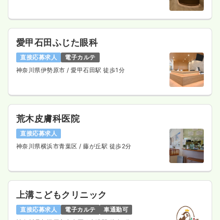
愛甲石田ふじた眼科
直接応募求人
電子カルテ
神奈川県伊勢原市
/ 愛甲石田駅 徒歩1分
荒木皮膚科医院
直接応募求人
神奈川県横浜市青葉区
/ 藤が丘駅 徒歩2分
上溝こどもクリニック
直接応募求人
電子カルテ
車通勤可