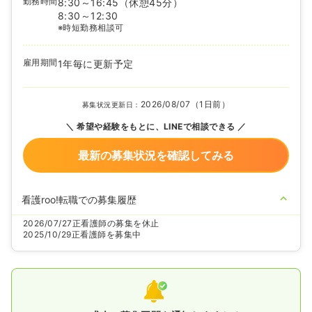
勤務時間
8:30～16:45
（休憩45分）
8:30～12:30
※時短勤務相談可
雇用期間
1年毎に更新予定
2026/08/07（1日前）
募集状況更新日：
希望や経験をもとに、LINEで相談できる
最新の募集状況を確認してみる
看護roo!転職での募集履歴
2026/07/27
正看護師の募集を休止
2025/10/29
正看護師を募集中