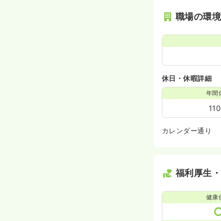
職場の環
休日・休暇詳細
年間
11
カレンダー通り
福利厚生
健康