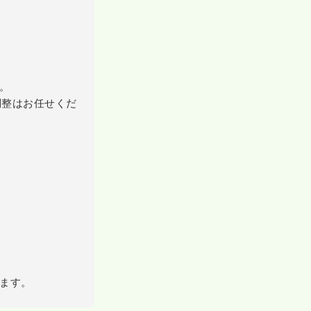
。
調整はお任せくだ
ます。