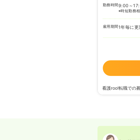
勤務時間
9:00～17
※時短勤務
雇用期間
1年毎に更
看護roo!転職での
2025/02/05
正看護
2020/09/17
正看護