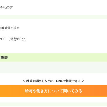
持ちの方
勤務時間の場合
7:00 （休憩60分）
看護師
希望や経験をもとに、LINEで相談できる
給与や働き方について聞いてみる