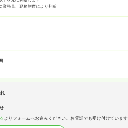
に業務量、勤務態度により判断
囲
流れ
せ
る
よりフォームへお進みください。お電話でも受け付けています