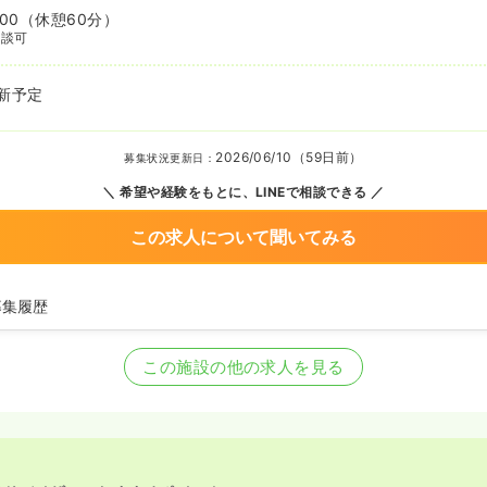
:00
（休憩60分）
相談可
新予定
2026/06/10（59日前）
募集状況更新日：
希望や経験をもとに、LINEで相談できる
この求人について聞いてみる
募集履歴
師の募集を開始
師を休止中
この施設の他の求人を見る