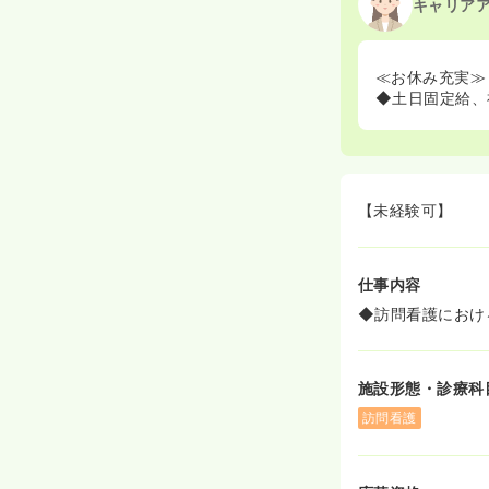
キャリア
≪お休み充実≫
◆土日固定給、
【未経験可】
仕事内容
◆訪問看護におけ
施設形態・診療科
訪問看護