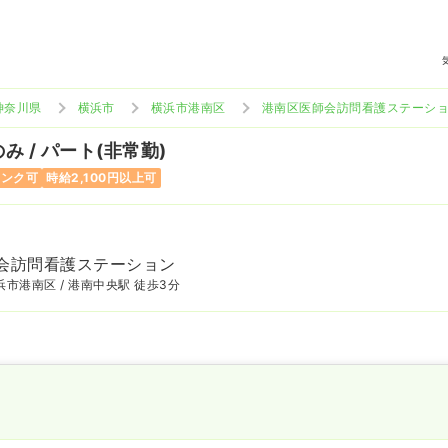
神奈川県
横浜市
横浜市港南区
港南区医師会訪問看護ステーシ
み / パート(非常勤)
ランク可
時給2,100円以上可
会訪問看護ステーション
市港南区 / 港南中央駅 徒歩3分