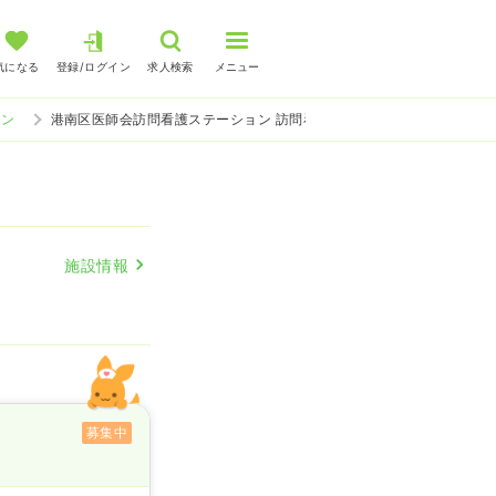
気になる
登録/ログイン
求人検索
メニュー
ョン
港南区医師会訪問看護ステーション 訪問看護の看護師求人
施設情報
募集中