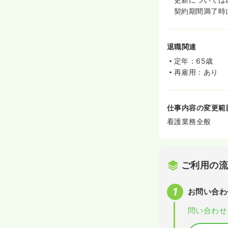
契約期間満了時
退職関連
定年：65歳
再雇用：あり
仕事内容の変更範
看護業務全般
ご利用の
お問い合わ
問い合わせ