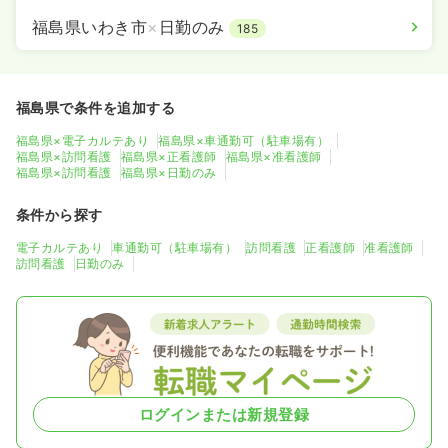
福島県いわき市
×
日勤のみ
185
福島県で条件を追加する
福島県×電子カルテあり
福島県×車通勤可（駐車場有）
福島県×訪問看護
福島県×正看護師
福島県×准看護師
福島県×訪問看護
福島県×日勤のみ
条件から探す
電子カルテあり
車通勤可（駐車場有）
訪問看護
正看護師
准看護師
訪問看護
日勤のみ
ログインまたは新規登録