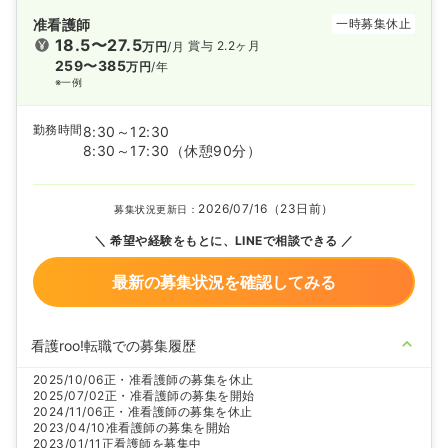
准看護師
一時募集休止
18.5〜27.5
賞与 2.2ヶ月
万円
/月
259〜385
万円
/年
※一例
勤務時間
8:30～12:30
8:30～17:30
（休憩90分）
2026/07/16（23日前）
募集状況更新日：
希望や経験をもとに、LINEで相談できる
最新の募集状況を確認してみる
看護roo!転職での募集履歴
2025/10/06
正・准看護師の募集を休止
2025/07/02
正・准看護師の募集を開始
2024/11/06
正・准看護師の募集を休止
2023/04/10
准看護師の募集を開始
2023/01/11
正看護師を募集中