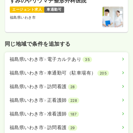
すみのやリウマチ整形外科医院
エージェント求人
車通勤可
福島県いわき市
同じ地域で条件を追加する
福島県いわき市
×
電子カルテあり
35
福島県いわき市
×
車通勤可（駐車場有）
205
福島県いわき市
×
訪問看護
28
福島県いわき市
×
正看護師
228
福島県いわき市
×
准看護師
187
福島県いわき市
×
訪問看護
29