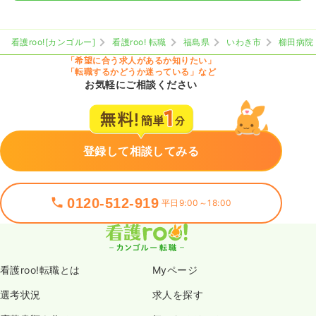
看護roo![カンゴルー]
看護roo! 転職
福島県
いわき市
櫛田病院
「希望に合う求人があるか知りたい」
「転職するかどうか迷っている」など
お気軽にご相談ください
登録して相談してみる
0120-512-919
平日9:00～18:00
看護roo!転職とは
Myページ
選考状況
求人を探す