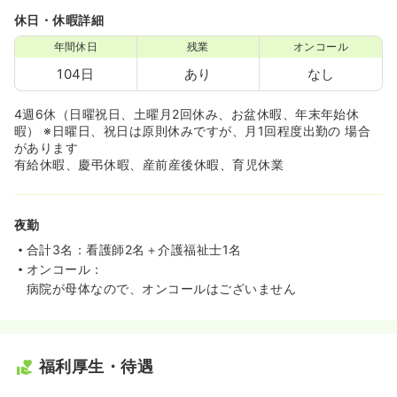
休日・休暇詳細
年間休日
残業
オンコール
104日
あり
なし
4週6休（日曜祝日、土曜月2回休み、お盆休暇、年末年始休
暇） ※日曜日、祝日は原則休みですが、月1回程度出勤の 場合
があります
有給休暇、慶弔休暇、産前産後休暇、育児休業
夜勤
合計3名：看護師2名＋介護福祉士1名
オンコール：
病院が母体なので、オンコールはございません
福利厚生・待遇