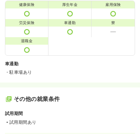
健康保険
厚生年金
雇用保険
労災保険
車通勤
寮
退職金
車通勤
・駐車場あり
その他の就業条件
試用期間
試用期間あり