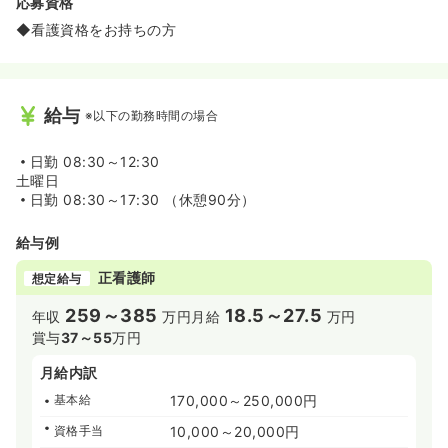
応募資格
◆看護資格をお持ちの方
給与
※以下の勤務時間の場合
日勤
08:30～12:30
土曜日
日勤
08:30～17:30 （休憩90分）
給与例
正看護師
想定給与
259～385
18.5～27.5
年収
万円
月給
万円
賞与
37～55
万円
月給内訳
基本給
170,000～250,000円
資格手当
10,000～20,000円