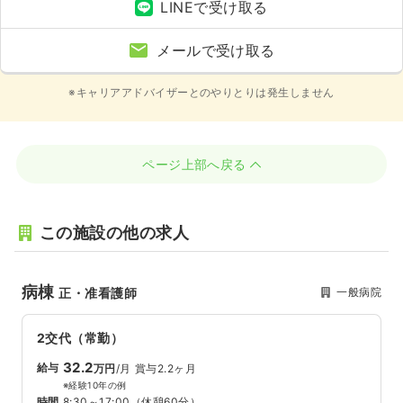
LINEで受け取る
メールで受け取る
※キャリアアドバイザーとのやりとりは発生しません
ページ上部へ戻る
この施設の他の求人
病棟
一般病院
正・准看護師
2交代（常勤）
32.2
給与
万円
/月
賞与2.2ヶ月
※経験10年の例
時間
8:30～17:00
（休憩60分）