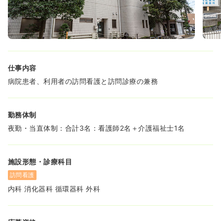
し、「地域のかかりつけ医」の役割を果たしています。
◆病院理念：患者さまに質の高い医療を提供し、地域医療
の発展に貢献します。
◆基本方針
1.医療技術・設備の充実に、積極的に取り組みます。
仕事内容
2.地域のかかりつけ医として、患者さまが安心して受診で
きる環境を整えます。
病院患者、利用者の訪問看護と訪問診療の兼務
3.医療に関する幅広いニーズに応えられる体制づくりを推
進します。
勤務体制
◆役割・機能
・大学病院からの医師派遣協力
夜勤・当直体制：合計3名：看護師2名＋介護福祉士1名
→内視鏡・糖尿病等の専門技術を持つ医師による医療の提
供を行っています。
施設形態・診療科目
・病診連携
→検査結果や病状に応じて、適正な病院を紹介していま
訪問看護
す。(大学病院をはじめ地域の各医療機関との連携)
内科 消化器科 循環器科 外科
・在宅医療（訪問診療・訪問看護）
→病院に来られない患者さまや、在宅での介護をサポート
しています。