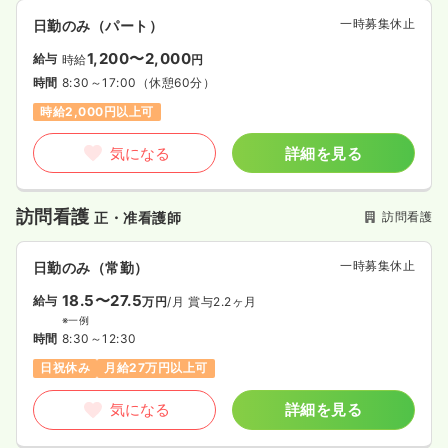
一時募集休止
日勤のみ（パート）
1,200〜2,000
給与
時給
円
時間
8:30～17:00
（休憩60分）
時給2,000円以上可
気になる
詳細を見る
訪問看護
訪問看護
正・准看護師
一時募集休止
日勤のみ（常勤）
18.5〜27.5
給与
万円
/月
賞与2.2ヶ月
※一例
時間
8:30～12:30
日祝休み
月給27万円以上可
気になる
詳細を見る