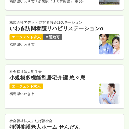
福島県いわき市
/ 勿来駅（ＪＲ常磐線） 車5分
株式会社アデット 訪問看護介護ステーション
いわき訪問看護リハビリステーションα
エージェント求人
車通勤可
福島県いわき市
社会福祉法人明生会
小規模多機能型居宅介護 悠々庵
エージェント求人
福島県いわき市
社会福祉法人ふたば福祉会
特別養護老人ホーム せんだん