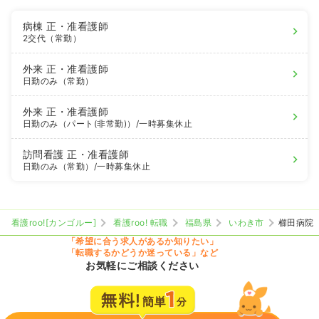
病棟
正・准看護師
2交代（常勤）
外来
正・准看護師
日勤のみ（常勤）
外来
正・准看護師
日勤のみ（パート(非常勤)）
/一時募集休止
訪問看護
正・准看護師
日勤のみ（常勤）
/一時募集休止
看護roo![カンゴルー]
看護roo! 転職
福島県
いわき市
櫛田病院
「希望に合う求人があるか知りたい」
「転職するかどうか迷っている」など
お気軽にご相談ください