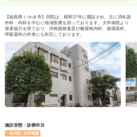
【福島県 いわき市】同院は、昭和27年に開設され、主に消化器
外科・内科を中心に地域医療を担っております。大学病院より
派遣協力を得ており、内視鏡検査及び糖尿病内科、循環器科、
呼吸器科の外来にも対応しております。
施設形態・診療科目
一般病院
訪問看護