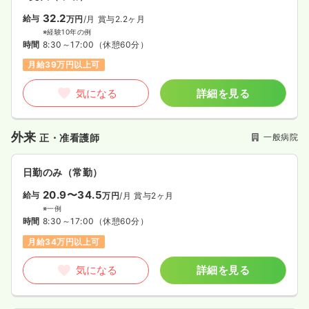
32.2
給与
万円
/月
賞与2.2ヶ月
※経験10年の例
時間
8:30～17:00
（休憩60分）
月給39万円以上可
気になる
詳細を見る
外来
一般病院
正・准看護師
日勤のみ（常勤）
20.9〜34.5
給与
万円
/月
賞与2ヶ月
※一例
時間
8:30～17:00
（休憩60分）
月給34万円以上可
気になる
詳細を見る