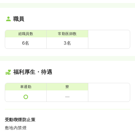
職員
総職員数
常勤医師数
6名
3名
福利厚生・待遇
車通勤
寮
受動喫煙防止策
敷地内禁煙