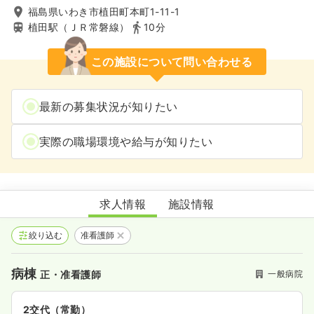
福島県いわき市植田町本町1-11-1
植田駅（ＪＲ常磐線）
10分
この施設について問い合わせる
最新の募集状況が知りたい
実際の職場環境や給与が知りたい
櫛田病院
求人情報
施設情報
絞り込む
准看護師
病棟
一般病院
正・准看護師
2交代（常勤）