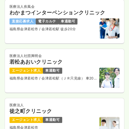
医療法人疾風会
わかまつインターベンションクリニック
直接応募求人
電子カルテ
車通勤可
福島県会津若松市
/ 会津若松駅 徒歩20分
医療法人社団興明会
若松あおいクリニック
エージェント求人
車通勤可
福島県会津若松市
/ 会津若松駅（ＪＲ只見線） 車20
分
医療法人
徒之町クリニック
エージェント求人
車通勤可
福島県会津若松市