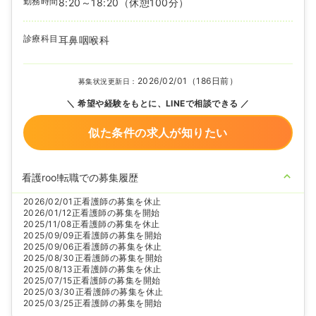
勤務時間
8:20～18:20
（休憩100分）
診療科目
耳鼻咽喉科
2026/02/01（186日前）
募集状況更新日：
希望や経験をもとに、LINEで相談できる
似た条件の求人が知りたい
看護roo!転職での募集履歴
2026/02/01
正看護師の募集を休止
2026/01/12
正看護師の募集を開始
2025/11/08
正看護師の募集を休止
2025/09/09
正看護師の募集を開始
2025/09/06
正看護師の募集を休止
2025/08/30
正看護師の募集を開始
2025/08/13
正看護師の募集を休止
2025/07/15
正看護師の募集を開始
2025/03/30
正看護師の募集を休止
2025/03/25
正看護師の募集を開始