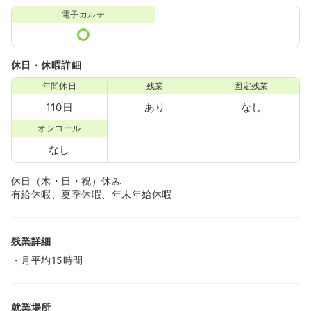
電子カルテ
休日・休暇詳細
年間休日
残業
固定残業
110日
あり
なし
オンコール
なし
休日（木・日・祝）休み
有給休暇、夏季休暇、年末年始休暇
残業詳細
・月平均15時間
就業場所