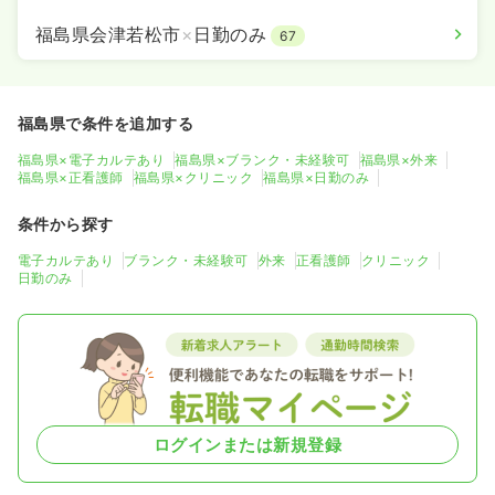
福島県会津若松市
×
日勤のみ
67
福島県で条件を追加する
福島県×電子カルテあり
福島県×ブランク・未経験可
福島県×外来
福島県×正看護師
福島県×クリニック
福島県×日勤のみ
条件から探す
電子カルテあり
ブランク・未経験可
外来
正看護師
クリニック
日勤のみ
ログインまたは新規登録