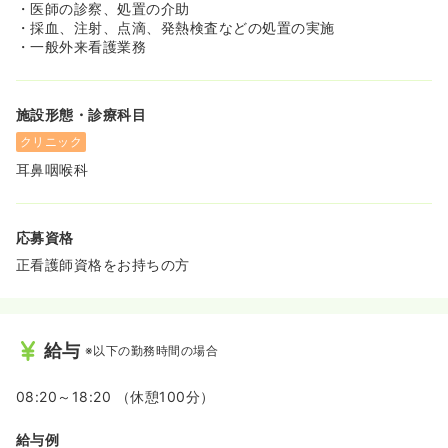
・医師の診察、処置の介助
・採血、注射、点滴、発熱検査などの処置の実施
・一般外来看護業務
施設形態・診療科目
クリニック
耳鼻咽喉科
応募資格
正看護師資格をお持ちの方
給与
※以下の勤務時間の場合
08:20～18:20 （休憩100分）
給与例