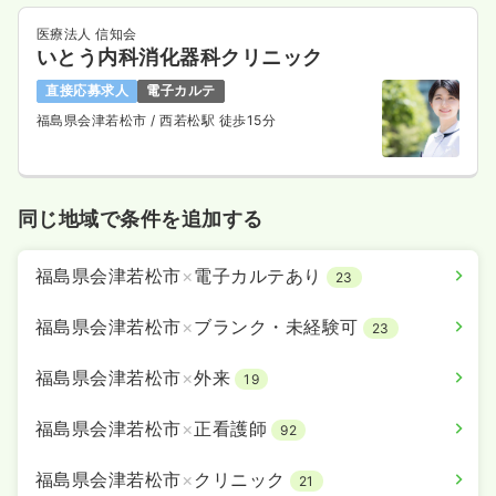
医療法人 信知会
いとう内科消化器科クリニック
直接応募求人
電子カルテ
福島県会津若松市
/ 西若松駅 徒歩15分
同じ地域で条件を追加する
福島県会津若松市
×
電子カルテあり
23
福島県会津若松市
×
ブランク・未経験可
23
福島県会津若松市
×
外来
19
福島県会津若松市
×
正看護師
92
福島県会津若松市
×
クリニック
21