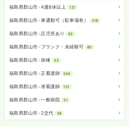
福島県郡山市
×
4週8休以上
121
福島県郡山市
×
車通勤可（駐車場有）
218
福島県郡山市
×
託児所あり
63
福島県郡山市
×
ブランク・未経験可
60
福島県郡山市
×
病棟
33
福島県郡山市
×
正看護師
244
福島県郡山市
×
准看護師
157
福島県郡山市
×
一般病院
31
福島県郡山市
×
2交代
38