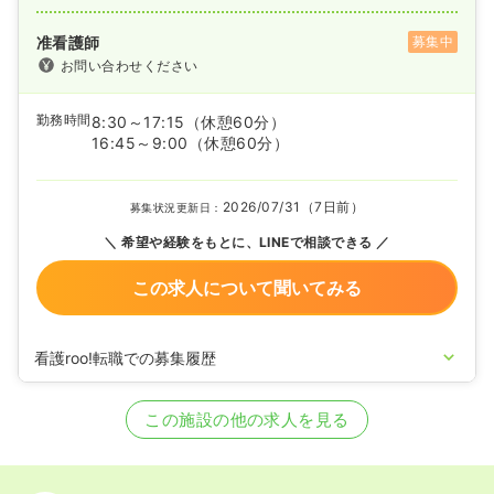
准看護師
募集中
お問い合わせください
勤務時間
8:30～17:15
（休憩60分）
16:45～9:00
（休憩60分）
2026/07/31（7日前）
募集状況更新日：
希望や経験をもとに、LINEで相談できる
この求人について聞いてみる
看護roo!転職での募集履歴
2026/01/22
准看護師の募集を開始
2024/02/14
准看護師の募集を休止
この施設の他の求人を見る
2022/07/28
准看護師の募集を開始
2021/01/26
正看護師を募集中