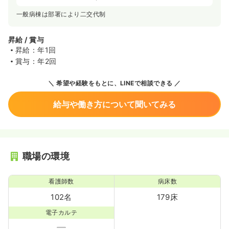
一般病棟は部署により二交代制
昇給 / 賞与
昇給：年1回
賞与：年2回
希望や経験をもとに、LINEで相談できる
給与や働き方について聞いてみる
職場の環境
看護師数
病床数
102名
179床
電子カルテ