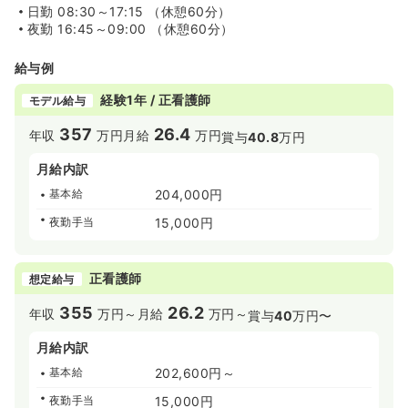
日勤
08:30～17:15 （休憩60分）
夜勤
16:45～09:00 （休憩60分）
給与例
経験1年 / 正看護師
モデル給与
357
26.4
年収
万円
月給
万円
賞与
40.8
万円
月給内訳
基本給
204,000円
夜勤手当
15,000円
正看護師
想定給与
355
26.2
年収
万円～
月給
万円～
賞与
40
万円〜
月給内訳
基本給
202,600円～
夜勤手当
15,000円