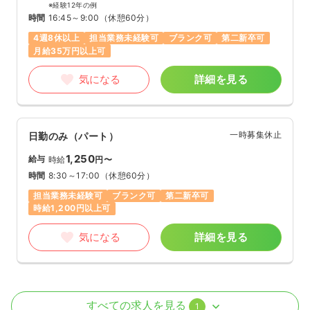
※経験12年の例
時間
16:45～9:00
（休憩60分）
4週8休以上
担当業務未経験可
ブランク可
第二新卒可
月給35万円以上可
気になる
詳細を見る
一時募集休止
日勤のみ（パート）
1,250
給与
時給
円〜
時間
8:30～17:00
（休憩60分）
担当業務未経験可
ブランク可
第二新卒可
時給1,200円以上可
気になる
詳細を見る
外来
一般病院
正看護師
すべての求人を見る
1