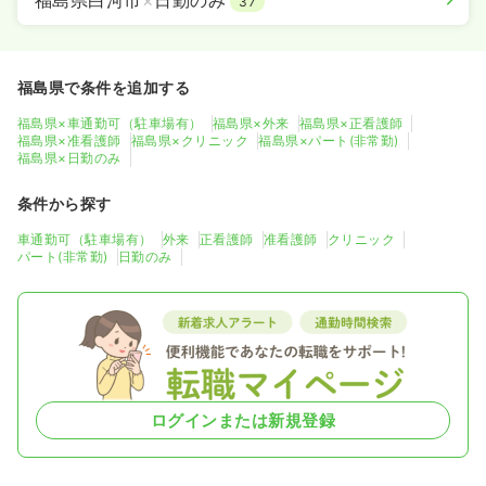
福島県白河市
×
日勤のみ
37
福島県で条件を追加する
福島県×車通勤可（駐車場有）
福島県×外来
福島県×正看護師
福島県×准看護師
福島県×クリニック
福島県×パート(非常勤)
福島県×日勤のみ
条件から探す
車通勤可（駐車場有）
外来
正看護師
准看護師
クリニック
パート(非常勤)
日勤のみ
ログインまたは新規登録