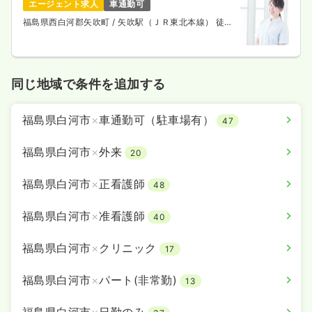
エージェント求人
車通勤可
福島県西白河郡矢吹町
/ 矢吹駅（ＪＲ東北本線） 徒歩
12分
同じ地域で条件を追加する
福島県白河市
×
車通勤可（駐車場有）
47
福島県白河市
×
外来
20
福島県白河市
×
正看護師
48
福島県白河市
×
准看護師
40
福島県白河市
×
クリニック
17
福島県白河市
×
パート(非常勤)
13