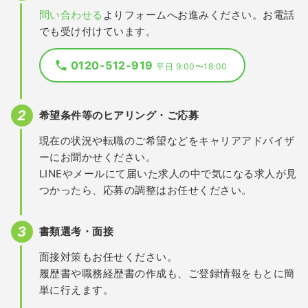
問い合わせる
よりフォームへお進みください。お電話
でも受け付けています。
0120-512-919
平日 9:00〜18:00
希望条件等のヒアリング・ご応募
現在の状況や転職のご希望などをキャリアアドバイザ
ーにお聞かせください。
LINEやメールにて届いた求人の中で気になる求人が見
つかったら、応募の調整はお任せください。
書類選考・面接
面接対策もお任せください。
履歴書や職務経歴書の作成も、ご登録情報をもとに簡
単に行えます。