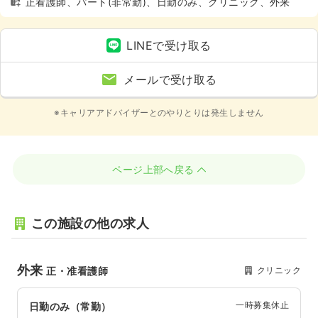
正看護師、パート(非常勤)、日勤のみ、クリニック、外来
LINEで受け取る
メールで受け取る
※キャリアアドバイザーとのやりとりは発生しません
ページ上部へ戻る
この施設の他の求人
外来
クリニック
正・准看護師
一時募集休止
日勤のみ（常勤）