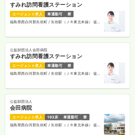
すみれ訪問看護ステーション
エージェント求人
車通勤可
寮
福島県西白河郡矢吹町
/ 矢吹駅（ＪＲ東北本線） 徒歩
7分
公益財団法人会田病院
すみれ訪問看護ステーション
エージェント求人
車通勤可
寮
福島県西白河郡矢吹町
/ 矢吹駅（ＪＲ東北本線） 徒歩
7分
公益財団法人
会田病院
エージェント求人
193床
車通勤可
寮
福島県西白河郡矢吹町
/ 矢吹駅（ＪＲ東北本線） 徒歩
8分