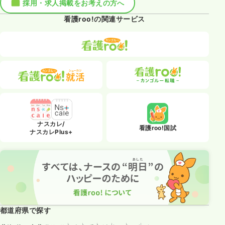
採用・求人掲載をお考えの方へ
看護roo!の関連サービス
ナスカレ/
看護roo!国試
ナスカレPlus+
都道府県で探す