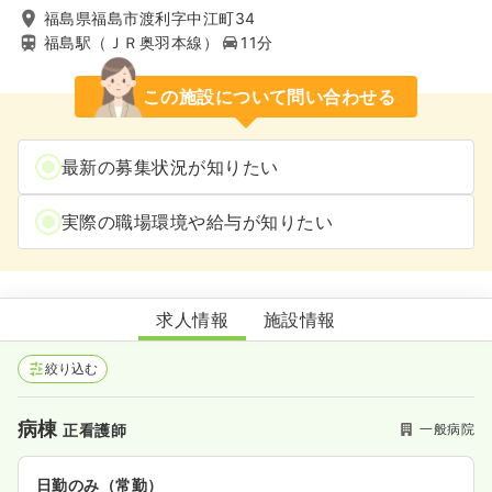
福島県福島市渡利字中江町34
福島駅（ＪＲ奥羽本線）
11分
この施設について問い合わせる
最新の募集状況が知りたい
実際の職場環境や給与が知りたい
医療生協わたり病院
求人情報
施設情報
絞り込む
病棟
一般病院
正看護師
日勤のみ（常勤）