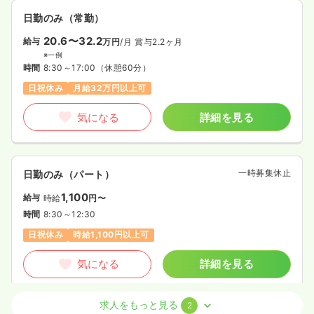
日勤のみ（常勤）
20.6〜32.2
給与
万円
/月
賞与2.2ヶ月
※一例
時間
8:30～17:00
（休憩60分）
日祝休み
月給32万円以上可
気になる
詳細を見る
一時募集休止
日勤のみ（パート）
1,100
給与
時給
円〜
時間
8:30～12:30
日祝休み
時給1,100円以上可
気になる
詳細を見る
求人をもっと見る
2
外来
一般病院
正・准看護師