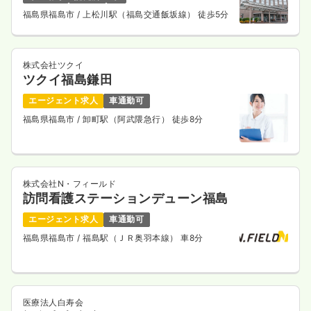
福島県福島市
/ 上松川駅（福島交通飯坂線） 徒歩5分
株式会社ツクイ
ツクイ福島鎌田
エージェント求人
車通勤可
福島県福島市
/ 卸町駅（阿武隈急行） 徒歩8分
株式会社N・フィールド
訪問看護ステーションデューン福島
エージェント求人
車通勤可
福島県福島市
/ 福島駅（ＪＲ奥羽本線） 車8分
医療法人白寿会