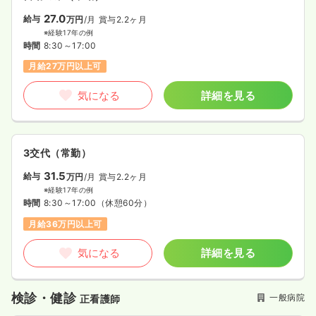
27.0
給与
万円
/月
賞与2.2ヶ月
※経験17年の例
時間
8:30～17:00
月給27万円以上可
気になる
詳細を見る
3交代（常勤）
31.5
給与
万円
/月
賞与2.2ヶ月
※経験17年の例
時間
8:30～17:00
（休憩60分）
月給36万円以上可
気になる
詳細を見る
検診・健診
一般病院
正看護師