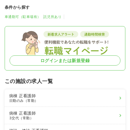
条件から探す
車通勤可（駐車場有）
託児所あり
ログインまたは新規登録
この施設の求人一覧
病棟
正看護師
日勤のみ（常勤）
病棟
正看護師
3交代（常勤）