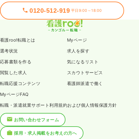
0120-512-919
平日9:00～18:00
看護roo!転職とは
Myページ
選考状況
求人を探す
応募書類を作る
気になるリスト
閲覧した求人
スカウトサービス
転職応援コンテンツ
看護師派遣で働く
MyページFAQ
転職・派遣就業サポート利用規約および個人情報保護方針
お問い合わせフォーム
採用・求人掲載をお考えの方へ