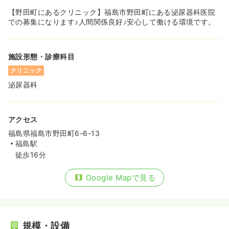
【野田町にあるクリニック】福島市野田町にある泌尿器科医院
での募集になります♪人間関係良好♪安心して働ける環境です。
施設形態・診療科目
クリニック
泌尿器科
アクセス
福島県福島市野田町6-6-13
福島駅
徒歩16分
Google Mapで見る
規模・設備