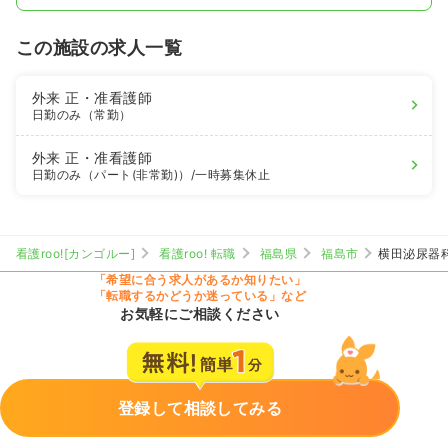
この施設の求人一覧
外来
正・准看護師
日勤のみ（常勤）
外来
正・准看護師
日勤のみ（パート(非常勤)）
/一時募集休止
看護roo![カンゴルー]
看護roo! 転職
福島県
福島市
横田泌尿器
「希望に合う求人があるか知りたい」
「転職するかどうか迷っている」など
お気軽にご相談ください
登録して相談してみる