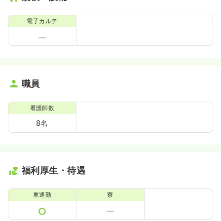
電子カルテ
職員
看護師数
8名
福利厚生・待遇
車通勤
寮