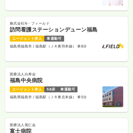
株式会社N・フィールド
訪問看護ステーションデューン福島
エージェント求人
車通勤可
福島県福島市
/ 福島駅（ＪＲ奥羽本線） 車8分
医療法人白寿会
福島中央病院
エージェント求人
58床
車通勤可
福島県福島市
/ 福島駅（ＪＲ東北本線） 車5分
医療法人篤仁会
富士病院