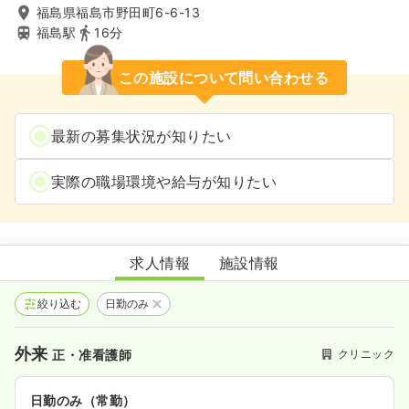
福島県福島市野田町6-6-13
福島駅
16分
この施設について問い合わせる
最新の募集状況が知りたい
実際の職場環境や給与が知りたい
横田泌尿器科
求人情報
施設情報
絞り込む
日勤のみ
外来
クリニック
正・准看護師
日勤のみ（常勤）