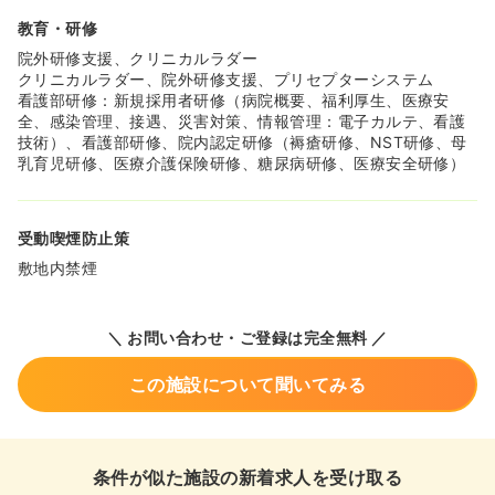
教育・研修
院外研修支援、クリニカルラダー
クリニカルラダー、院外研修支援、プリセプターシステム
看護部研修：新規採用者研修（病院概要、福利厚生、医療安
全、感染管理、接遇、災害対策、情報管理：電子カルテ、看護
技術）、看護部研修、院内認定研修（褥瘡研修、NST研修、母
乳育児研修、医療介護保険研修、糖尿病研修、医療安全研修）
受動喫煙防止策
敷地内禁煙
＼ お問い合わせ・ご登録は完全無料 ／
この施設について聞いてみる
条件が似た施設の新着求人を受け取る