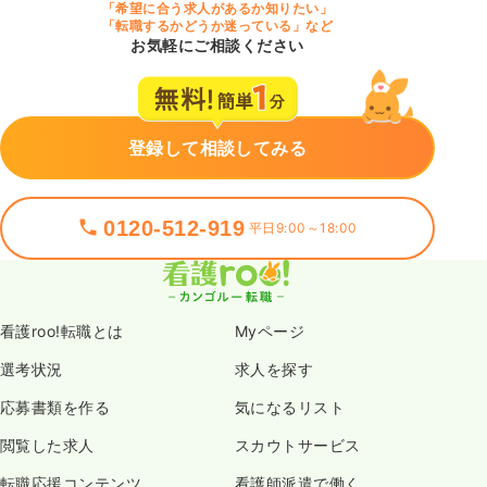
「希望に合う求人があるか知りたい」
「転職するかどうか迷っている」など
お気軽にご相談ください
登録して相談してみる
0120-512-919
平日9:00～18:00
看護roo!転職とは
Myページ
選考状況
求人を探す
応募書類を作る
気になるリスト
閲覧した求人
スカウトサービス
転職応援コンテンツ
看護師派遣で働く