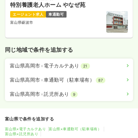
特別養護老人ホーム やなぜ苑
エージェント求人
車通勤可
富山県砺波市
同じ地域で条件を追加する
富山県高岡市
×
電子カルテあり
21
富山県高岡市
×
車通勤可（駐車場有）
87
富山県高岡市
×
託児所あり
9
富山県で条件を追加する
富山県×電子カルテあり
富山県×車通勤可（駐車場有）
富山県×託児所あり