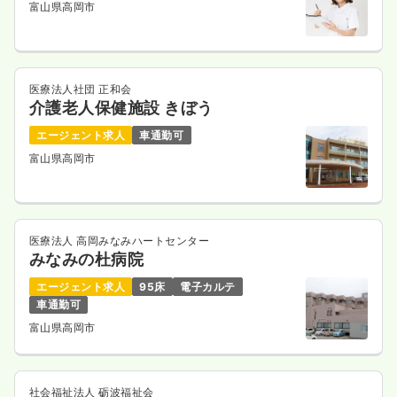
富山県高岡市
医療法人社団 正和会
介護老人保健施設 きぼう
エージェント求人
車通勤可
富山県高岡市
医療法人 高岡みなみハートセンター
みなみの杜病院
エージェント求人
95床
電子カルテ
車通勤可
富山県高岡市
社会福祉法人 砺波福祉会