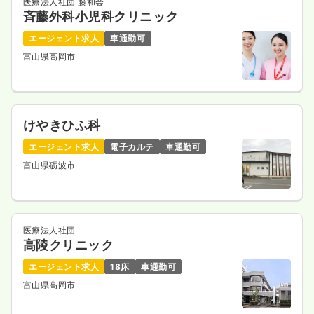
医療法人社団 藤和会
斉藤外科小児科クリニック
エージェント求人
車通勤可
富山県高岡市
けやきひふ科
エージェント求人
電子カルテ
車通勤可
富山県砺波市
医療法人社団
高陵クリニック
エージェント求人
18床
車通勤可
富山県高岡市