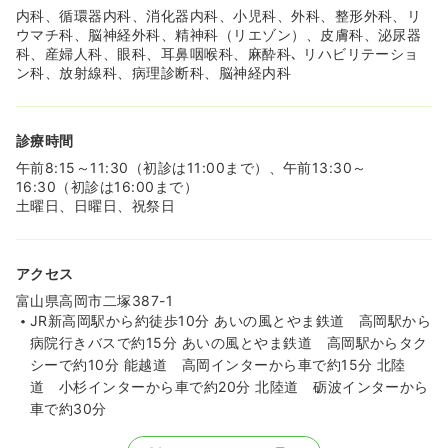
内科、循環器内科、消化器内科、小児科、外科、整形外科、リ
ウマチ科、脳神経外科、精神科（リエゾン）、皮膚科、泌尿器
科、産婦人科、眼科、耳鼻咽喉科、麻酔科､ リハビリテーショ
ン科、放射線科、病理診断科、脳神経内科
診療時間
午前8:15～11:30（初診は11:00まで）、午前13:30～
16:30（初診は16:00まで）
土曜日、日曜日、祝祭日
アクセス
富山県高岡市二塚387-1
JR新高岡駅から約徒歩10分 あいの風とやま鉄道 高岡駅から
病院行きバスで約15分 あいの風とやま鉄道 高岡駅からタク
シーで約10分 能越道 高岡インターから車で約15分 北陸
道 小杉インターから車で約20分 北陸道 砺波インターから
車で約30分