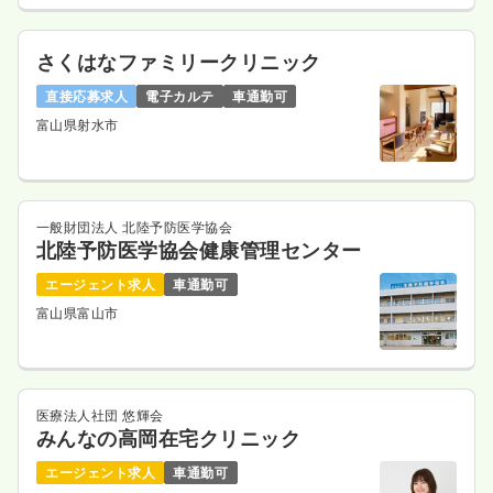
さくはなファミリークリニック
直接応募求人
電子カルテ
車通勤可
富山県射水市
一般財団法人 北陸予防医学協会
北陸予防医学協会健康管理センター
エージェント求人
車通勤可
富山県富山市
医療法人社団 悠輝会
みんなの高岡在宅クリニック
エージェント求人
車通勤可