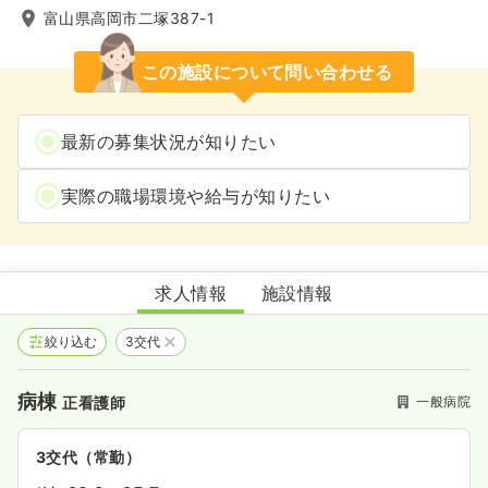
富山県高岡市二塚387-1
この施設について問い合わせる
最新の募集状況が知りたい
実際の職場環境や給与が知りたい
富山県済生会高岡病院
求人情報
施設情報
絞り込む
3交代
病棟
一般病院
正看護師
3交代（常勤）