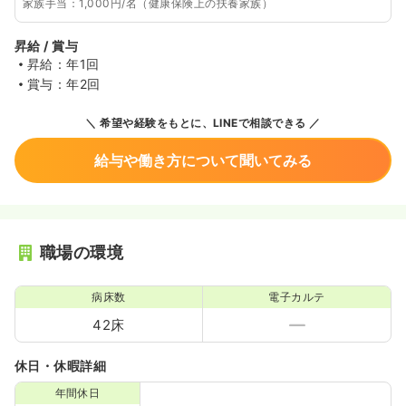
家族手当：1,000円/名（健康保険上の扶養家族）
昇給 / 賞与
昇給：年1回
賞与：年2回
希望や経験をもとに、LINEで相談できる
給与や働き方について聞いてみる
職場の環境
病床数
電子カルテ
42床
休日・休暇詳細
年間休日