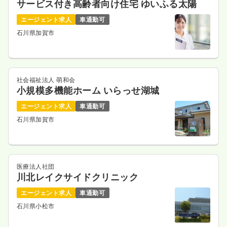
サービス付き高齢者向け住宅 ゆいふる太陽
エージェント求人
車通勤可
石川県加賀市
社会福祉法人 萌和会
小規模多機能ホーム いらっせ湖城
エージェント求人
車通勤可
石川県加賀市
医療法人社団
川北レイクサイドクリニック
エージェント求人
車通勤可
石川県小松市