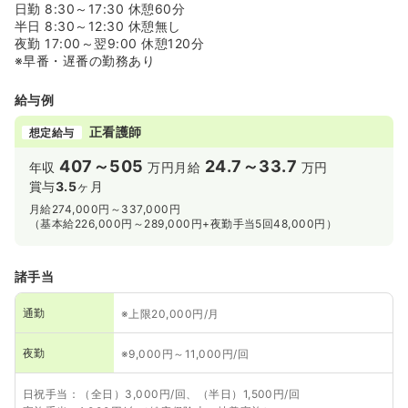
日勤 8:30～17:30 休憩60分
半日 8:30～12:30 休憩無し
夜勤 17:00～翌9:00 休憩120分
※早番・遅番の勤務あり
給与例
正看護師
想定給与
407～505
24.7～33.7
年収
万円
月給
万円
賞与
3.5
ヶ月
月給274,000円～337,000円
（基本給226,000円～289,000円+夜勤手当5回48,000円）
諸手当
通勤
※上限20,000円/月
夜勤
※9,000円～11,000円/回
日祝手当：（全日）3,000円/回、（半日）1,500円/回