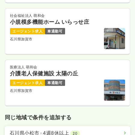
社会福祉法人 萌和会
小規模多機能ホーム いらっせ庄
エージェント求人
車通勤可
石川県加賀市
医療法人 萌和会
介護老人保健施設 太陽の丘
エージェント求人
車通勤可
石川県加賀市
同じ地域で条件を追加する
石川県小松市
×
4週8休以上
20