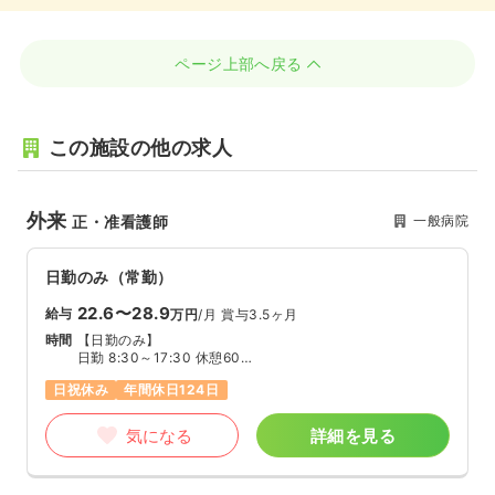
ページ上部へ戻る
この施設の他の求人
外来
一般病院
正・准看護師
日勤のみ（常勤）
22.6〜28.9
給与
万円
/月
賞与3.5ヶ月
時間
【日勤のみ】
日勤 8:30～17:30 休憩60分
半日 8:30～12:30 休憩無し
日祝休み
年間休日124日
気になる
詳細を見る