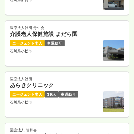
医療法人社団 丹生会
介護老人保健施設 まだら園
エージェント求人
車通勤可
石川県小松市
医療法人社団
あらきクリニック
エージェント求人
39床
車通勤可
石川県小松市
医療法人 萌和会