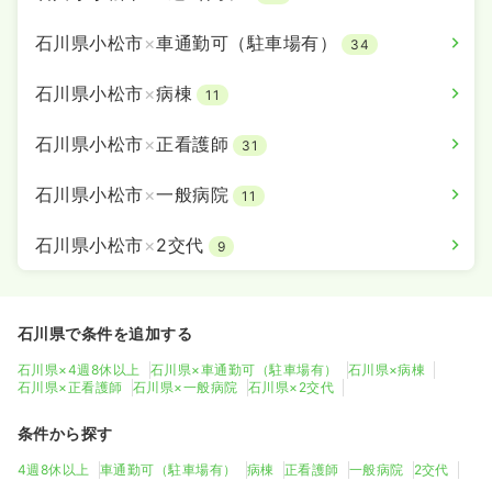
石川県小松市
×
車通勤可（駐車場有）
34
石川県小松市
×
病棟
11
石川県小松市
×
正看護師
31
石川県小松市
×
一般病院
11
石川県小松市
×
2交代
9
石川県で条件を追加する
石川県×4週8休以上
石川県×車通勤可（駐車場有）
石川県×病棟
石川県×正看護師
石川県×一般病院
石川県×2交代
条件から探す
4週8休以上
車通勤可（駐車場有）
病棟
正看護師
一般病院
2交代