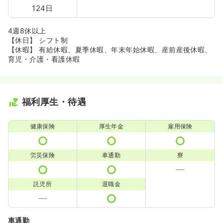
124日
4週8休以上
【休日】 シフト制
【休暇】 有給休暇、夏季休暇、年末年始休暇、産前産後休暇、
育児・介護・看護休暇
福利厚生・待遇
健康保険
厚生年金
雇用保険
労災保険
車通勤
寮
託児所
退職金
車通勤