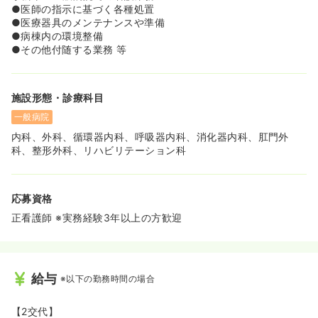
●医師の指示に基づく各種処置
●医療器具のメンテナンスや準備
●病棟内の環境整備
●その他付随する業務 等
施設形態・診療科目
一般病院
内科、外科、循環器内科、呼吸器内科、消化器内科、肛門外
科、整形外科、リハビリテーション科
応募資格
正看護師 ※実務経験3年以上の方歓迎
給与
※以下の勤務時間の場合
【2交代】