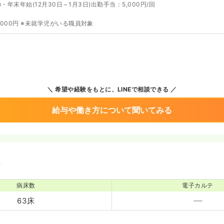
日)・年末年始(12月30日～1月3日)出勤手当：5,000円/回
000円 ※未就学児がいる職員対象
希望や経験をもとに、LINEで相談できる
給与や働き方について聞いてみる
境
病床数
電子カルテ
63床