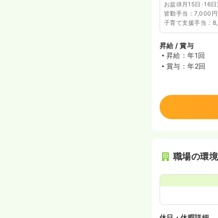
お盆(8月15日･16
皆勤手当：7,000円
子育て支援手当：8,
昇給 / 賞与
昇給：年1回
賞与：年2回
職場の環
休日・休暇詳細