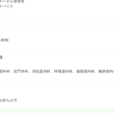
テーテル管理等
ドバイス
名体制
目
器外科、肛門外科、消化器内科、呼吸器内科、循環器内科、糖尿病内
お持ちの方