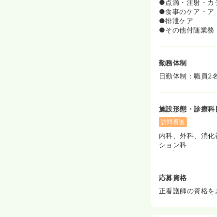
●点滴・注射・カ
●食事のケア・ア
●排泄ケア
●その他付随業務
勤務体制
日勤体制：職員2
施設形態・診療科
訪問看護
内科、外科、消化
ション科
応募資格
正看護師の資格を