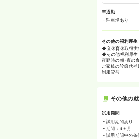
車通勤
・駐車場あり
その他の福利厚生
◆産休育休取得実
◆その他福利厚生
夜勤時の朝･夜の
ご家族の診療代補
制服貸与
その他の
試用期間
試用期間あり
期間：6ヵ月
試用期間中の条