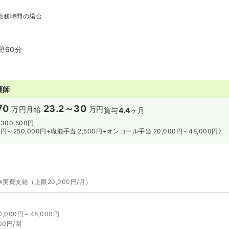
勤務時間の場合
休憩60分
護師
70
23.2～30
万円
月給
万円
賞与
4.4
ヶ月
300,500円
0円～250,000円+職能手当 2,500円+オンコール手当 20,000円～48,000円》
※実費支給（上限20,000円/月）
000円～48,000円
00円/回