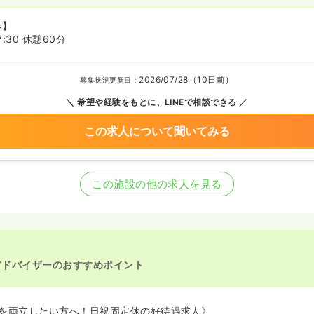
み】
7:30 休憩60分
2026/07/28（10日前）
募集状況更新日：
希望や経験をもとに、LINEで相談できる
この求人について聞いてみる
この施設の他の求人を見る
アドバイザーのおすすめポイント
を両立したい方へ！日祝固定休の好待遇求人》