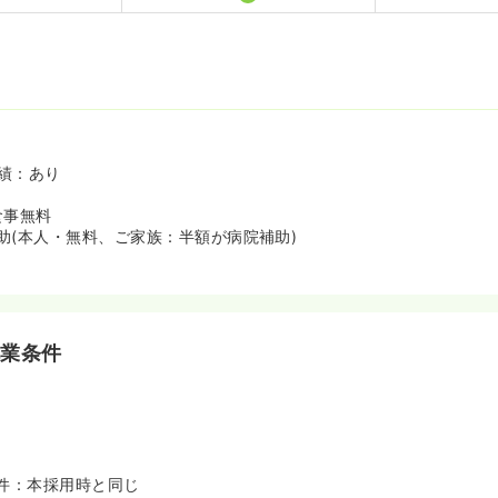
績：あり
食事無料
助(本人・無料、ご家族：半額が病院補助)
就業条件
件：本採用時と同じ