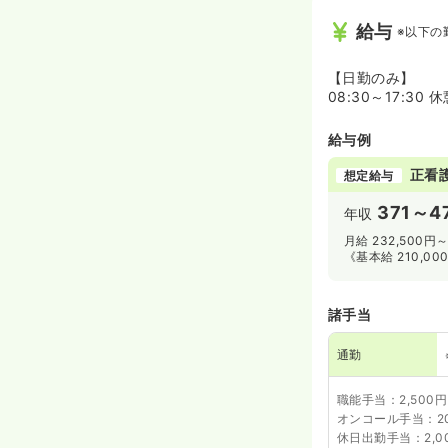
給与
※以下の
【日勤のみ】
08:30～17:30 
給与例
正看
想定給与
371～4
年収
月給 232,500円～
《基本給 210,00
諸手当
通勤
職能手当：2,500円
オンコール手当：20,
休日出勤手当：2,0