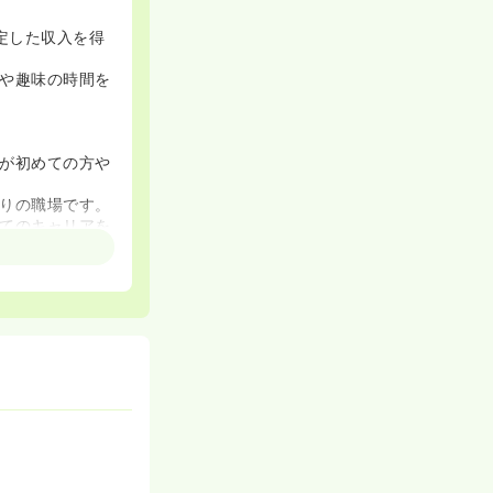
定した収入を得
や趣味の時間を
が初めての方や
りの職場です。
てのキャリアを