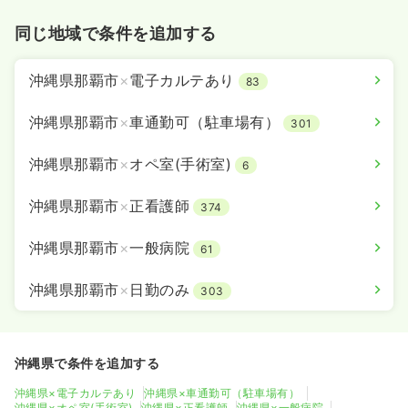
同じ地域で条件を追加する
沖縄県那覇市
×
電子カルテあり
83
沖縄県那覇市
×
車通勤可（駐車場有）
301
沖縄県那覇市
×
オペ室(手術室)
6
沖縄県那覇市
×
正看護師
374
沖縄県那覇市
×
一般病院
61
沖縄県那覇市
×
日勤のみ
303
沖縄県で条件を追加する
沖縄県×電子カルテあり
沖縄県×車通勤可（駐車場有）
沖縄県×オペ室(手術室)
沖縄県×正看護師
沖縄県×一般病院