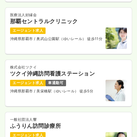
気になる
詳細を見る
医療法人好縁会
那覇セントラルクリニック
エージェント求人
沖縄県那覇市
/ 奥武山公園駅（ゆいレール） 徒歩11分
株式会社ツクイ
ツクイ沖縄訪問看護ステーション
エージェント求人
車通勤可
沖縄県那覇市
/ 美栄橋駅（ゆいレール） 徒歩5分
一般社団法人響
ふうりん訪問診療所
エージェント求人