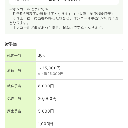
≪オンコールについて≫
・月平均6回程度の当番頻度となります（ご入職半年後以降目安）
・うち土日祝日に当番を持った場合は、オンコール手当1,500円／回
となります。
・オンコール実働があった場合、超勤分で支給となります。
諸手当
あり
残業手当
～25,000円
通勤手当
※上限25,000円
8,000円
職務手当
20,000円
免許手当
5,000円
厚生手当
1,000円