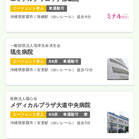
エージェント求人
車通勤可
沖縄県那覇市
/ 旭橋駅（ゆいレール） 徒歩4分
一般財団法人琉球生命済生会
琉生病院
エージェント求人
88床
車通勤可
沖縄県那覇市
/ 安里駅（ゆいレール） 徒歩12分
医療法人陽心会
メディカルプラザ大道中央病院
エージェント求人
60床
車通勤可
寮
沖縄県那覇市
/ 安里駅（ゆいレール） 徒歩5分