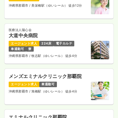
沖縄県那覇市
/ 美栄橋駅（ゆいレール） 徒歩12分
医療法人陽心会
大道中央病院
エージェント求人
224床
電子カルテ
車通勤可
寮
沖縄県那覇市
/ 牧志駅（ゆいレール） 徒歩4分
メンズエミナルクリニック那覇院
エージェント求人
車通勤可
沖縄県那覇市
/ 旭橋駅（ゆいレール） 徒歩4分
エミナルクリニック那覇院