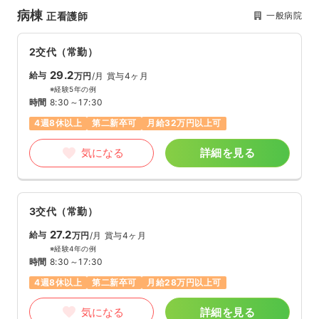
病棟
一般病院
正看護師
2交代（常勤）
29.2
給与
万円
/月
賞与4ヶ月
※経験5年の例
時間
8:30～17:30
4週8休以上
第二新卒可
月給32万円以上可
気になる
詳細を見る
3交代（常勤）
27.2
給与
万円
/月
賞与4ヶ月
※経験4年の例
時間
8:30～17:30
4週8休以上
第二新卒可
月給28万円以上可
気になる
詳細を見る