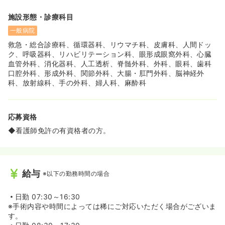
施設形態・診療科目
一般病院
救急・総合診療科、循環器科、リウマチ科、皮膚科、人間ドッ
ク、呼吸器科、リハビリテーション科、眼形成眼窩外科、心臓
血管外科、消化器科、人工透析、脊髄外科、外科、眼科、歯科
口腔外科、形成外科、関節外科、大腸・肛門外科、脳神経外
科、放射線科、手の外科、婦人科、麻酔科
応募資格
◆看護師免許の有資格者の方。
給与
※以下の勤務時間の場合
日勤
07:30～16:30
※手術内容や時間によっては稀にご対応いただく場合がございま
す。