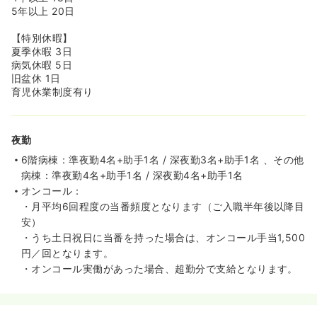
5年以上 20日
【特別休暇】
夏季休暇 3日
病気休暇 5日
旧盆休 1日
育児休業制度有り
夜勤
6階病棟：準夜勤4名+助手1名 / 深夜勤3名+助手1名 、その他
病棟：準夜勤4名+助手1名 / 深夜勤4名+助手1名
オンコール：
・月平均6回程度の当番頻度となります（ご入職半年後以降目
安）
・うち土日祝日に当番を持った場合は、オンコール手当1,500
円／回となります。
・オンコール実働があった場合、超勤分で支給となります。