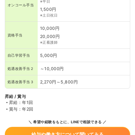
※平日
オンコール手当
1,500円
※土日祝日
10,000円
資格手当
20,000円
※正看護師
5,000円
自己学習手当
～10,000円
処遇改善手当２
2,270円～5,800円
処遇改善手当３
昇給 / 賞与
昇給：年1回
賞与：年2回
希望や経験をもとに、LINEで相談できる
給与や働き方について聞いてみる