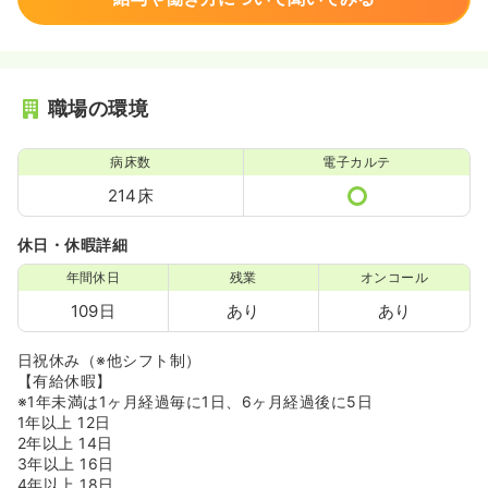
職場の環境
病床数
電子カルテ
214床
休日・休暇詳細
年間休日
残業
オンコール
109日
あり
あり
日祝休み（※他シフト制）
【有給休暇】
※1年未満は1ヶ月経過毎に1日、6ヶ月経過後に5日
1年以上 12日
2年以上 14日
3年以上 16日
4年以上 18日