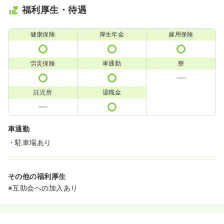
福利厚生・待遇
健康保険
厚生年金
雇用保険
労災保険
車通勤
寮
託児所
退職金
車通勤
・駐車場あり
その他の福利厚生
※互助会への加入あり