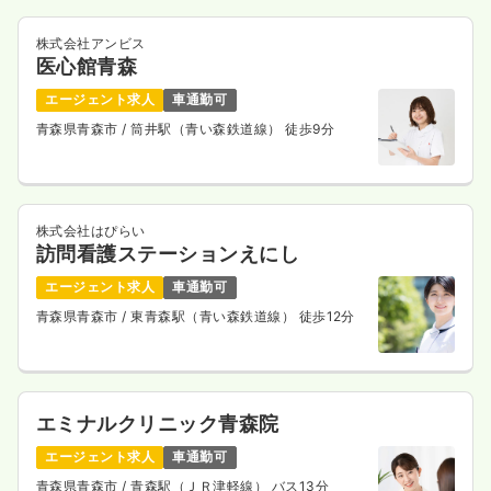
株式会社アンビス
医心館青森
エージェント求人
車通勤可
青森県青森市
/ 筒井駅（青い森鉄道線） 徒歩9分
株式会社はぴらい
訪問看護ステーションえにし
エージェント求人
車通勤可
青森県青森市
/ 東青森駅（青い森鉄道線） 徒歩12分
エミナルクリニック青森院
エージェント求人
車通勤可
青森県青森市
/ 青森駅（ＪＲ津軽線） バス13分