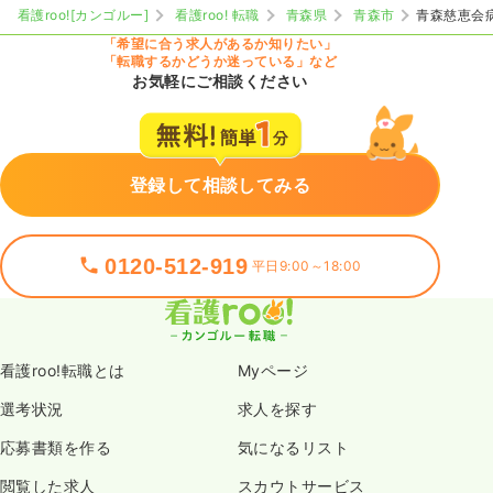
看護roo![カンゴルー]
看護roo! 転職
青森県
青森市
青森慈恵会
「希望に合う求人があるか知りたい」
「転職するかどうか迷っている」など
お気軽にご相談ください
登録して相談してみる
0120-512-919
平日9:00～18:00
看護roo!転職とは
Myページ
選考状況
求人を探す
応募書類を作る
気になるリスト
閲覧した求人
スカウトサービス