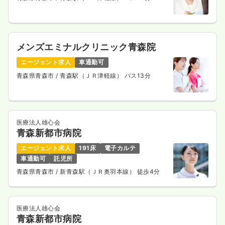
メンズエミナルクリニック青森院
エージェント求人
車通勤可
青森県青森市
/ 青森駅（ＪＲ津軽線） バス13分
医療法人雄心会
青森新都市病院
エージェント求人
191床
電子カルテ
車通勤可
託児所
青森県青森市
/ 新青森駅（ＪＲ奥羽本線） 徒歩4分
医療法人雄心会
青森新都市病院