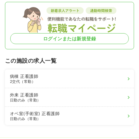
ログインまたは新規登録
この施設の求人一覧
病棟
正看護師
2交代（常勤）
外来
正看護師
日勤のみ（常勤）
オペ室(手術室)
正看護師
日勤のみ（常勤）