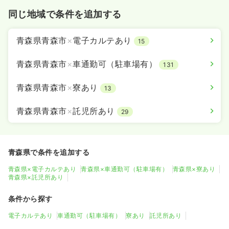
同じ地域で条件を追加する
青森県青森市
×
電子カルテあり
15
青森県青森市
×
車通勤可（駐車場有）
131
青森県青森市
×
寮あり
13
青森県青森市
×
託児所あり
29
青森県で条件を追加する
青森県×電子カルテあり
青森県×車通勤可（駐車場有）
青森県×寮あり
青森県×託児所あり
条件から探す
電子カルテあり
車通勤可（駐車場有）
寮あり
託児所あり