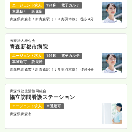
エージェント求人
191床
電子カルテ
車通勤可
託児所
青森県青森市
/ 新青森駅（ＪＲ奥羽本線） 徒歩4分
医療法人雄心会
青森新都市病院
エージェント求人
191床
電子カルテ
車通勤可
託児所
青森県青森市
/ 新青森駅（ＪＲ奥羽本線） 徒歩4分
青森保健生活協同組合
協立訪問看護ステーション
エージェント求人
車通勤可
青森県青森市