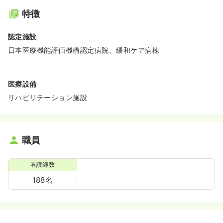
特徴
認定施設
日本医療機能評価機構認定病院、緩和ケア病棟
医療設備
リハビリテーション施設
職員
看護師数
188名