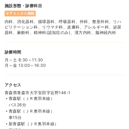
施設形態・診療科目
ケアミックス病院
内科、消化器科、循環器科、呼吸器科、外科、整形外科、リハ
ビリテーション科、リウマチ科、皮膚科、アレルギー科、泌尿
器科、麻酔科、精神科(認知症のみ)、漢方内科、脳神経内科
診療時間
月～土 8:30～11:30
月～金 13:00～16:30
アクセス
青森県青森市大字安田字近野146-1
青森駅（ＪＲ奥羽本線）
バス26分
青森駅（ＪＲ奥羽本線）
車15分
新青森駅（ＪＲ奥羽本線）