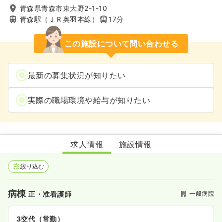
青森県青森市東大野2-1-10
青森駅（ＪＲ奥羽本線）
17分
この施設について問い合わせる
最新の募集状況が知りたい
実際の職場環境や給与が知りたい
あおもり協立病院
求人情報
施設情報
絞り込む
病棟
一般病院
正・准看護師
3交代（常勤）