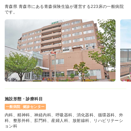
青森県 青森市にある青森保険生協が運営する223床の一般病院
です。
施設形態・診療科目
一般病院
健診センター
内科、精神科、神経内科、呼吸器科、消化器科、循環器科、外
科、整形外科、肛門科、産婦人科、放射線科、リハビリテーシ
ョン科