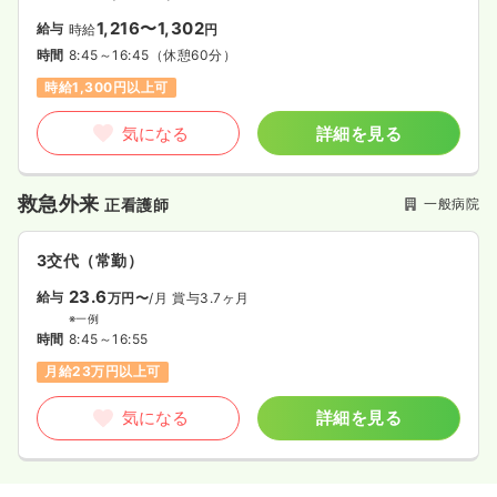
1,216〜1,302
給与
時給
円
時間
8:45～16:45
（休憩60分）
時給1,300円以上可
気になる
詳細を見る
救急外来
一般病院
正看護師
3交代（常勤）
23.6
給与
万円〜
/月
賞与3.7ヶ月
※一例
時間
8:45～16:55
月給23万円以上可
気になる
詳細を見る