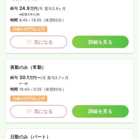
24.9
給与
万円
/月
賞与3.8ヶ月
※経験3年の例
時間
8:45～16:55
（休憩60分）
月給24万円以上可
気になる
詳細を見る
夜勤のみ（常勤）
30.1
給与
万円〜
/月
賞与3.7ヶ月
※一例
時間
16:45～0:55
（休憩60分）
月給30万円以上可
気になる
詳細を見る
日勤のみ（パート）