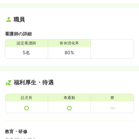
職員
看護師の詳細
認定看護師
有休消化率
5名
80%
福利厚生・待遇
託児所
車通勤
寮
教育・研修