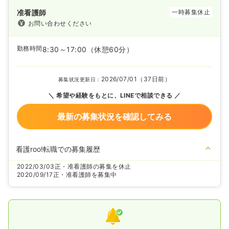
准看護師
一時募集休止
お問い合わせください
勤務時間
8:30～17:00
（休憩60分）
2026/07/01（37日前）
募集状況更新日：
希望や経験をもとに、LINEで相談できる
最新の募集状況を確認してみる
看護roo!転職での募集履歴
2022/03/03
正・准看護師の募集を休止
2020/09/17
正・准看護師を募集中