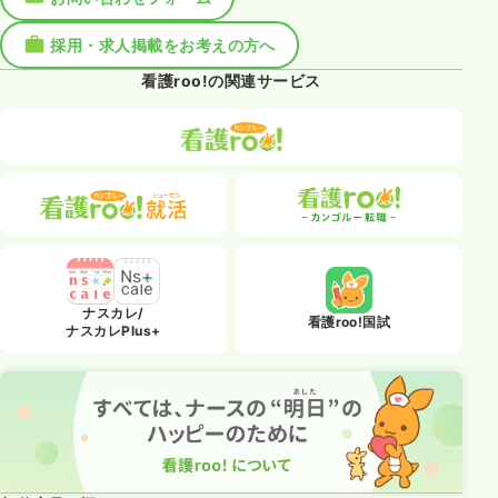
採用・求人掲載をお考えの方へ
看護roo!の関連サービス
ナスカレ/
看護roo!国試
ナスカレPlus+