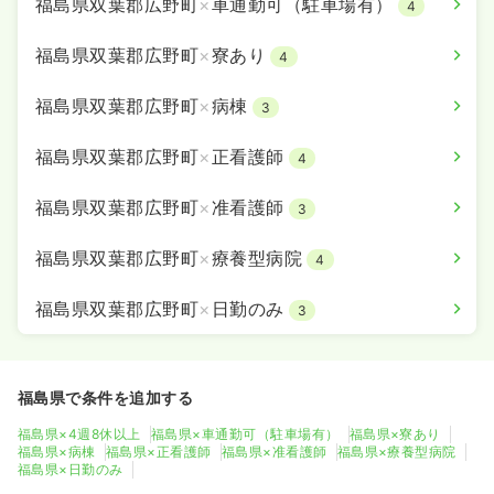
福島県双葉郡広野町
×
車通勤可（駐車場有）
4
福島県双葉郡広野町
×
寮あり
4
福島県双葉郡広野町
×
病棟
3
福島県双葉郡広野町
×
正看護師
4
福島県双葉郡広野町
×
准看護師
3
福島県双葉郡広野町
×
療養型病院
4
福島県双葉郡広野町
×
日勤のみ
3
福島県で条件を追加する
福島県×4週8休以上
福島県×車通勤可（駐車場有）
福島県×寮あり
福島県×病棟
福島県×正看護師
福島県×准看護師
福島県×療養型病院
福島県×日勤のみ