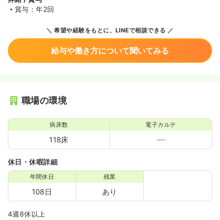
賞与：年2回
希望や経験をもとに、LINEで相談できる
給与や働き方について聞いてみる
職場の環境
病床数
電子カルテ
118床
休日・休暇詳細
年間休日
残業
108日
あり
4週8休以上