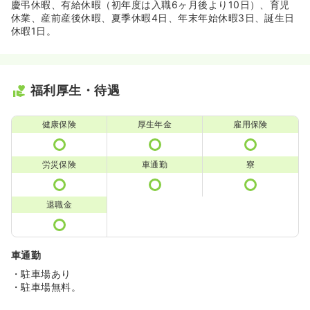
慶弔休暇、有給休暇（初年度は入職6ヶ月後より10日）、育児
休業、産前産後休暇、夏季休暇4日、年末年始休暇3日、誕生日
休暇1日。
福利厚生・待遇
健康保険
厚生年金
雇用保険
労災保険
車通勤
寮
退職金
車通勤
・駐車場あり
・駐車場無料。