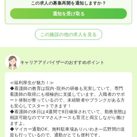
この求人の募集再開を通知しますか？
通知を受け取る
この施設の他の求人を見る
キャリアアドバイザーのおすすめポイント
≪福利厚生が魅力！≫
◆看護師の教育は院内･院外の研修も充実していて、専門
看護師の取得にも積極的に支援しています。入職者のサポ
ート体制が整っているので、未経験者やブランクがある方
も安心してスタートできます！
◆看護師の休日は4週間で8日確保されていて、勤務形態は
相談可能なのでママさんナースも育児と両立しながら働け
ますよ。
◆マイカー通勤OK、無料駐車場あり♪いわき―広野間の送
迎も行っているので、通勤がとても便利です。