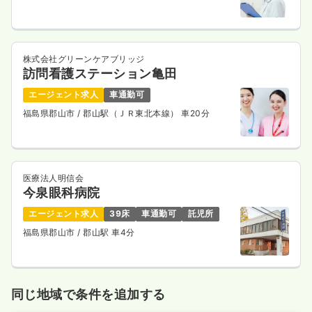
株式会社グリーンケアブリッジ
訪問看護ステーション亀田
エージェント求人
車通勤可
福島県郡山市
/ 郡山駅（ＪＲ東北本線） 車20分
医療法人明信会
今泉眼科病院
エージェント求人
39床
車通勤可
託児所
福島県郡山市
/ 郡山駅 車4分
同じ地域で条件を追加する