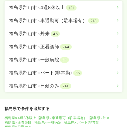
福島県郡山市
×
4週8休以上
121
福島県郡山市
×
車通勤可（駐車場有）
218
福島県郡山市
×
外来
46
福島県郡山市
×
正看護師
244
福島県郡山市
×
一般病院
31
福島県郡山市
×
パート(非常勤)
65
福島県郡山市
×
日勤のみ
214
福島県で条件を追加する
福島県×4週8休以上
福島県×車通勤可（駐車場有）
福島県×外来
福島県×正看護師
福島県×一般病院
福島県×パート(非常勤)
福島県×日勤のみ