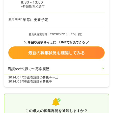
8:30～13:00
※時短勤務相談可
雇用期間
1年毎に更新予定
2026/07/13（25日前）
募集状況更新日：
希望や経験をもとに、LINEで相談できる
最新の募集状況を確認してみる
看護roo!転職での募集履歴
2024/04/23
正看護師の募集を休止
2024/03/08
正看護師を募集中
この求人の募集再開を通知しますか？