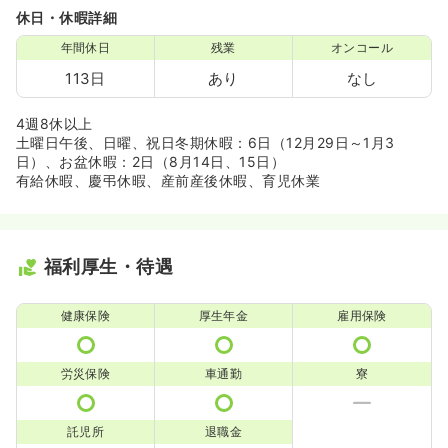
休日・休暇詳細
年間休日
残業
オンコール
113日
あり
なし
4週8休以上
土曜日午後、日曜、祝日冬期休暇：6日（12月29日～1月3
日）、お盆休暇：2日（8月14日、15日）
有給休暇、慶弔休暇、産前産後休暇、育児休業
福利厚生・待遇
健康保険
厚生年金
雇用保険
労災保険
車通勤
寮
託児所
退職金