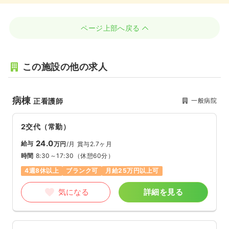
ページ上部へ戻る
この施設の他の求人
病棟
一般病院
正看護師
2交代（常勤）
24.0
給与
万円
/月
賞与2.7ヶ月
時間
8:30～17:30
（休憩60分）
4週8休以上
ブランク可
月給25万円以上可
気になる
詳細を見る