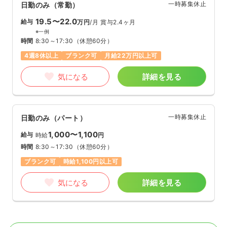
一時募集休止
日勤のみ（常勤）
19.5〜22.0
給与
万円
/月
賞与2.4ヶ月
※一例
時間
8:30～17:30
（休憩60分）
4週8休以上
ブランク可
月給22万円以上可
気になる
詳細を見る
一時募集休止
日勤のみ（パート）
1,000〜1,100
給与
時給
円
時間
8:30～17:30
（休憩60分）
ブランク可
時給1,100円以上可
気になる
詳細を見る