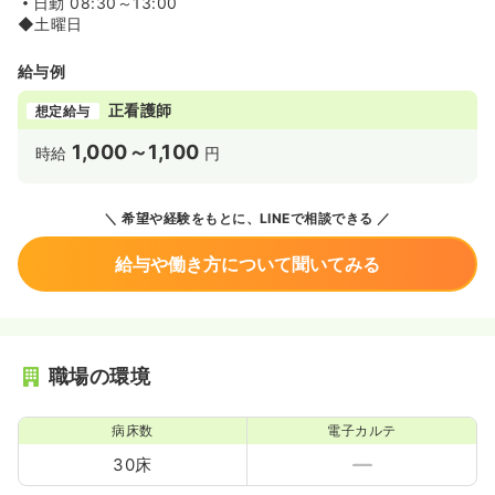
日勤
08:30～13:00
◆土曜日
給与例
正看護師
想定給与
1,000～1,100
時給
円
希望や経験をもとに、LINEで相談できる
給与や働き方について聞いてみる
職場の環境
病床数
電子カルテ
30床