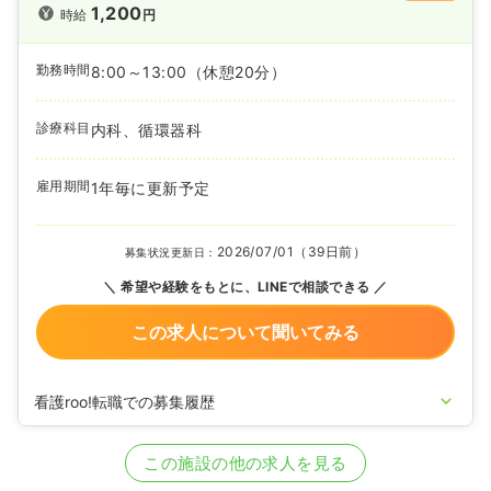
1,200
時給
円
勤務時間
8:00～13:00
（休憩20分）
診療科目
内科、循環器科
雇用期間
1年毎に更新予定
2026/07/01（39日前）
募集状況更新日：
希望や経験をもとに、LINEで相談できる
この求人について聞いてみる
看護roo!転職での募集履歴
2026/03/03
正・准看護師を募集中
この施設の他の求人を見る