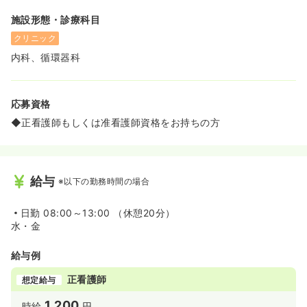
施設形態・診療科目
クリニック
内科、循環器科
応募資格
◆正看護師もしくは准看護師資格をお持ちの方
給与
※以下の勤務時間の場合
日勤
08:00～13:00 （休憩20分）
水・金
給与例
正看護師
想定給与
1,200
時給
円