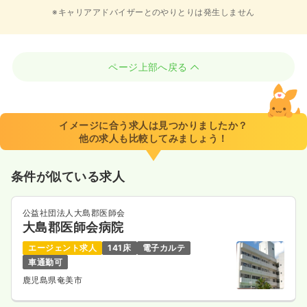
※キャリアアドバイザーとのやりとりは発生しません
ページ上部へ戻る
イメージに合う求人は見つかりましたか？
他の求人も比較してみましょう！
条件が似ている求人
公益社団法人大島郡医師会
大島郡医師会病院
エージェント求人
141床
電子カルテ
車通勤可
鹿児島県奄美市