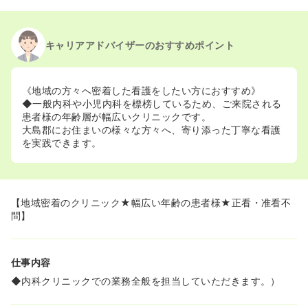
キャリアアドバイザーのおすすめポイント
《地域の方々へ密着した看護をしたい方におすすめ》
◆一般内科や小児内科を標榜しているため、ご来院される
患者様の年齢層が幅広いクリニックです。
大島郡にお住まいの様々な方々へ、寄り添った丁寧な看護
を実践できます。
【地域密着のクリニック★幅広い年齢の患者様★正看・准看不
問】
仕事内容
◆内科クリニックでの業務全般を担当していただきます。）