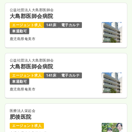
公益社団法人大島郡医師会
大島郡医師会病院
エージェント求人
141床
電子カルテ
車通勤可
鹿児島県奄美市
公益社団法人大島郡医師会
大島郡医師会病院
エージェント求人
141床
電子カルテ
車通勤可
鹿児島県奄美市
医療法人栄起会
肥後医院
エージェント求人