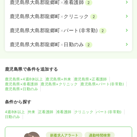
鹿児島県大島郡龍郷町
×
准看護師
2
鹿児島県大島郡龍郷町
×
クリニック
2
鹿児島県大島郡龍郷町
×
パート(非常勤)
2
鹿児島県大島郡龍郷町
×
日勤のみ
2
鹿児島県で条件を追加する
鹿児島県×4週8休以上
鹿児島県×外来
鹿児島県×正看護師
鹿児島県×准看護師
鹿児島県×クリニック
鹿児島県×パート(非常勤)
鹿児島県×日勤のみ
条件から探す
4週8休以上
外来
正看護師
准看護師
クリニック
パート(非常勤)
日勤のみ