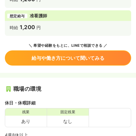
准看護師
想定給与
1,200
時給
円
希望や経験をもとに、LINEで相談できる
給与や働き方について聞いてみる
職場の環境
休日・休暇詳細
残業
固定残業
あり
なし
4週8休以上