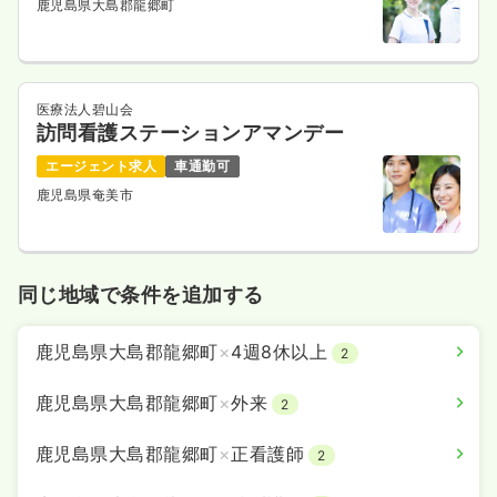
鹿児島県大島郡龍郷町
医療法人碧山会
訪問看護ステーションアマンデー
エージェント求人
車通勤可
鹿児島県奄美市
同じ地域で条件を追加する
鹿児島県大島郡龍郷町
×
4週8休以上
2
鹿児島県大島郡龍郷町
×
外来
2
鹿児島県大島郡龍郷町
×
正看護師
2