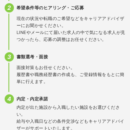
希望条件等のヒアリング・ご応募
現在の状況や転職のご希望などをキャリアアドバイザ
ーにお聞かせください。
LINEやメールにて届いた求人の中で気になる求人が見
つかったら、応募の調整はお任せください。
書類選考・面接
面接対策もお任せください。
履歴書や職務経歴書の作成も、ご登録情報をもとに簡
単に行えます。
内定・内定承諾
内定が出た施設から入職したい施設をお選びくださ
い。
給与や入職日などの条件交渉などもキャリアアドバイ
ザーがサポートいたします。