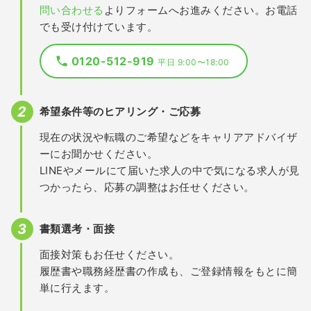
問い合わせる
よりフォームへお進みください。お電話
でも受け付けています。
0120-512-919
平日 9:00〜18:00
希望条件等のヒアリング・ご応募
現在の状況や転職のご希望などをキャリアアドバイザ
ーにお聞かせください。
LINEやメールにて届いた求人の中で気になる求人が見
つかったら、応募の調整はお任せください。
書類選考・面接
面接対策もお任せください。
履歴書や職務経歴書の作成も、ご登録情報をもとに簡
単に行えます。