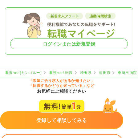
ログインまたは新規登録
看護roo![カンゴルー]
看護roo! 転職
埼玉県
蓮田市
東埼玉病院
「希望に合う求人があるか知りたい」
「転職するかどうか迷っている」など
お気軽にご相談ください
登録して相談してみる