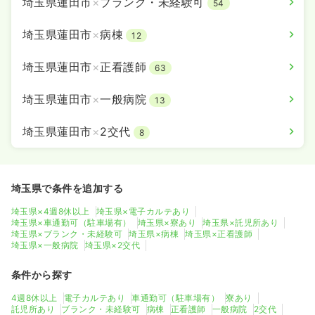
埼玉県蓮田市
×
ブランク・未経験可
54
埼玉県蓮田市
×
病棟
12
埼玉県蓮田市
×
正看護師
63
埼玉県蓮田市
×
一般病院
13
埼玉県蓮田市
×
2交代
8
埼玉県で条件を追加する
埼玉県×4週8休以上
埼玉県×電子カルテあり
埼玉県×車通勤可（駐車場有）
埼玉県×寮あり
埼玉県×託児所あり
埼玉県×ブランク・未経験可
埼玉県×病棟
埼玉県×正看護師
埼玉県×一般病院
埼玉県×2交代
条件から探す
4週8休以上
電子カルテあり
車通勤可（駐車場有）
寮あり
託児所あり
ブランク・未経験可
病棟
正看護師
一般病院
2交代