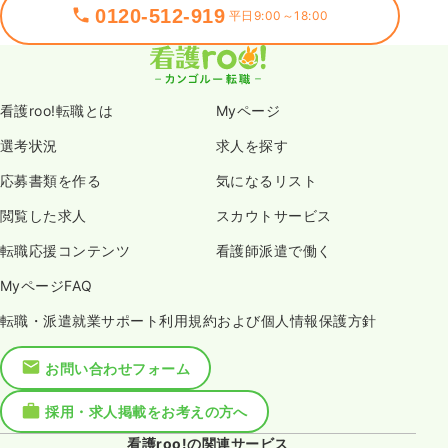
0120-512-919
平日9:00～18:00
看護roo!転職とは
Myページ
選考状況
求人を探す
応募書類を作る
気になるリスト
閲覧した求人
スカウトサービス
転職応援コンテンツ
看護師派遣で働く
MyページFAQ
転職・派遣就業サポート利用規約および個人情報保護方針
お問い合わせフォーム
採用・求人掲載をお考えの方へ
看護roo!の関連サービス