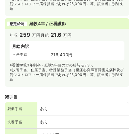
筋ジストロフィー病棟担当であれば25,000円）等、該当者に別途支
給
経験4年 / 正看護師
想定給与
259
21.6
年収
万円
月給
万円
月給内訳
基本給
216,400円
※看護学校3年制卒・経験5年目の方の給与モデル。
※扶養手当、住居手当、特殊業務手当（重症心身障害障害児病棟及び
筋ジストロフィー病棟担当であれば25,000円）等、該当者に別途支
給
諸手当
あり
残業手当
あり
扶養手当