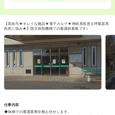
ライベートや家庭との両立が出来ます。
◆昼間託児所が有るので子育て中のママさんナースも安心
して働くことが出来ます。
【高給与★キレイな施設★電子カルテ★神経系疾患＆呼吸器系
疾患に強み★】国立病院機構での看護師募集です♪
仕事内容
◆病棟での看護業務全般お任せします。