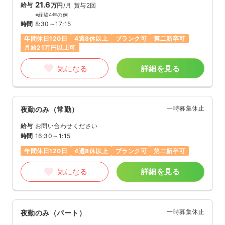
21.6
給与
万円
/月
賞与2回
※経験4年の例
時間
8:30～17:15
年間休日120日
4週8休以上
ブランク可
第二新卒可
月給21万円以上可
気になる
詳細を見る
一時募集休止
夜勤のみ（常勤）
給与
お問い合わせください
時間
16:30～1:15
年間休日120日
4週8休以上
ブランク可
第二新卒可
気になる
詳細を見る
一時募集休止
夜勤のみ（パート）