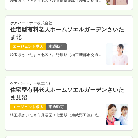
埼玉県さいたま市北区
/ 鉄道博物館駅（埼玉新都市交
通ニューシャトル） 徒歩5分
ケアパートナー株式会社
住宅型有料老人ホームソエルガーデンさいた
ま北
エージェント求人
車通勤可
埼玉県さいたま市北区
/ 吉野原駅（埼玉新都市交通ニ
ューシャトル） 徒歩17分
ケアパートナー株式会社
住宅型有料老人ホームソエルガーデンさいた
ま見沼
エージェント求人
車通勤可
埼玉県さいたま市見沼区
/ 七里駅（東武野田線） 徒歩
17分