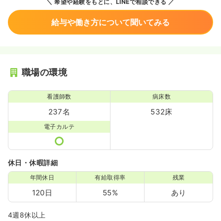
希望や経験をもとに、LINEで相談できる
給与や働き方について聞いてみる
職場の環境
看護師数
病床数
237名
532床
電子カルテ
休日・休暇詳細
年間休日
有給取得率
残業
120日
55%
あり
4週8休以上