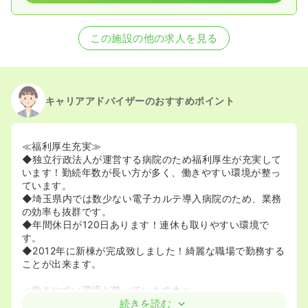
この施設の他の求人を見る
キャリアアドバイザーのおすすめポイント
≪福利厚生充実≫
◆独立行政法人が運営する病院のため福利厚生が充実して
います！勤続年数が長い方が多く、働きやすい環境が整っ
ています。
◆埼玉県内では数少ない電子カルテ導入病院のため、業務
の効率も抜群です。
◆年間休日が120日あります！連休も取りやすい環境で
す。
◆2012年に新棟が完成致しました！綺麗な職場で勤務する
ことが出来ます。
≪働きやすい環境が整っています★≫
◆病棟看護師さんの平均残業時間は月4時間程度です！プ
続きを読む