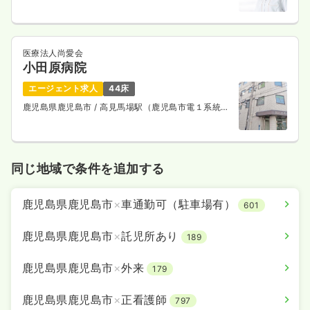
医療法人尚愛会
小田原病院
エージェント求人
44床
鹿児島県鹿児島市
/ 高見馬場駅（鹿児島市電１系統）
徒歩4分
同じ地域で条件を追加する
鹿児島県鹿児島市
×
車通勤可（駐車場有）
601
鹿児島県鹿児島市
×
託児所あり
189
鹿児島県鹿児島市
×
外来
179
鹿児島県鹿児島市
×
正看護師
797