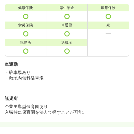
健康保険
厚生年金
雇用保険
労災保険
車通勤
寮
託児所
退職金
車通勤
・駐車場あり
・敷地内無料駐車場
託児所
企業主導型保育園あり。
入職時に保育園を法人で探すことが可能。