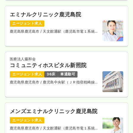
エミナルクリニック鹿児島院
エージェント求人
鹿児島県鹿児島市
/ 天文館通駅（鹿児島市電１系統）
徒歩1分
医療法人藤和会
コミュニティホスピタル新照院
エージェント求人
36床
車通勤可
鹿児島県鹿児島市
/ 鹿児島中央駅（ＪＲ指宿枕崎線）
車5分
メンズエミナルクリニック鹿児島院
エージェント求人
鹿児島県鹿児島市
/ 天文館通駅（鹿児島市電１系統）
徒歩1分