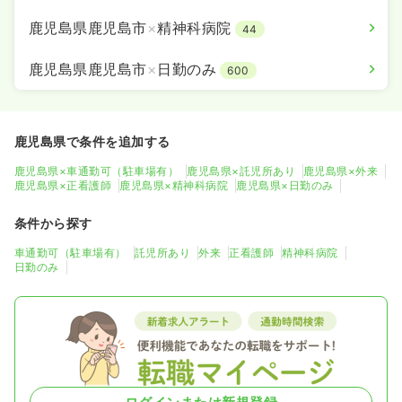
鹿児島県鹿児島市
×
精神科病院
44
鹿児島県鹿児島市
×
日勤のみ
600
鹿児島県で条件を追加する
鹿児島県×車通勤可（駐車場有）
鹿児島県×託児所あり
鹿児島県×外来
鹿児島県×正看護師
鹿児島県×精神科病院
鹿児島県×日勤のみ
条件から探す
車通勤可（駐車場有）
託児所あり
外来
正看護師
精神科病院
日勤のみ