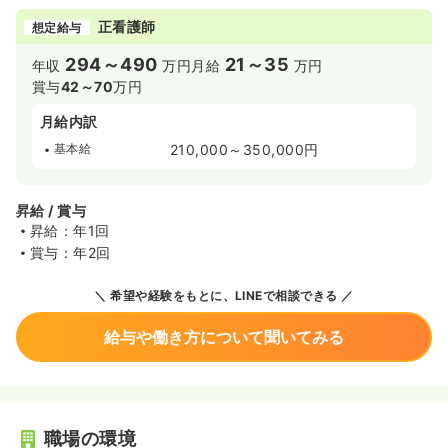
正看護師
想定給与
294～490
21～35
年収
万円
月給
万円
賞与
42～70
万円
月給内訳
基本給
210,000～350,000円
昇給 / 賞与
昇給：年1回
賞与：年2回
希望や経験をもとに、LINEで相談できる
給与や働き方について聞いてみる
職場の環境