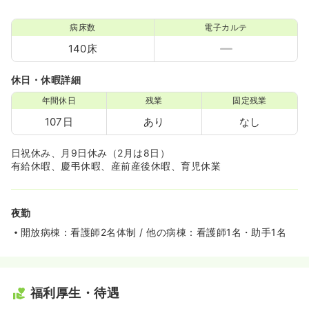
病床数
電子カルテ
140床
休日・休暇詳細
年間休日
残業
固定残業
107日
あり
なし
日祝休み、月9日休み（2月は8日）
有給休暇、慶弔休暇、産前産後休暇、育児休業
夜勤
開放病棟：看護師2名体制 / 他の病棟：看護師1名・助手1名
福利厚生・待遇