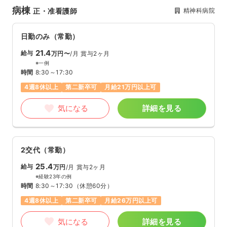
病棟
精神科病院
正・准看護師
日勤のみ（常勤）
21.4
給与
万円〜
/月
賞与2ヶ月
※一例
時間
8:30～17:30
4週8休以上
第二新卒可
月給21万円以上可
気になる
詳細を見る
2交代（常勤）
25.4
給与
万円
/月
賞与2ヶ月
※経験23年の例
時間
8:30～17:30
（休憩60分）
4週8休以上
第二新卒可
月給26万円以上可
気になる
詳細を見る