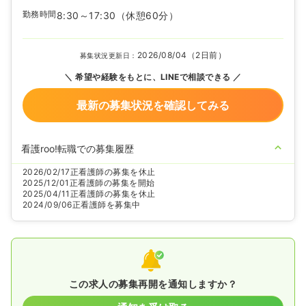
勤務時間
8:30～17:30
（休憩60分）
2026/08/04（2日前）
募集状況更新日：
希望や経験をもとに、LINEで相談できる
最新の募集状況を確認してみる
看護roo!転職での募集履歴
2026/02/17
正看護師の募集を休止
2025/12/01
正看護師の募集を開始
2025/04/11
正看護師の募集を休止
2024/09/06
正看護師を募集中
この求人の募集再開を通知しますか？