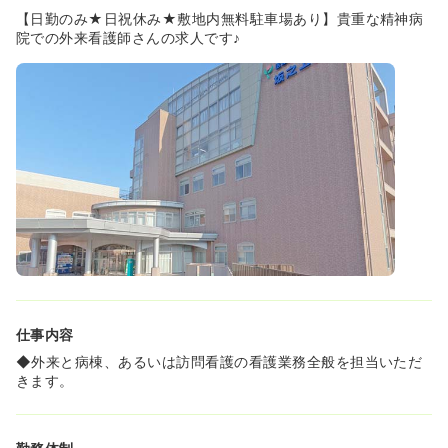
【日勤のみ★日祝休み★敷地内無料駐車場あり】貴重な精神病
院での外来看護師さんの求人です♪
仕事内容
◆外来と病棟、あるいは訪問看護の看護業務全般を担当いただ
きます。