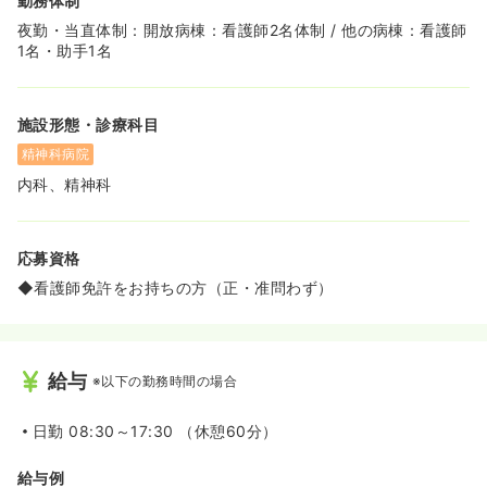
勤務体制
夜勤・当直体制：開放病棟：看護師2名体制 / 他の病棟：看護師
1名・助手1名
施設形態・診療科目
精神科病院
内科、精神科
応募資格
◆看護師免許をお持ちの方（正・准問わず）
給与
※以下の勤務時間の場合
日勤
08:30～17:30 （休憩60分）
給与例