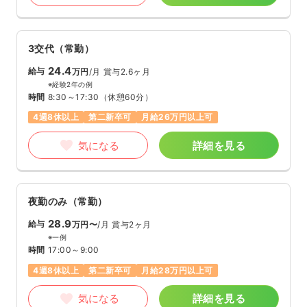
3交代（常勤）
24.4
給与
万円
/月
賞与2.6ヶ月
※経験2年の例
時間
8:30～17:30
（休憩60分）
4週8休以上
第二新卒可
月給26万円以上可
気になる
詳細を見る
夜勤のみ（常勤）
28.9
給与
万円〜
/月
賞与2ヶ月
※一例
時間
17:00～9:00
4週8休以上
第二新卒可
月給28万円以上可
気になる
詳細を見る