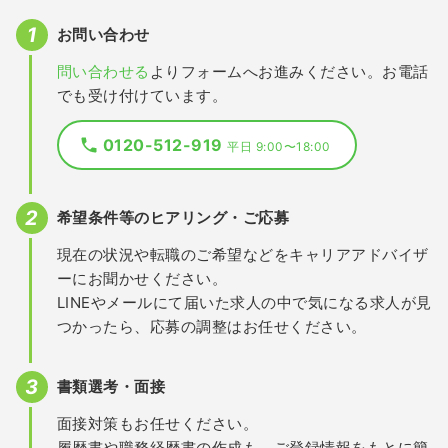
お問い合わせ
問い合わせる
よりフォームへお進みください。お電話
でも受け付けています。
0120-512-919
平日 9:00〜18:00
希望条件等のヒアリング・ご応募
現在の状況や転職のご希望などをキャリアアドバイザ
ーにお聞かせください。
LINEやメールにて届いた求人の中で気になる求人が見
つかったら、応募の調整はお任せください。
書類選考・面接
面接対策もお任せください。
履歴書や職務経歴書の作成も、ご登録情報をもとに簡