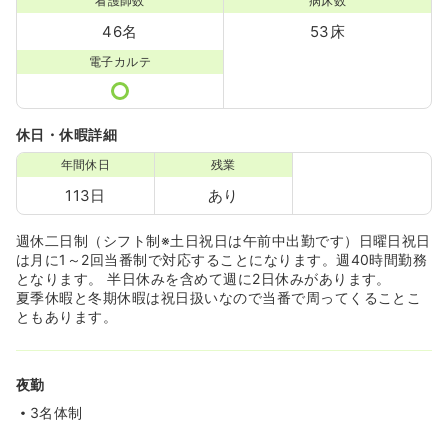
看護師数
病床数
46名
53床
電子カルテ
休日・休暇詳細
年間休日
残業
113日
あり
週休二日制（シフト制※土日祝日は午前中出勤です）日曜日祝日
は月に1～2回当番制で対応することになります。週40時間勤務
となります。 半日休みを含めて週に2日休みがあります。
夏季休暇と冬期休暇は祝日扱いなので当番で周ってくることこ
ともあります。
夜勤
3名体制