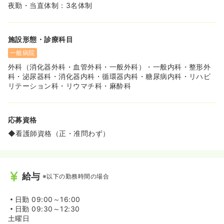
夜勤・当直体制：3名体制
施設形態・診療科目
一般病院
外科（消化器外科・血管外科・一般外科）・一般内科・整形外
科・泌尿器科・消化器内科・循環器内科・糖尿病内科・リハビ
リテーション科・リウマチ科・麻酔科
応募資格
◆看護師資格（正・准問わず）
給与
※以下の勤務時間の場合
日勤
09:00～16:00
日勤
09:30～12:30
土曜日