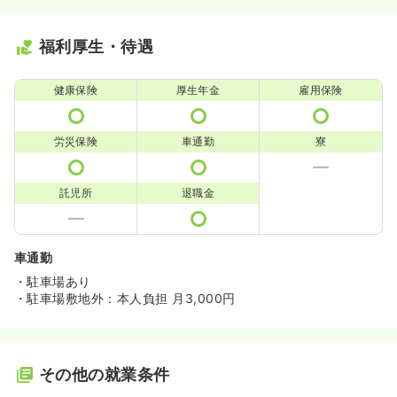
福利厚生・待遇
健康保険
厚生年金
雇用保険
労災保険
車通勤
寮
託児所
退職金
車通勤
・駐車場あり
・駐車場敷地外：本人負担 月3,000円
その他の就業条件