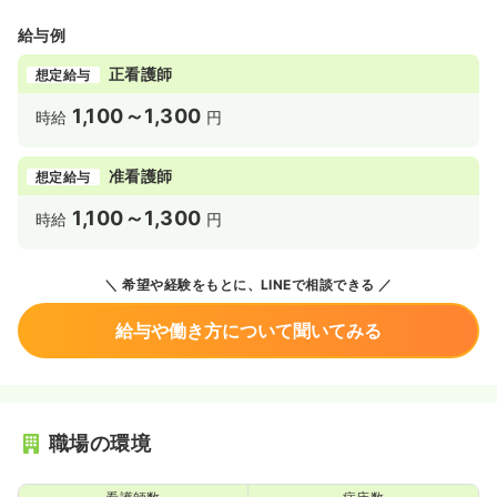
給与例
正看護師
想定給与
1,100～1,300
時給
円
准看護師
想定給与
1,100～1,300
時給
円
希望や経験をもとに、LINEで相談できる
給与や働き方について聞いてみる
職場の環境