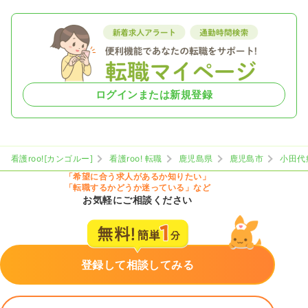
ログインまたは新規登録
看護roo![カンゴルー]
看護roo! 転職
鹿児島県
鹿児島市
小田代
「希望に合う求人があるか知りたい」
「転職するかどうか迷っている」など
お気軽にご相談ください
登録して相談してみる