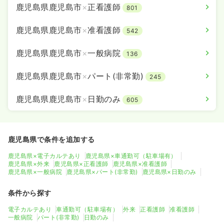
鹿児島県鹿児島市
×
正看護師
801
鹿児島県鹿児島市
×
准看護師
542
鹿児島県鹿児島市
×
一般病院
136
鹿児島県鹿児島市
×
パート(非常勤)
245
鹿児島県鹿児島市
×
日勤のみ
605
鹿児島県で条件を追加する
鹿児島県×電子カルテあり
鹿児島県×車通勤可（駐車場有）
鹿児島県×外来
鹿児島県×正看護師
鹿児島県×准看護師
鹿児島県×一般病院
鹿児島県×パート(非常勤)
鹿児島県×日勤のみ
条件から探す
電子カルテあり
車通勤可（駐車場有）
外来
正看護師
准看護師
一般病院
パート(非常勤)
日勤のみ