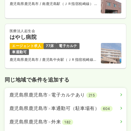
鹿児島県鹿児島市
/ 南鹿児島駅（ＪＲ指宿枕崎線） 徒
歩2分
医療法人起生会
はやし病院
エージェント求人
77床
電子カルテ
車通勤可
鹿児島県鹿児島市
/ 鹿児島中央駅（ＪＲ指宿枕崎線）
徒歩5分
同じ地域で条件を追加する
鹿児島県鹿児島市
×
電子カルテあり
215
鹿児島県鹿児島市
×
車通勤可（駐車場有）
604
鹿児島県鹿児島市
×
外来
182