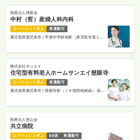
医療法人博悠会
中村（哲）産婦人科内科
エージェント求人
車通勤可
鹿児島県鹿児島市
/ 甲東中学校前駅（鹿児島市電１系
統） 徒歩2分
株式会社サンエイ
住宅型有料老人ホームサンエイ慈眼寺
エージェント求人
車通勤可
鹿児島県鹿児島市
/ 慈眼寺駅（ＪＲ指宿枕崎線） 徒歩
2分
医療法人恵山会
共立病院
エージェント求人
89床
車通勤可