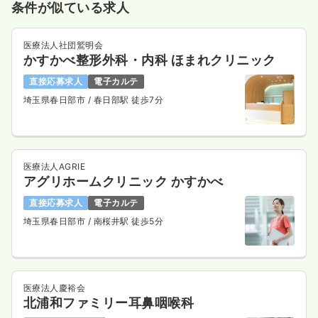
条件が似ている求人
医療法人社団鷲明会
かすかべ整形外科・内科 ほまれクリニック
直接応募求人
電子カルテ
埼玉県春日部市
/ 春日部駅 徒歩7分
医療法人AGRIE
アグリホームクリニック かすかべ
直接応募求人
電子カルテ
埼玉県春日部市
/ 南桜井駅 徒歩5分
医療法人慶裕会
北浦和ファミリー耳鼻咽喉科