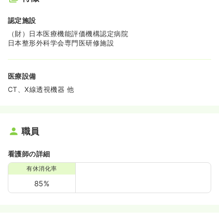
認定施設
（財）日本医療機能評価機構認定病院
日本整形外科学会専門医研修施設
医療設備
CT、X線透視機器 他
職員
看護師の詳細
有休消化率
85%