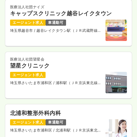
医療法人社団ナイズ
キャップスクリニック越谷レイクタウン
エージェント求人
車通勤可
埼玉県越谷市
/ 越谷レイクタウン駅（ＪＲ武蔵野線）
徒歩9分
医療法人社団望星会
望星クリニック
エージェント求人
埼玉県さいたま市浦和区
/ 浦和駅（ＪＲ京浜東北線）
徒歩10分
北浦和整形外科内科
エージェント求人
車通勤可
埼玉県さいたま市浦和区
/ 北浦和駅（ＪＲ京浜東北
線） 徒歩6分