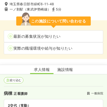
埼玉県春日部市緑町6-11-48
一ノ割駅（東武伊勢崎線）
5分
この施設について問い合わせる
最新の募集状況が知りたい
実際の職場環境や給与が知りたい
春日部厚生病院
求人情報
施設情報
絞り込む
病棟
一般病院
正看護師
2交代（常勤）