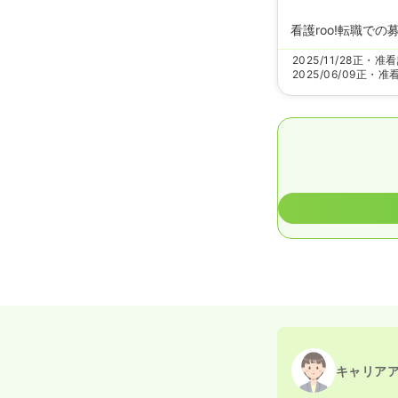
看護roo!転職での
2025/11/28
正・准看
2025/06/09
正・准
キャリア