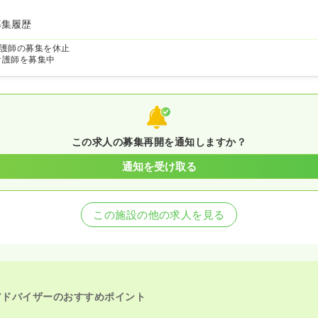
募集履歴
護師の募集を休止
看護師を募集中
この求人の募集再開を通知しますか？
通知を受け取る
この施設の他の求人を見る
アドバイザーのおすすめポイント