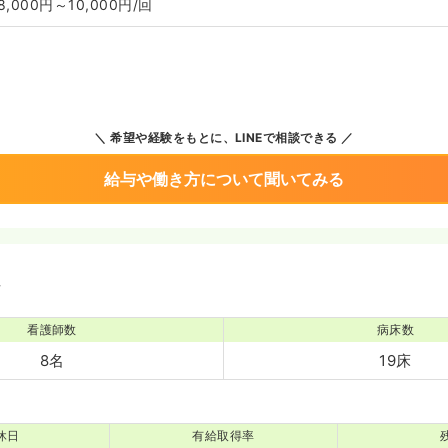
8,000円～10,000円/回
希望や経験をもとに、LINEで相談できる
給与や働き方について聞いてみる
境
看護師数
病床数
8名
19床
休日
有給取得率