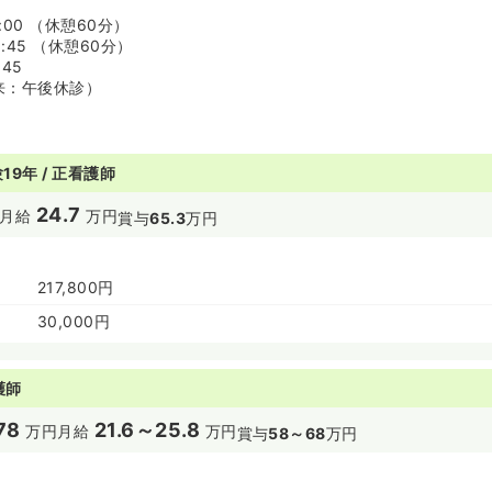
7:00 （休憩60分）
6:45 （休憩60分）
:45
来：午後休診）
19年 / 正看護師
24.7
月給
万円
賞与
65.3
万円
217,800円
30,000円
護師
78
21.6～25.8
万円
月給
万円
賞与
58～68
万円