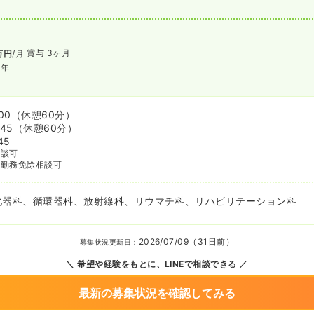
賞与 3ヶ月
万円
/月
/年
00
（休憩60分）
:45
（休憩60分）
45
相談可
番勤務免除相談可
化器科、循環器科、放射線科、リウマチ科、リハビリテーション科
2026/07/09（31日前）
募集状況更新日：
希望や経験をもとに、LINEで相談できる
最新の募集状況を確認してみる