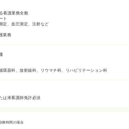
る看護業務全般
ート
測定、血圧測定、注射など
護業務
目
循環器科、放射線科、リウマチ科、リハビリテーション科
たは准看護師免許必須
勤務時間の場合