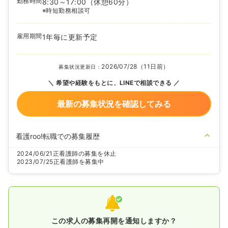
勤務時間
8:30～17:00
（休憩60分）
※時短勤務相談可
雇用期間
1年毎に更新予定
2026/07/28（11日前）
募集状況更新日：
希望や経験をもとに、LINEで相談できる
最新の募集状況を確認してみる
看護roo!転職での募集履歴
2024/06/21
正看護師の募集を休止
2023/07/25
正看護師を募集中
この求人の募集再開を通知しますか？