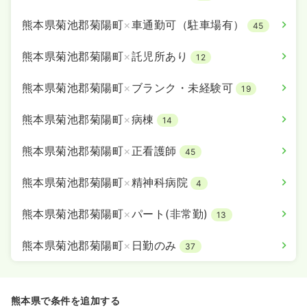
熊本県菊池郡菊陽町
×
車通勤可（駐車場有）
45
熊本県菊池郡菊陽町
×
託児所あり
12
熊本県菊池郡菊陽町
×
ブランク・未経験可
19
熊本県菊池郡菊陽町
×
病棟
14
熊本県菊池郡菊陽町
×
正看護師
45
熊本県菊池郡菊陽町
×
精神科病院
4
熊本県菊池郡菊陽町
×
パート(非常勤)
13
熊本県菊池郡菊陽町
×
日勤のみ
37
熊本県で条件を追加する