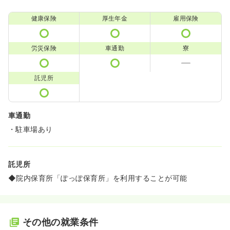
健康保険
厚生年金
雇用保険
労災保険
車通勤
寮
託児所
車通勤
・駐車場あり
託児所
◆院内保育所「ぽっぽ保育所」を利用することが可能
その他の就業条件