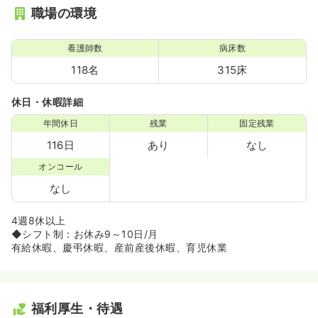
職場の環境
看護師数
病床数
118名
315床
休日・休暇詳細
年間休日
残業
固定残業
116日
あり
なし
オンコール
なし
4週8休以上
◆シフト制：お休み9～10日/月
有給休暇、慶弔休暇、産前産後休暇、育児休業
福利厚生・待遇