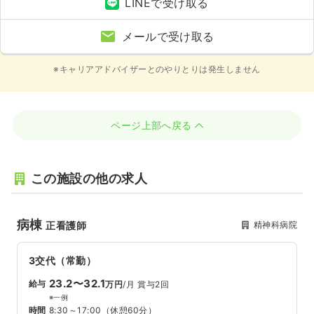
LINEで受け取る
メールで受け取る
※キャリアアドバイザーとのやりとりは発生しません
ページ上部へ戻る
この施設の他の求人
病棟
精神科病院
正看護師
3交代（常勤）
23.2〜32.1
給与
万円
/月
賞与2回
※一例
時間
8:30～17:00
（休憩60分）