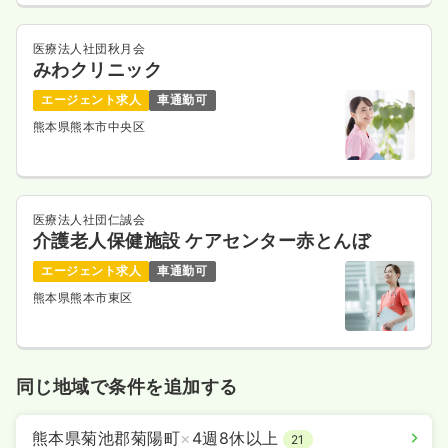
医療法人社団秋月会
みわクリニック
エージェント求人
車通勤可
熊本県熊本市中央区
医療法人社団仁誠会
介護老人保健施設 ケアセンター赤とんぼ
エージェント求人
車通勤可
熊本県熊本市東区
同じ地域で条件を追加する
熊本県菊池郡菊陽町
×
4週8休以上
21