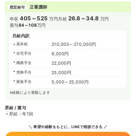
正看護師
想定給与
405～525
26.8～34.8
年収
万円
月給
万円
賞与
84～108
万円
月給内訳
基本給
210,000～270,000円
住宅手当
6,000円
職務手当
22,000円
危険手当
25,000円
家族手当
5,000～25,000円
※経験により変動します
昇給 / 賞与
昇給：年1回
希望や経験をもとに、LINEで相談できる