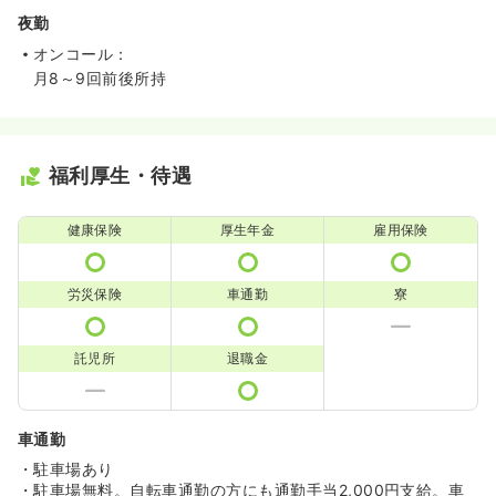
夜勤
オンコール：
月8～9回前後所持
福利厚生・待遇
健康保険
厚生年金
雇用保険
労災保険
車通勤
寮
託児所
退職金
車通勤
・駐車場あり
・駐車場無料。自転車通勤の方にも通勤手当2,000円支給。車