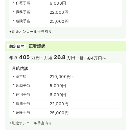
住宅手当
6,000円
職務手当
22,000円
危険手当
25,000円
※別途オンコール手当有り
正看護師
想定給与
405
26.8
年収
万円～
月給
万円～
賞与
84
万円〜
月給内訳
基本給
210,000円～
皆勤手当
5,000円
住宅手当
6,000円
職務手当
22,000円
危険手当
25,000円
※別途オンコール手当有り