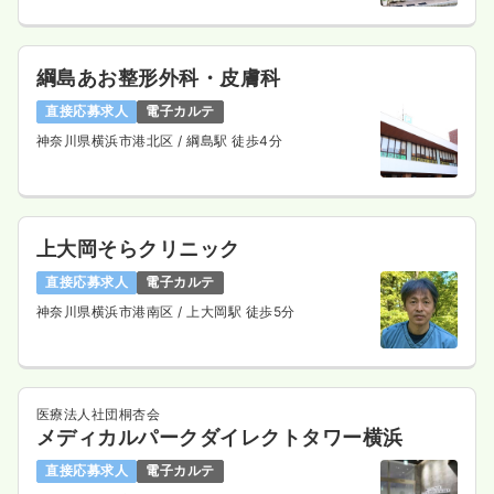
綱島あお整形外科・皮膚科
直接応募求人
電子カルテ
神奈川県横浜市港北区
/ 綱島駅 徒歩4分
上大岡そらクリニック
直接応募求人
電子カルテ
神奈川県横浜市港南区
/ 上大岡駅 徒歩5分
医療法人社団桐杏会
メディカルパークダイレクトタワー横浜
直接応募求人
電子カルテ