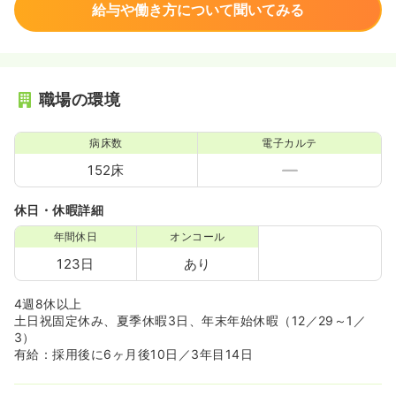
給与や働き方について聞いてみる
職場の環境
病床数
電子カルテ
152床
休日・休暇詳細
年間休日
オンコール
123日
あり
4週8休以上
土日祝固定休み、夏季休暇3日、年末年始休暇（12／29～1／
3）
有給：採用後に6ヶ月後10日／3年目14日