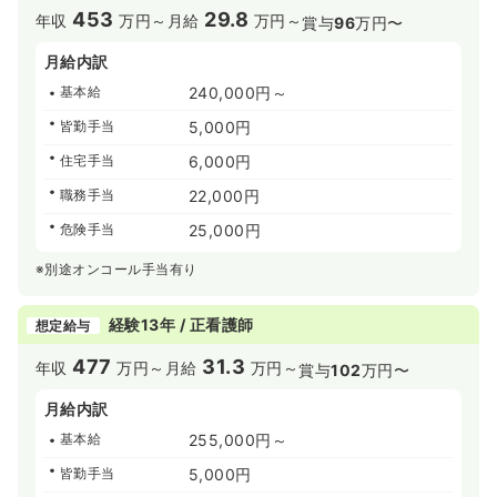
453
29.8
年収
万円～
月給
万円～
賞与
96
万円〜
月給内訳
基本給
240,000円～
皆勤手当
5,000円
住宅手当
6,000円
職務手当
22,000円
危険手当
25,000円
※別途オンコール手当有り
経験13年 / 正看護師
想定給与
477
31.3
年収
万円～
月給
万円～
賞与
102
万円〜
月給内訳
基本給
255,000円～
皆勤手当
5,000円