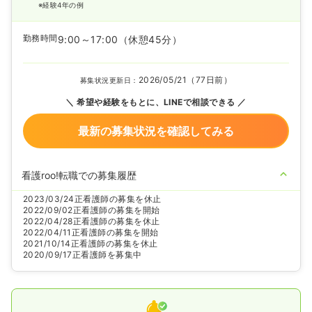
※経験4年の例
勤務時間
9:00～17:00
（休憩45分）
2026/05/21（77日前）
募集状況更新日：
希望や経験をもとに、LINEで相談できる
最新の募集状況を確認してみる
看護roo!転職での募集履歴
2023/03/24
正看護師の募集を休止
2022/09/02
正看護師の募集を開始
2022/04/28
正看護師の募集を休止
2022/04/11
正看護師の募集を開始
2021/10/14
正看護師の募集を休止
2020/09/17
正看護師を募集中