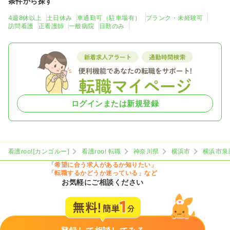
条件から探す
4週8休以上
土日休み
車通勤可（駐車場有）
ブランク・未経験可
訪問看護
正看護師
一般病院
日勤のみ
ログインまたは新規登録
看護roo![カンゴルー]
看護roo! 転職
神奈川県
横浜市
横浜市泉
「希望に合う求人があるか知りたい」
「転職するかどうか迷っている」など
お気軽にご相談ください