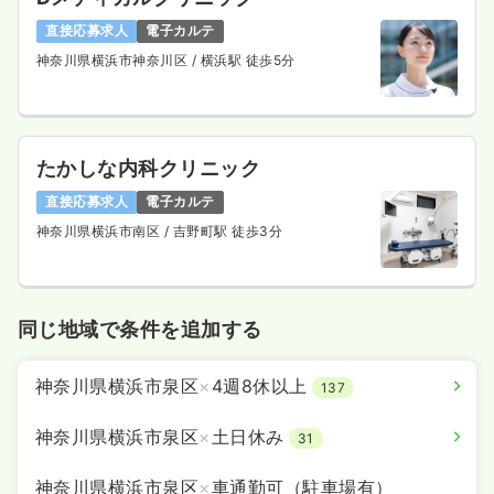
直接応募求人
電子カルテ
神奈川県横浜市神奈川区
/ 横浜駅 徒歩5分
たかしな内科クリニック
直接応募求人
電子カルテ
神奈川県横浜市南区
/ 吉野町駅 徒歩3分
同じ地域で条件を追加する
神奈川県横浜市泉区
×
4週8休以上
137
神奈川県横浜市泉区
×
土日休み
31
神奈川県横浜市泉区
×
車通勤可（駐車場有）