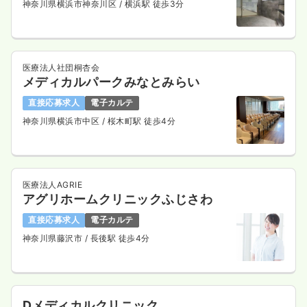
神奈川県横浜市神奈川区
/ 横浜駅 徒歩3分
医療法人社団桐杏会
メディカルパークみなとみらい
直接応募求人
電子カルテ
神奈川県横浜市中区
/ 桜木町駅 徒歩4分
医療法人AGRIE
アグリホームクリニックふじさわ
直接応募求人
電子カルテ
神奈川県藤沢市
/ 長後駅 徒歩4分
Dメディカルクリニック