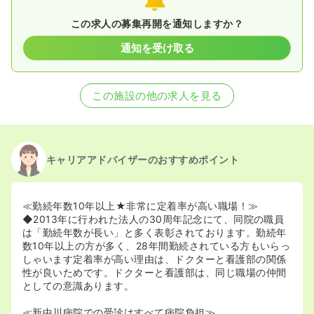
この求人の募集再開を通知しますか？
通知を受け取る
この施設の他の求人を見る
キャリアアドバイザーのおすすめポイント
≪勤続年数10年以上★非常に定着率が高い職場！≫
◆2013年に行われた法人の30周年記念にて、同院の職員
は「勤続年数が長い」と多く表彰されております。勤続年
数10年以上の方が多く、28年間勤続されている方もいらっ
しゃいます定着率が高い理由は、ドクターと看護部の関係
性が良いためです。ドクターと看護部は、同じ職場の仲間
としての意識あります。
≪新中川病院での受診はすべて病院負担≫