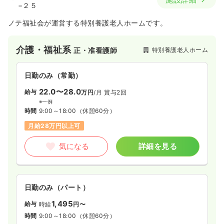
−２５
ノテ福祉会が運営する特別養護老人ホームです。
介護・福祉系
特別養護老人ホーム
正・准看護師
日勤のみ（常勤）
22.0〜28.0
給与
万円
/月
賞与2回
※一例
時間
9:00～18:00
（休憩60分）
月給28万円以上可
気になる
詳細を見る
日勤のみ（パート）
1,495
給与
時給
円〜
時間
9:00～18:00
（休憩60分）