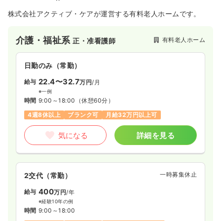
株式会社アクティブ・ケアが運営する有料老人ホームです。
気になる
詳細を見る
介護・福祉系
有料老人ホーム
正・准看護師
日勤のみ（常勤）
22.4〜32.7
給与
万円
/月
※一例
時間
9:00～18:00
（休憩60分）
4週8休以上
ブランク可
月給32万円以上可
気になる
詳細を見る
一時募集休止
2交代（常勤）
400
給与
万円
/年
※経験10年の例
時間
9:00～18:00