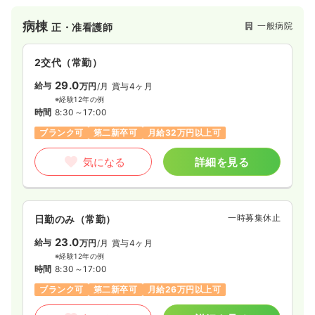
す。
病棟
一般病院
正・准看護師
2交代（常勤）
29.0
給与
万円
/月
賞与4ヶ月
※経験12年の例
時間
8:30～17:00
ブランク可
第二新卒可
月給32万円以上可
気になる
詳細を見る
一時募集休止
日勤のみ（常勤）
23.0
給与
万円
/月
賞与4ヶ月
※経験12年の例
時間
8:30～17:00
ブランク可
第二新卒可
月給26万円以上可