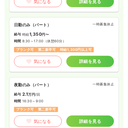
気になる
詳細を見る
一時募集休止
日勤のみ（パート）
1,350
給与
時給
円〜
時間
8:30～17:00
（休憩60分）
ブランク可
第二新卒可
時給1,300円以上可
気になる
詳細を見る
一時募集休止
夜勤のみ（パート）
2.1
給与
万円
/回
時間
16:30～9:00
ブランク可
第二新卒可
気になる
詳細を見る