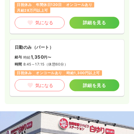
日祝休み
年間休日120日
オンコールあり
月給28万円以上可
気になる
詳細を見る
日勤のみ（パート）
1,350
給与
時給
円〜
時間
8:45～17:15
（休憩60分）
日祝休み
オンコールあり
時給1,300円以上可
気になる
詳細を見る