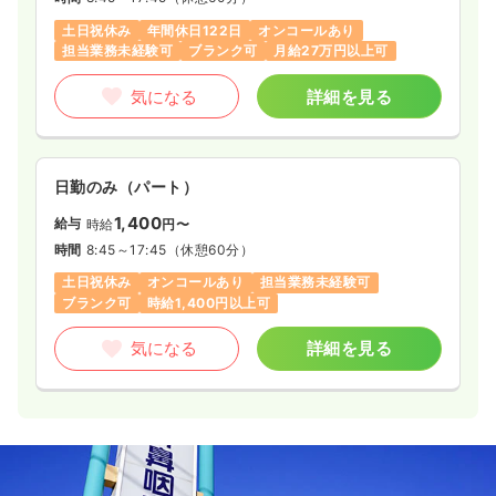
土日祝休み
年間休日122日
オンコールあり
担当業務未経験可
ブランク可
月給27万円以上可
気になる
詳細を見る
日勤のみ（パート）
1,400
給与
時給
円〜
時間
8:45～17:45
（休憩60分）
土日祝休み
オンコールあり
担当業務未経験可
ブランク可
時給1,400円以上可
気になる
詳細を見る