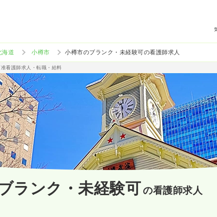
北海道
小樽市
小樽市のブランク・未経験可の看護師求人
/准看護師求人・転職・給料
ブランク・未経験可
の看護師求人
）