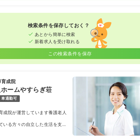
検索条件を保存しておく？
あとから簡単に検索
新着求人を受け取れる
この検索条件を保存
樽育成院
人ホームやすらぎ荘
車通勤可
育成院が運営しています養護老人
ている方々の自立した生活を支援
スを提供しています！
なっていますので、ゆったりとご