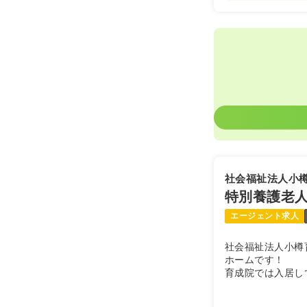
社会福祉法人小
特別養護老
エージェント求人
社会福祉法人小樽
ホームです！
育成院では入居し
するためのサービ
居室は全室個室と