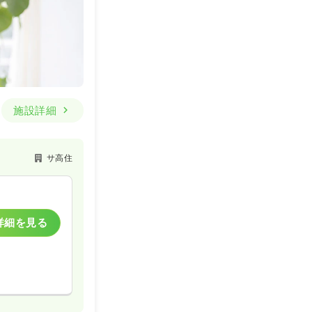
施設詳細
サ高住
詳細を見る