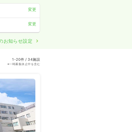
変更
変更
のお知らせ設定
1-20件 / 34施設
※一時募集休止中を含む