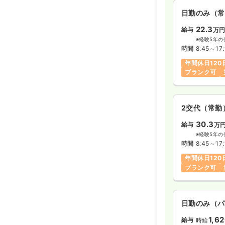
日勤のみ（常
22.3
給与
万
※経験5年の
時間
8:45～17:
年間休日120
ブランク可
2交代（常勤
30.3
給与
万
※経験5年の
時間
8:45～17:
年間休日120
ブランク可
日勤のみ（パ
1,6
給与
時給