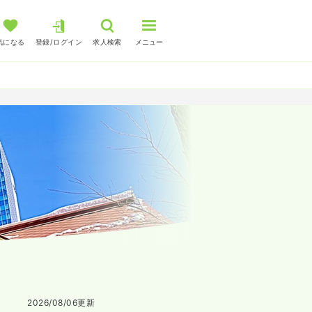
気になる
登録/ログイン
求人検索
メニュー
2026/08/06
更新