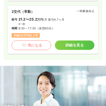
一時募集休止
2交代（常勤）
21.2〜25.2
給与
万円
/月
賞与4.7ヶ月
※一例
時間
8:30～17:30
（休憩60分）
月給25万円以上可
気になる
詳細を見る