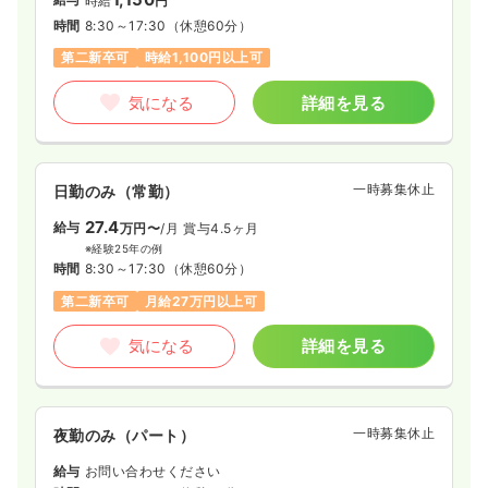
時給
円
時間
8:30～17:30
（休憩60分）
第二新卒可
時給1,100円以上可
気になる
詳細を見る
一時募集休止
日勤のみ（常勤）
27.4
給与
万円〜
/月
賞与4.5ヶ月
※経験25年の例
時間
8:30～17:30
（休憩60分）
第二新卒可
月給27万円以上可
気になる
詳細を見る
一時募集休止
夜勤のみ（パート）
給与
お問い合わせください