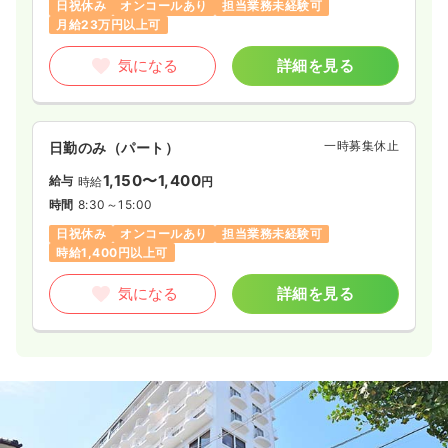
日祝休み
オンコールあり
担当業務未経験可
月給23万円以上可
気になる
詳細を見る
一時募集休止
日勤のみ（パート）
1,150〜1,400
給与
時給
円
時間
8:30～15:00
日祝休み
オンコールあり
担当業務未経験可
時給1,400円以上可
気になる
詳細を見る