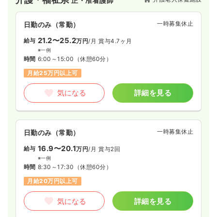
正・准看護師
齢者福祉に貢献しています。
一時募集休止
日勤のみ（常勤）
21.2〜25.2
給与
万円
/月
賞与4.7ヶ月
※一例
時間
6:00～15:00
（休憩60分）
月給25万円以上可
気になる
詳細を見る
一時募集休止
日勤のみ（常勤）
16.9〜20.1
給与
万円
/月
賞与2回
※一例
時間
8:30～17:30
（休憩60分）
月給20万円以上可
気になる
詳細を見る