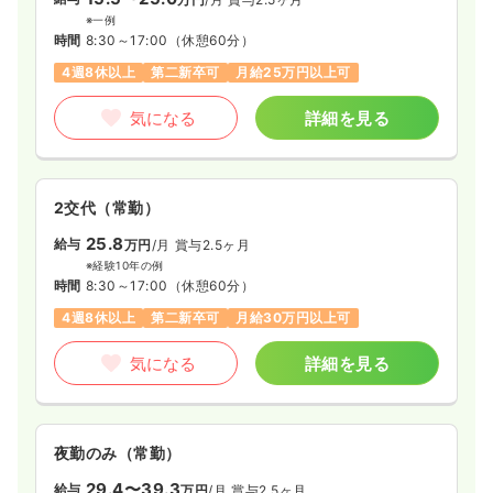
※一例
時間
8:30～17:00
（休憩60分）
4週8休以上
第二新卒可
月給25万円以上可
気になる
詳細を見る
2交代（常勤）
25.8
給与
万円
/月
賞与2.5ヶ月
※経験10年の例
時間
8:30～17:00
（休憩60分）
4週8休以上
第二新卒可
月給30万円以上可
気になる
詳細を見る
夜勤のみ（常勤）
29.4〜39.3
給与
万円
/月
賞与2.5ヶ月