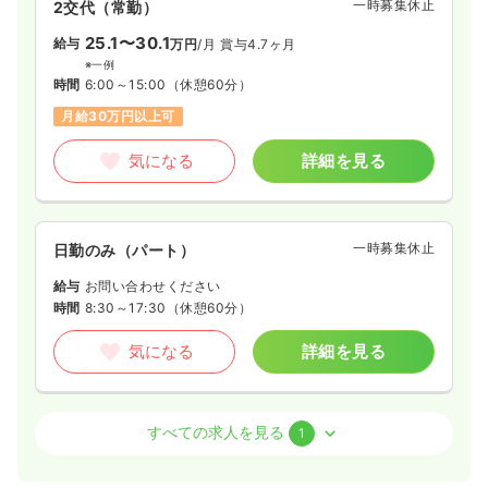
一時募集休止
2交代（常勤）
25.1〜30.1
給与
万円
/月
賞与4.7ヶ月
※一例
時間
6:00～15:00
（休憩60分）
月給30万円以上可
気になる
詳細を見る
一時募集休止
日勤のみ（パート）
給与
お問い合わせください
時間
8:30～17:30
（休憩60分）
気になる
詳細を見る
外来
精神科病院
正・准看護師
すべての求人を見る
1
一時募集休止
日勤のみ（常勤）