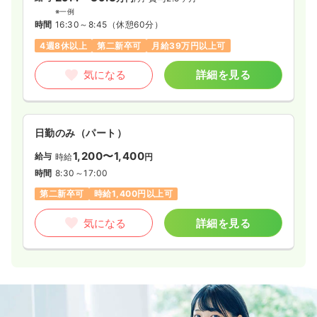
※一例
時間
16:30～8:45
（休憩60分）
4週8休以上
第二新卒可
月給39万円以上可
気になる
詳細を見る
日勤のみ（パート）
1,200〜1,400
給与
時給
円
時間
8:30～17:00
第二新卒可
時給1,400円以上可
気になる
詳細を見る