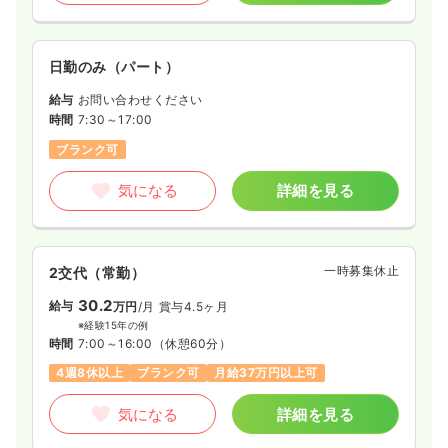
日勤のみ（パート）
給与
お問い合わせください
時間
7:30～17:00
ブランク可
気になる
詳細を見る
一時募集休止
2交代（常勤）
30.2
給与
万円
/月
賞与4.5ヶ月
※経験15年の例
時間
7:00～16:00
（休憩60分）
4週8休以上
ブランク可
月給37万円以上可
気になる
詳細を見る