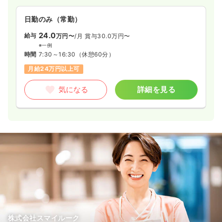
日勤のみ（常勤）
24.0
給与
万円〜
/月
賞与30.0万円〜
※一例
時間
7:30～16:30
（休憩60分）
月給24万円以上可
気になる
詳細を見る
株式会社スマイルーク