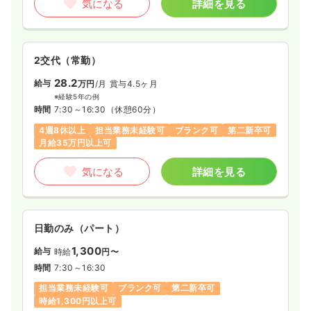
気になる
詳細を見る
2交代（常勤）
28.2
給与
万円
/月
賞与4.5ヶ月
※経験5年の例
時間
7:30～16:30
（休憩60分）
4週8休以上
担当業務未経験可
ブランク可
第二新卒可
月給35万円以上可
気になる
詳細を見る
日勤のみ（パート）
1,300
給与
時給
円〜
時間
7:30～16:30
担当業務未経験可
ブランク可
第二新卒可
時給1,300円以上可