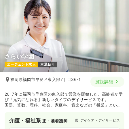
さらい学園
エージェント求人
車通勤可
福岡県福岡市早良区東入部7丁目36-1
施設詳細
2017年に福岡市早良区の東入部で営業を開始した、高齢者が学
び『元気になれる】新しいタイプのデイサービスです。
国語、算数、理科、社会、家庭科、音楽などの「授業」という
形で利用者様の機能訓練や脳リハビリのサービスを提供してい
ます。
介護・福祉系
デイケア・デイサービス
正・准看護師