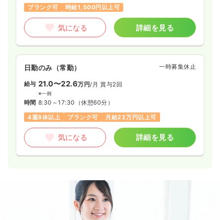
ブランク可
時給1,500円以上可
気になる
詳細を見る
一時募集休止
日勤のみ（常勤）
21.0〜22.6
給与
万円
/月
賞与2回
※一例
時間
8:30～17:30
（休憩60分）
4週8休以上
ブランク可
月給22万円以上可
気になる
詳細を見る