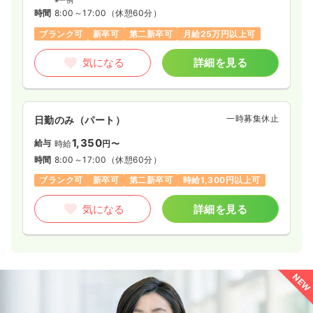
※一例
時間
8:00～17:00
（休憩60分）
ブランク可
新卒可
第二新卒可
月給25万円以上可
気になる
詳細を見る
一時募集休止
日勤のみ（パート）
1,350
給与
時給
円〜
時間
8:00～17:00
（休憩60分）
ブランク可
新卒可
第二新卒可
時給1,300円以上可
気になる
詳細を見る
NEW