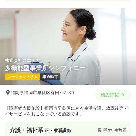
株式会社スエナガ
多機能型事業所シンフォニー
エージェント求人
車通勤可
福岡県福岡市早良区有田7-7-30
施設詳細
【障害者支援施設】福岡市早良区にある生活介護、放課後等デ
イサービスをおこなっている施設です。
介護・福祉系
障がい者施設
正・准看護師