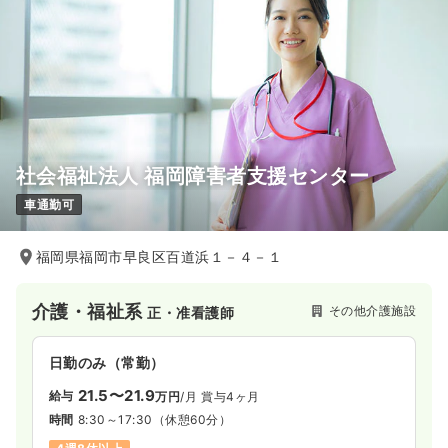
社会福祉法人 福岡障害者支援センター
車通勤可
福岡県福岡市早良区百道浜１－４－１
介護・福祉系
その他介護施設
正・准看護師
日勤のみ（常勤）
21.5〜21.9
給与
万円
/月
賞与4ヶ月
時間
8:30～17:30
（休憩60分）