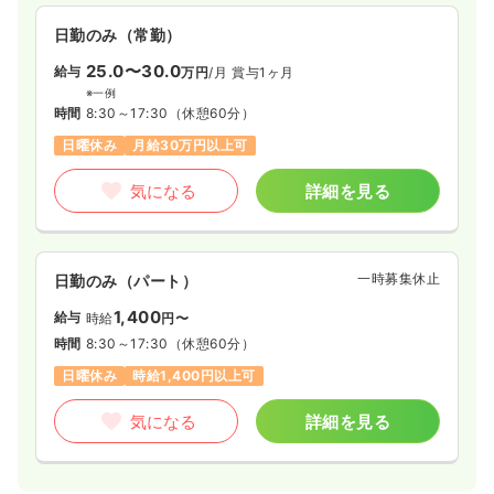
日勤のみ（常勤）
25.0〜30.0
給与
万円
/月
賞与1ヶ月
※一例
時間
8:30～17:30
（休憩60分）
日曜休み
月給30万円以上可
気になる
詳細を見る
一時募集休止
日勤のみ（パート）
1,400
給与
時給
円〜
時間
8:30～17:30
（休憩60分）
日曜休み
時給1,400円以上可
気になる
詳細を見る