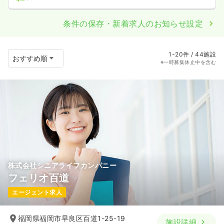
条件の保存・新着求人のお知らせ設定
1-20件 / 44施設
※一時募集休止中を含む
株式会社シニアライフカンパニー
フェリオ百道
エージェント求人
福岡県福岡市早良区百道1-25-19
施設詳細