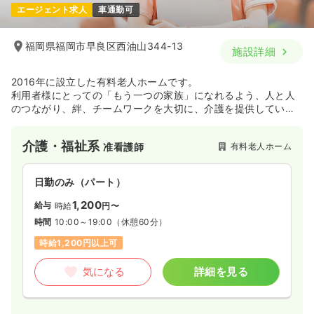
エージェント求人
車通勤可
福岡県福岡市早良区西油山344-13
施設詳細
2016年に設立した有料老人ホームです。
利用者様にとっての「もう一つの家族」になれるよう、人と人
のつながり、絆、チームワークを大切に、介護を提供していま
す。
介護・福祉系
有料老人ホーム
准看護師
日勤のみ（パート）
1,200
給与
時給
円〜
時間
10:00～19:00
（休憩60分）
時給1,200円以上可
気になる
詳細を見る