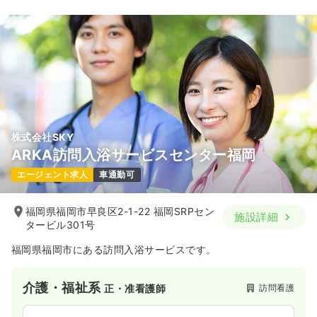
株式会社SKY
ARKA訪問入浴サービスセンター福岡
エージェント求人
車通勤可
福岡県福岡市早良区2-1-22 福岡SRPセン
施設詳細
タービル301号
福岡県福岡市にある訪問入浴サービスです。
介護・福祉系
訪問看護
正・准看護師