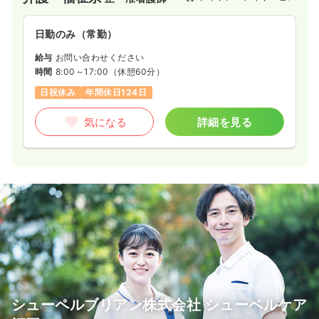
日勤のみ（常勤）
給与
お問い合わせください
時間
8:00～17:00
（休憩60分）
日祝休み
年間休日124日
気になる
詳細を見る
シューペルブリアン株式会社 シューペルケア