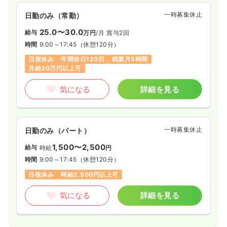
一時募集休止
日勤のみ（常勤）
25.0〜30.0
給与
万円
/月
賞与2回
時間
9:00～17:45
（休憩120分）
日祝休み
年間休日120日
残業月5時間
月給30万円以上可
気になる
詳細を見る
一時募集休止
日勤のみ（パート）
1,500〜2,500
給与
時給
円
時間
9:00～17:45
（休憩120分）
日祝休み
時給2,500円以上可
気になる
詳細を見る