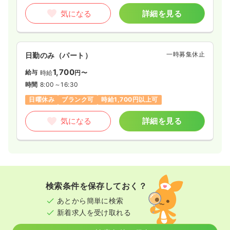
気になる
詳細を見る
一時募集休止
日勤のみ（パート）
1,700
給与
時給
円〜
時間
8:00～16:30
日曜休み
ブランク可
時給1,700円以上可
気になる
詳細を見る
検索条件を保存しておく？
あとから簡単に検索
新着求人を受け取れる