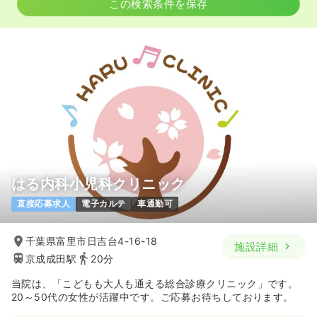
この検索条件を保存
はる内科小児科クリニック
直接応募求人
電子カルテ
車通勤可
千葉県富里市日吉台4-16-18
施設詳細
京成成田駅
20分
当院は、「こどもも大人も通える総合診療クリニック」です。
20～50代の女性が活躍中です。ご応募お待ちしております。