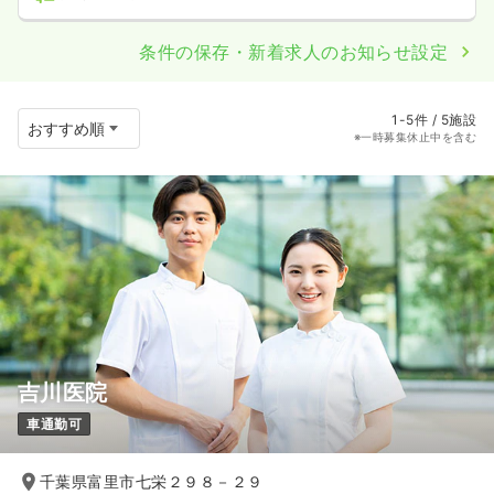
条件の保存・新着求人のお知らせ設定
1-5件 / 5施設
※一時募集休止中を含む
吉川医院
車通勤可
千葉県富里市七栄２９８－２９