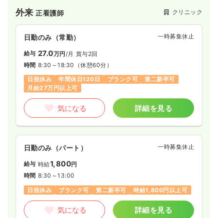
外来
クリニック
正看護師
一時募集休止
日勤のみ（常勤）
27.0
給与
万円
/月
賞与2回
時間
8:30～18:30
（休憩60分）
日祝休み
年間休日120日
ブランク可
第二新卒可
月給27万円以上可
気になる
詳細を見る
一時募集休止
日勤のみ（パート）
1,800
給与
時給
円
時間
8:30～13:00
日祝休み
ブランク可
第二新卒可
時給1,800円以上可
気になる
詳細を見る