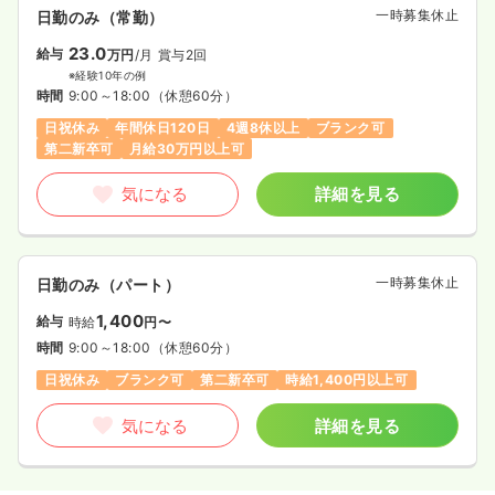
一時募集休止
日勤のみ（常勤）
23.0
給与
万円
/月
賞与2回
※経験10年の例
時間
9:00～18:00
（休憩60分）
日祝休み
年間休日120日
4週8休以上
ブランク可
第二新卒可
月給30万円以上可
気になる
詳細を見る
一時募集休止
日勤のみ（パート）
1,400
給与
時給
円〜
時間
9:00～18:00
（休憩60分）
日祝休み
ブランク可
第二新卒可
時給1,400円以上可
気になる
詳細を見る