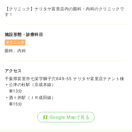
【クリニック】ナリタヤ富里店内の眼科・内科のクリニックで
す！
施設形態・診療科目
クリニック
眼科、内科
アクセス
千葉県富里市七栄字獅子穴649-55 ナリタヤ富里店テナント棟
公津の杜駅（京成本線）
車13分
酒々井駅（ＪＲ成田線）
車15分
Google Mapで見る