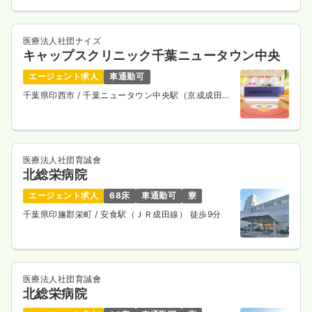
医療法人社団ナイズ
キャップスクリニック千葉ニュータウン中央
エージェント求人
車通勤可
千葉県印西市
/ 千葉ニュータウン中央駅（京成成田空
港線・北総鉄道線） 徒歩10分
医療法人社団育誠會
北総栄病院
エージェント求人
68床
車通勤可
寮
千葉県印旛郡栄町
/ 安食駅（ＪＲ成田線） 徒歩9分
医療法人社団育誠會
北総栄病院