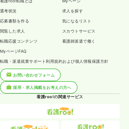
看護roo!転職とは
Myページ
選考状況
求人を探す
応募書類を作る
気になるリスト
閲覧した求人
スカウトサービス
転職応援コンテンツ
看護師派遣で働く
MyページFAQ
転職・派遣就業サポート利用規約および個人情報保護方針
お問い合わせフォーム
採用・求人掲載をお考えの方へ
看護roo!の関連サービス