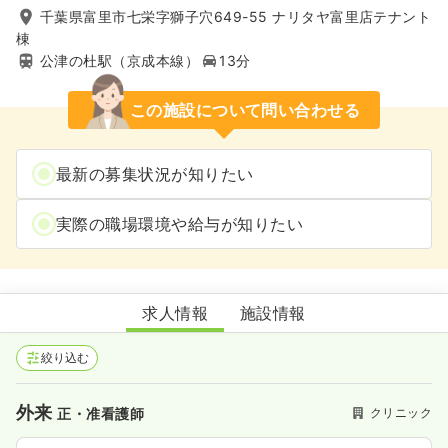
千葉県富里市七栄字獅子穴649-55 ナリタヤ富里店テナント
棟
公津の杜駅（京成本線）
13分
この施設について問い合わせる
最新の募集状況が知りたい
実際の職場環境や給与が知りたい
なのはな眼科・内科
求人情報
施設情報
絞り込む
外来
クリニック
正・准看護師