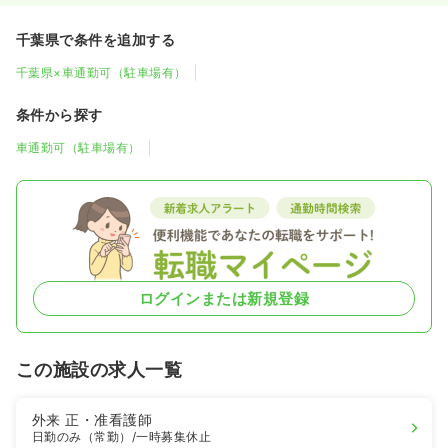
千葉県で条件を追加する
千葉県×車通勤可（駐車場有）
条件から探す
車通勤可（駐車場有）
ログインまたは新規登録
この施設の求人一覧
外来
正・准看護師
日勤のみ（常勤）
/一時募集休止