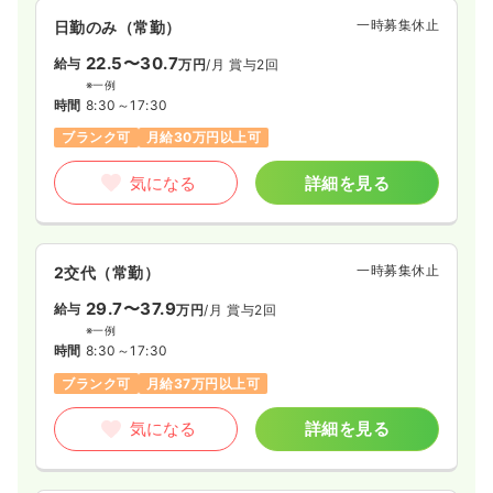
一時募集休止
日勤のみ（常勤）
22.5〜30.7
給与
万円
/月
賞与2回
※一例
時間
8:30～17:30
ブランク可
月給30万円以上可
気になる
詳細を見る
一時募集休止
2交代（常勤）
29.7〜37.9
給与
万円
/月
賞与2回
※一例
時間
8:30～17:30
ブランク可
月給37万円以上可
気になる
詳細を見る