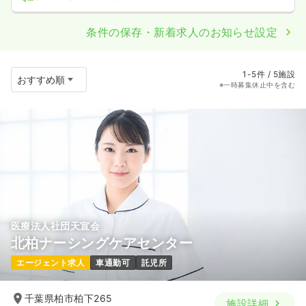
条件の保存・新着求人のお知らせ設定
1-5件 / 5施設
※一時募集休止中を含む
医療法人社団天宣会
北柏ナーシングケアセンター
エージェント求人
車通勤可
託児所
千葉県柏市柏下265
施設詳細