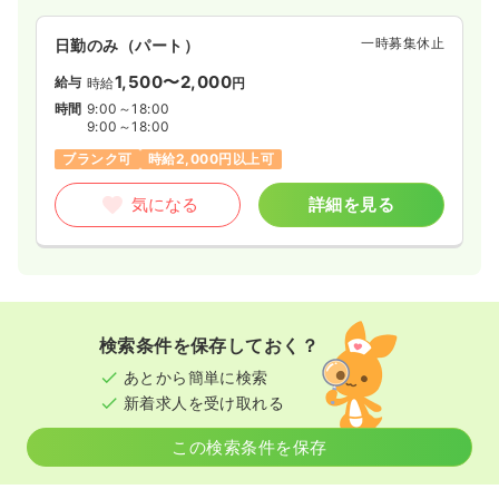
一時募集休止
日勤のみ（パート）
1,500〜2,000
給与
時給
円
時間
9:00～18:00
9:00～18:00
ブランク可
時給2,000円以上可
気になる
詳細を見る
検索条件を保存しておく？
あとから簡単に検索
新着求人を受け取れる
この検索条件を保存