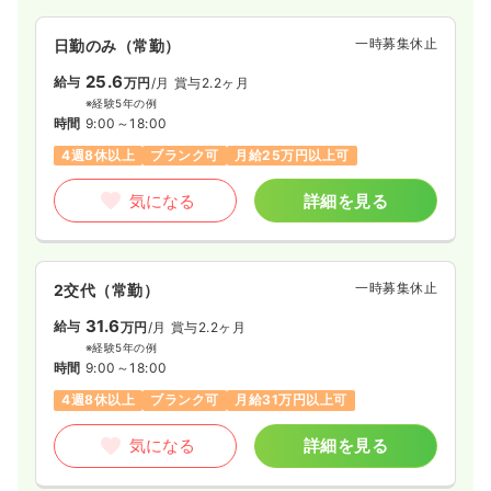
一時募集休止
日勤のみ（常勤）
25.6
給与
万円
/月
賞与2.2ヶ月
※経験5年の例
時間
9:00～18:00
4週8休以上
ブランク可
月給25万円以上可
気になる
詳細を見る
一時募集休止
2交代（常勤）
31.6
給与
万円
/月
賞与2.2ヶ月
※経験5年の例
時間
9:00～18:00
4週8休以上
ブランク可
月給31万円以上可
気になる
詳細を見る