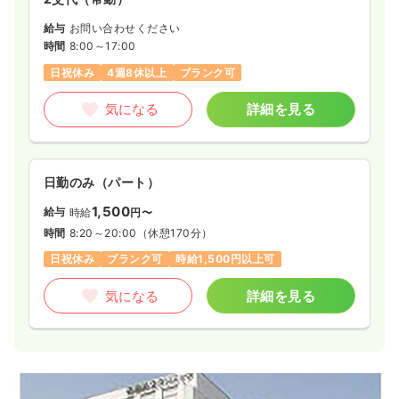
給与
お問い合わせください
時間
8:00～17:00
日祝休み
4週8休以上
ブランク可
気になる
詳細を見る
日勤のみ（パート）
1,500
給与
時給
円〜
時間
8:20～20:00
（休憩170分）
日祝休み
ブランク可
時給1,500円以上可
気になる
詳細を見る