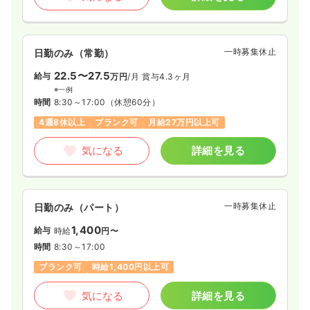
一時募集休止
日勤のみ（常勤）
22.5〜27.5
給与
万円
/月
賞与4.3ヶ月
※一例
時間
8:30～17:00
（休憩60分）
4週8休以上
ブランク可
月給27万円以上可
気になる
詳細を見る
一時募集休止
日勤のみ（パート）
1,400
給与
時給
円〜
時間
8:30～17:00
ブランク可
時給1,400円以上可
気になる
詳細を見る