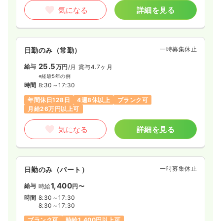
気になる
詳細を見る
一時募集休止
日勤のみ（常勤）
25.5
給与
万円
/月
賞与4.7ヶ月
※経験5年の例
時間
8:30～17:30
年間休日128日
4週8休以上
ブランク可
月給26万円以上可
気になる
詳細を見る
一時募集休止
日勤のみ（パート）
1,400
給与
時給
円〜
時間
8:30～17:30
8:30～17:30
ブランク可
時給1,400円以上可