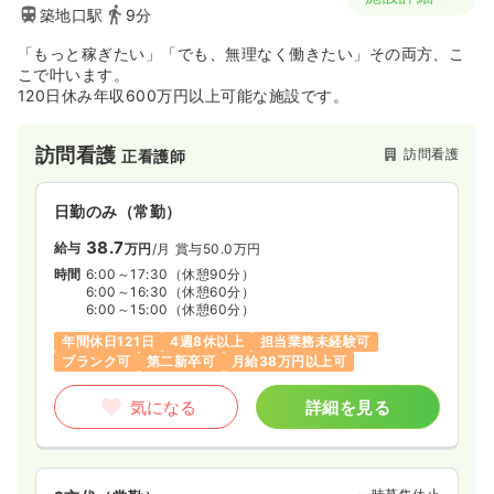
築地口駅
9分
「もっと稼ぎたい」「でも、無理なく働きたい」その両方、こ
こで叶います。
120日休み年収600万円以上可能な施設です。
訪問看護
訪問看護
正看護師
日勤のみ（常勤）
38.7
給与
万円
/月
賞与50.0万円
時間
6:00～17:30
（休憩90分）
6:00～16:30
（休憩60分）
6:00～15:00
（休憩60分）
年間休日121日
4週8休以上
担当業務未経験可
ブランク可
第二新卒可
月給38万円以上可
気になる
詳細を見る