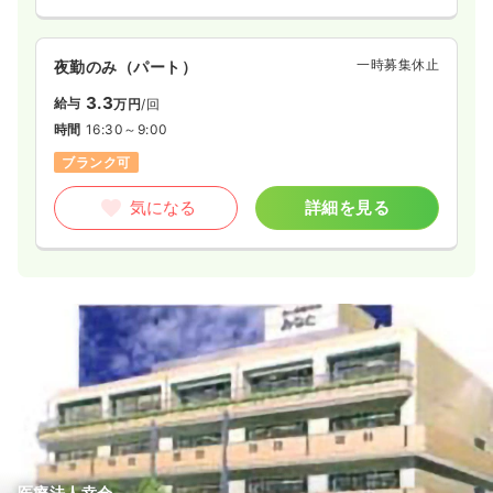
一時募集休止
夜勤のみ（パート）
3.3
給与
万円
/回
時間
16:30～9:00
ブランク可
気になる
詳細を見る
医療法人幸会