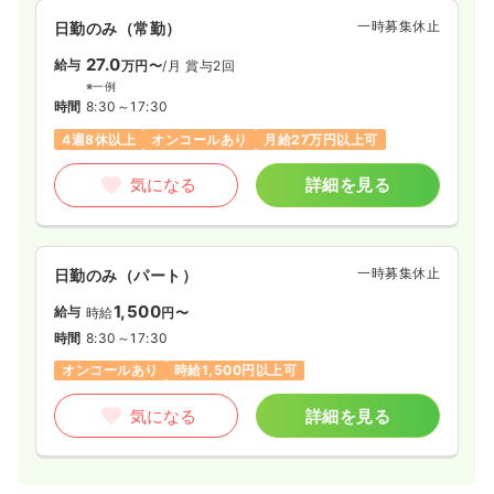
一時募集休止
日勤のみ（常勤）
27.0
給与
万円〜
/月
賞与2回
※一例
時間
8:30～17:30
4週8休以上
オンコールあり
月給27万円以上可
気になる
詳細を見る
一時募集休止
日勤のみ（パート）
1,500
給与
時給
円〜
時間
8:30～17:30
オンコールあり
時給1,500円以上可
気になる
詳細を見る