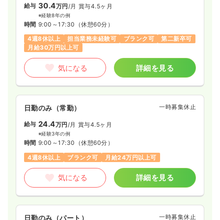
30.4
給与
万円
/月
賞与4.5ヶ月
※経験8年の例
時間
9:00～17:30
（休憩60分）
4週8休以上
担当業務未経験可
ブランク可
第二新卒可
月給30万円以上可
気になる
詳細を見る
一時募集休止
日勤のみ（常勤）
24.4
給与
万円
/月
賞与4.5ヶ月
※経験3年の例
時間
9:00～17:30
（休憩60分）
4週8休以上
ブランク可
月給24万円以上可
気になる
詳細を見る
一時募集休止
日勤のみ（パート）