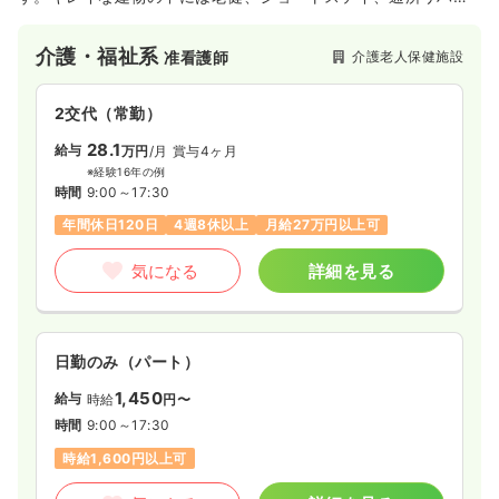
リを備えています。
介護・福祉系
介護老人保健施設
准看護師
2交代（常勤）
28.1
給与
万円
/月
賞与4ヶ月
※経験16年の例
時間
9:00～17:30
年間休日120日
4週8休以上
月給27万円以上可
気になる
詳細を見る
日勤のみ（パート）
1,450
給与
時給
円〜
時間
9:00～17:30
時給1,600円以上可