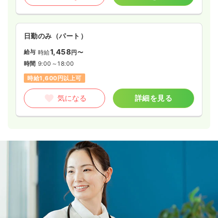
日勤のみ（パート）
1,458
給与
時給
円〜
時間
9:00～18:00
時給1,600円以上可
気になる
詳細を見る