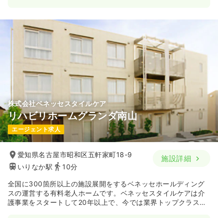
株式会社ベネッセスタイルケア
リハビリホームグランダ南山
エージェント求人
愛知県名古屋市昭和区五軒家町18-9
施設詳細
いりなか駅
10分
全国に300箇所以上の施設展開をするベネッセホールディング
スの運営する有料老人ホームです。ベネッセスタイルケアは介
護事業をスタートして20年以上で、今では業界トップクラスの
施設運営数となっています。地域のニーズに応じて、少人数の