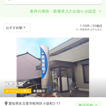
条件の保存・新着求人のお知らせ設定
1-20件 / 50施設
※一時募集休止中を含む
純恵医院
エージェント求人
車通勤可
愛知県名古屋市昭和区小坂町2-17
施設詳細