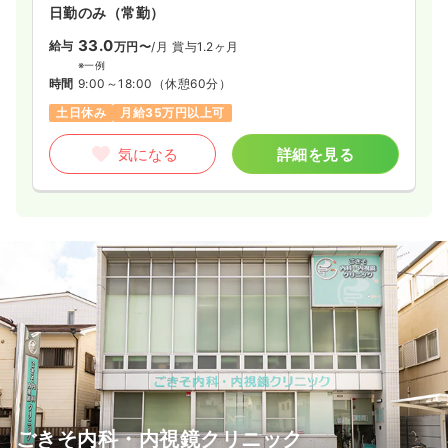
日勤のみ（常勤）
33.0
給与
万円〜
/月
賞与1.2ヶ月
※一例
時間
9:00～18:00
（休憩60分）
土日休み
月給35万円以上可
気になる
詳細を見る
ごきそ内科・内視鏡クリニック