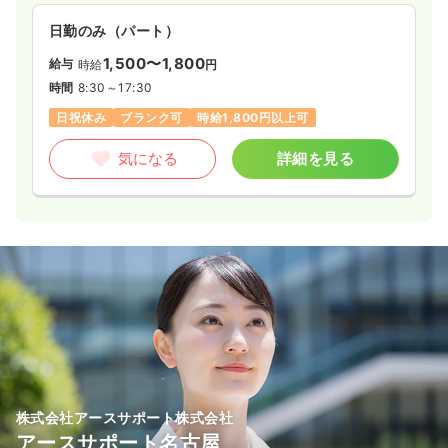
日勤のみ（パート）
1,500〜1,800
給与
時給
円
時間
8:30～17:30
日祝休み
ブランク可
時給1,800円以上可
気になる
詳細を見る
株式会社アースサポート株式会社
アースサポート名古屋