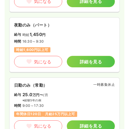
気になる
詳細を見る
夜勤のみ（パート）
1,450
給与
時給
円
時間
16:30～9:30
時給1,600円以上可
気になる
詳細を見る
一時募集休止
日勤のみ（常勤）
25.0
給与
万円〜
/月
※経験5年の例
時間
9:00～17:30
年間休日120日
月給25万円以上可
気になる
詳細を見る