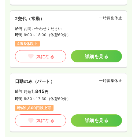
一時募集休止
2交代（常勤）
給与
お問い合わせください
時間
9:00～18:00
（休憩60分）
4週8休以上
気になる
詳細を見る
一時募集休止
日勤のみ（パート）
1,845
給与
時給
円
時間
8:30～17:30
（休憩60分）
時給1,800円以上可
気になる
詳細を見る