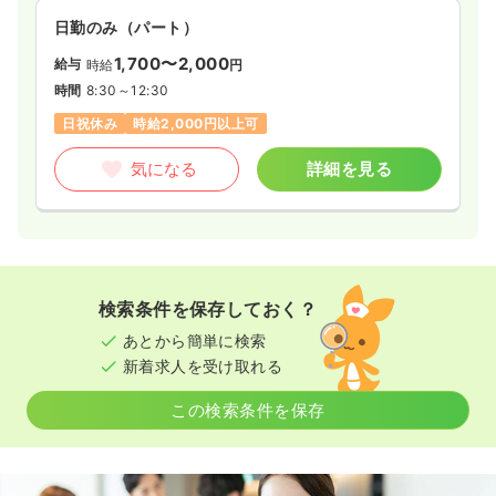
日勤のみ（パート）
1,700〜2,000
給与
時給
円
時間
8:30～12:30
日祝休み
時給2,000円以上可
気になる
詳細を見る
検索条件を保存しておく？
あとから簡単に検索
新着求人を受け取れる
この検索条件を保存