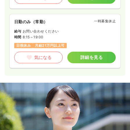
一時募集休止
日勤のみ（常勤）
給与
お問い合わせください
時間
8:15～19:00
日祝休み
月給21万円以上可
気になる
詳細を見る