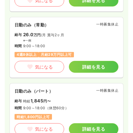
気になる
詳細を見る
一時募集休止
日勤のみ（常勤）
26.0
給与
万円
/月
賞与2ヶ月
※一例
時間
9:00～18:00
4週8休以上
月給29万円以上可
気になる
詳細を見る
一時募集休止
日勤のみ（パート）
1,845
給与
時給
円〜
時間
9:00～18:00
（休憩60分）
時給1,800円以上可
気になる
詳細を見る