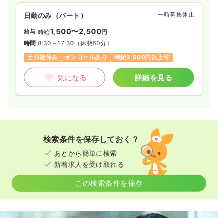
一時募集休止
日勤のみ（パート）
1,500〜2,500
給与
時給
円
時間
8:30～17:30
（休憩60分）
土日祝休み
オンコールあり
時給2,500円以上可
気になる
詳細を見る
検索条件を保存しておく？
あとから簡単に検索
新着求人を受け取れる
この検索条件を保存