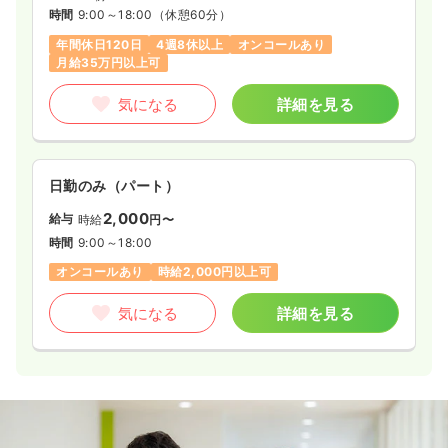
時間
9:00～18:00
（休憩60分）
年間休日120日
4週8休以上
オンコールあり
月給35万円以上可
気になる
詳細を見る
日勤のみ（パート）
2,000
給与
時給
円〜
時間
9:00～18:00
オンコールあり
時給2,000円以上可
気になる
詳細を見る