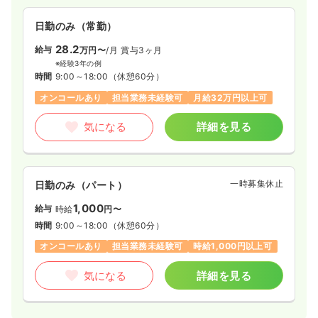
アプランに応じた働き方を選べることが出来る職場です。
日勤のみ（常勤）
28.2
給与
万円〜
/月
賞与3ヶ月
※経験3年の例
時間
9:00～18:00
（休憩60分）
オンコールあり
担当業務未経験可
月給32万円以上可
気になる
詳細を見る
一時募集休止
日勤のみ（パート）
1,000
給与
時給
円〜
時間
9:00～18:00
（休憩60分）
オンコールあり
担当業務未経験可
時給1,000円以上可
気になる
詳細を見る