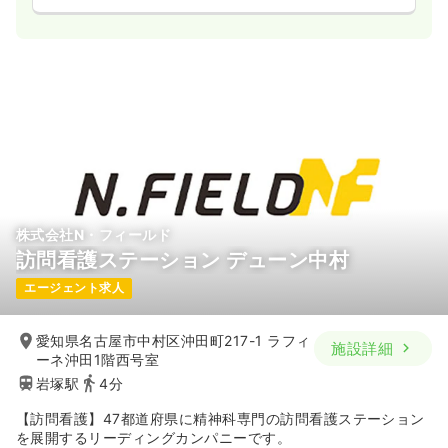
株式会社N・フィールド
訪問看護ステーション デューン中村
エージェント求人
愛知県名古屋市中村区沖田町217-1 ラフィ
施設詳細
ーネ沖田1階西号室
岩塚駅
4分
【訪問看護】47都道府県に精神科専門の訪問看護ステーション
を展開するリーディングカンパニーです。