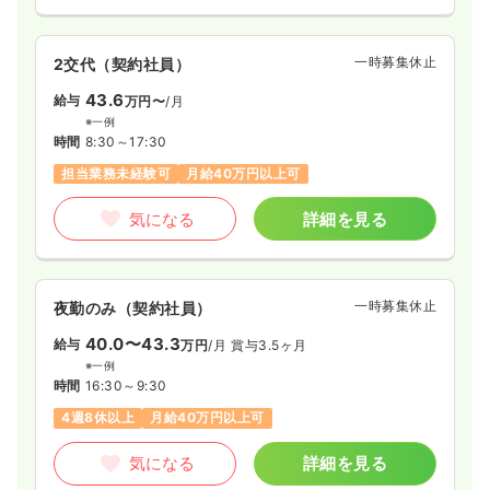
一時募集休止
2交代（契約社員）
43.6
給与
万円〜
/月
※一例
時間
8:30～17:30
担当業務未経験可
月給40万円以上可
気になる
詳細を見る
一時募集休止
夜勤のみ（契約社員）
40.0〜43.3
給与
万円
/月
賞与3.5ヶ月
※一例
時間
16:30～9:30
4週8休以上
月給40万円以上可
気になる
詳細を見る