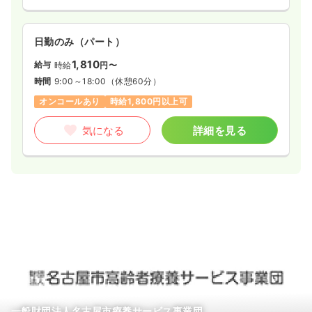
日勤のみ（パート）
1,810
給与
時給
円〜
時間
9:00～18:00
（休憩60分）
オンコールあり
時給1,800円以上可
気になる
詳細を見る
一般財団法人名古屋市療養サービス事業団