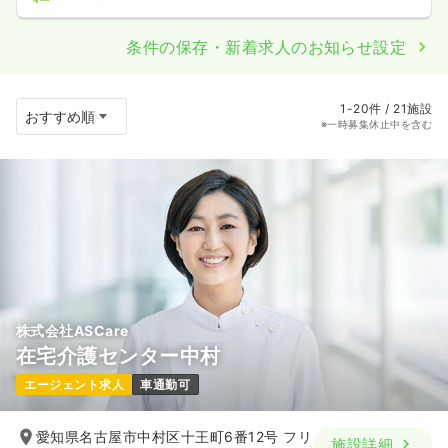
条件の保存・新着求人のお知らせ設定
1-20件 / 21施設
※一時募集休止中を含む
株式会社ASCare
在宅介護センター中村
エージェント求人
車通勤可
愛知県名古屋市中村区十王町6番12号 フリ
施設詳細