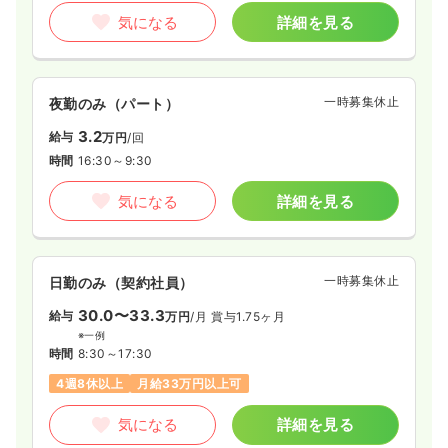
気になる
詳細を見る
一時募集休止
夜勤のみ（パート）
3.2
給与
万円
/回
時間
16:30～9:30
気になる
詳細を見る
一時募集休止
日勤のみ（契約社員）
30.0〜33.3
給与
万円
/月
賞与1.75ヶ月
※一例
時間
8:30～17:30
4週8休以上
月給33万円以上可
気になる
詳細を見る