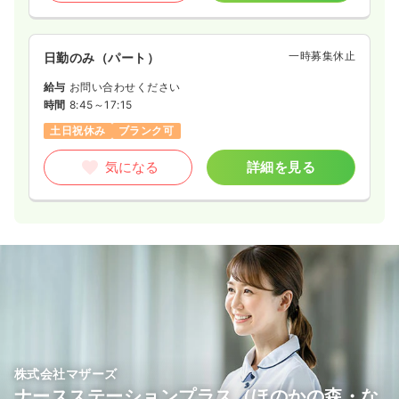
一時募集休止
日勤のみ（パート）
給与
お問い合わせください
時間
8:45～17:15
土日祝休み
ブランク可
気になる
詳細を見る
株式会社マザーズ
ナースステーションプラス（ほのかの森・な