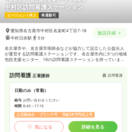
中村区訪問看護ステーション
エージェント求人
車通勤可
愛知県名古屋市中村区名楽町4丁目7-18
施設詳細
中村日赤駅
5分
名古屋市や、名古屋市医師会などが協力して設立した公益法人
が運営する訪問看護ステーションです、名古屋市内に5つの地域
包括支援センター、16の訪問看護ステーションを持っていま
す。
訪問看護
訪問看護
正看護師
日勤のみ（常勤）
給与
お問い合わせください
時間
8:45～17:15
土日祝休み
ブランク可
月給28万円以上可
気になる
詳細を見る