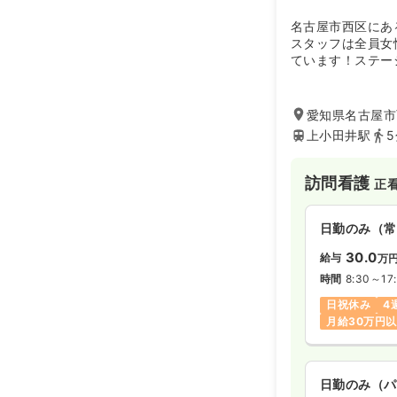
名古屋市西区にあ
スタッフは全員女
ています！ステー
力を入れており、
愛知県名古屋市西
上小田井駅
訪問看護
正
日勤のみ（常
30.0
給与
万
時間
8:30～17
日祝休み
4
月給30万円
日勤のみ（パ