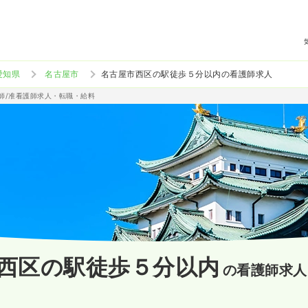
愛知県
名古屋市
名古屋市西区の駅徒歩５分以内の看護師求人
護師/准看護師求人・転職・給料
西区の駅徒歩５分以内
の看護師求人
）