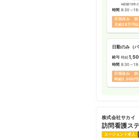
※経験16年
時間
8:30～19
日祝休み
担
月給28万円
日勤のみ（パ
1,5
給与
時給
時間
8:30～19
日祝休み
担
時給2,000
株式会社サカイ
訪問看護ス
エージェント求人