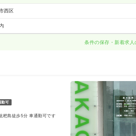
市西区
内
条件の保存・新着求人
通勤可
枇杷島徒歩5分 車通勤可です