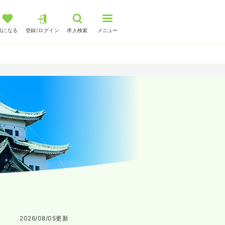
気になる
登録/ログイン
求人検索
メニュー
2026/08/05
更新