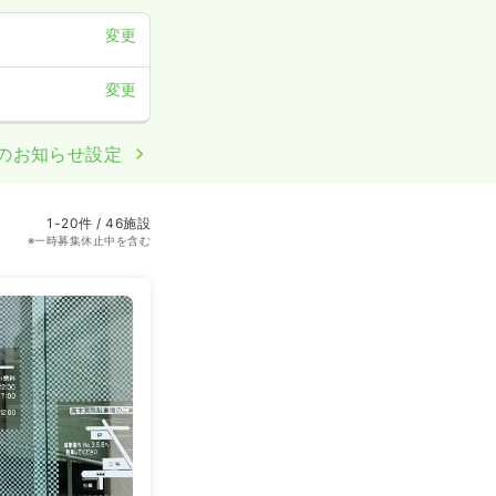
変更
変更
のお知らせ設定
1-20件 / 46施設
※一時募集休止中を含む