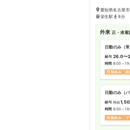
愛知県名古屋市
栄生駅
8分
外来
正・准看
日勤のみ（常
26.0〜2
給与
時間
8:00～19
日祝休み
残
日勤のみ（パ
1,5
給与
時給
時間
8:00～19
日祝休み
ブ