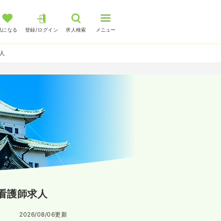
気になる
登録/ログイン
求人検索
メニュー
人
看護師求人
2026/08/06
更新