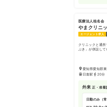
医療法人桂名会
やまクリニ
エージェント求人
クリニックと通所
ぶき」が併設して
愛知県愛知郡東郷
日進駅
20分
外来
正・准看
日勤のみ（常