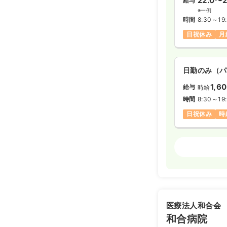
22.0〜2
給与
※一例
時間
8:30～19
日祝休み
月
日勤のみ（パ
1,6
給与
時給
時間
8:30～19
日祝休み
時
介護・福祉
日勤のみ（パ
1,6
給与
時給
時間
9:00～16
医療法人和合会
日祝休み
ブ
和合病院