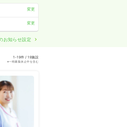
変更
変更
のお知らせ設定
1-19件 / 19施設
※一時募集休止中を含む