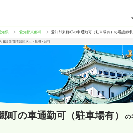
愛知県
愛知郡東郷町
愛知郡東郷町の車通勤可（駐車場有）の看護師求
）の看護師/准看護師求人・転職・給料
郷町の車通勤可（駐車場有）
の