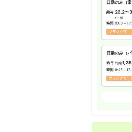
日勤のみ（常
26.2〜3
給与
※一例
時間
9:00～17
ブランク可
日勤のみ（パ
1,3
給与
時給
時間
8:45～17
ブランク可
介護・福祉
日勤のみ（常
22.4〜2
給与
※一例
時間
9:00～17