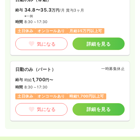
34.8〜35.3
給与
万円
/月
賞与3ヶ月
※一例
時間
8:30～17:30
土日休み
オンコールあり
月給35万円以上可
気になる
詳細を見る
一時募集休止
日勤のみ（パート）
1,700
給与
時給
円〜
時間
8:30～17:30
土日休み
オンコールあり
時給1,700円以上可
気になる
詳細を見る