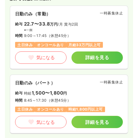
一時募集休止
日勤のみ（常勤）
22.7〜33.8
給与
万円
/月
賞与2回
※一例
時間
9:00～17:45
（休憩45分）
土日休み
オンコールあり
月給33万円以上可
気になる
詳細を見る
一時募集休止
日勤のみ（パート）
1,500〜1,800
給与
時給
円
時間
8:45～17:30
（休憩45分）
土日休み
オンコールあり
時給1,800円以上可
気になる
詳細を見る