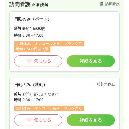
訪問看護
訪問看護
正看護師
日勤のみ（パート）
1,500
給与
時給
円
時間
8:30～17:00
土日休み
オンコールあり
ブランク可
時給1,500円以上可
気になる
詳細を見る
一時募集休止
日勤のみ（常勤）
給与
お問い合わせください
時間
8:30～17:00
土日休み
オンコールあり
ブランク可
気になる
詳細を見る