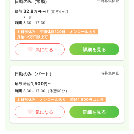
一時募集休止
日勤のみ（常勤）
32.8
給与
万円〜
/月
賞与4ヶ月
※一例
時間
8:30～17:30
土日祝休み
年間休日120日
オンコールあり
月給32万円以上可
気になる
詳細を見る
一時募集休止
日勤のみ（パート）
1,500
給与
時給
円〜
時間
8:30～17:30
（休憩60分）
土日祝休み
オンコールあり
時給1,500円以上可
気になる
詳細を見る