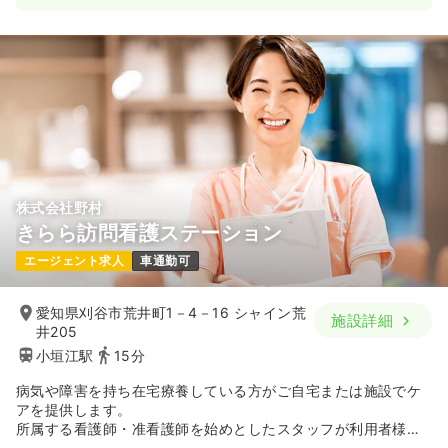
株式会社野村
きらら訪問看護ステーション
エージェント求人
車通勤可
愛知県刈谷市荒井町1－4－16 シャイン荒
施設詳細
井205
小垣江駅
15分
病気や障害を持ち在宅療養している方がご自宅または施設でケ
アを提供します。
所属する看護師・准看護師を始めとしたスタッフが利用者様の
ご自宅へ訪問し、在宅ケアを行っています。