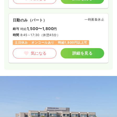
一時募集休止
日勤のみ（パート）
1,500〜1,800
給与
時給
円
時間
8:45～17:30
（休憩45分）
土日休み
オンコールあり
時給1,800円以上可
気になる
詳細を見る