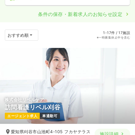
条件の保存・新着求人のお知らせ設定
1-17件 / 17施設
※一時募集休止中を含む
株式会社リベルケア
訪問看護リベル刈谷
エージェント求人
車通勤可
愛知県刈谷市山池町4-105 フカヤテラス
施設詳細