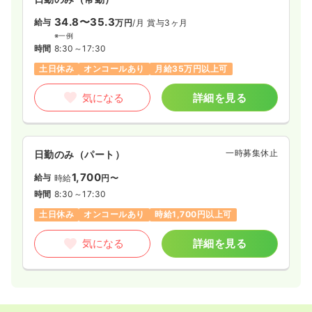
34.8〜35.3
給与
万円
/月
賞与3ヶ月
※一例
時間
8:30～17:30
土日休み
オンコールあり
月給35万円以上可
気になる
詳細を見る
一時募集休止
日勤のみ（パート）
1,700
給与
時給
円〜
時間
8:30～17:30
土日休み
オンコールあり
時給1,700円以上可
気になる
詳細を見る