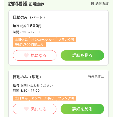
訪問看護
訪問看護
正看護師
日勤のみ（パート）
1,500
給与
時給
円
時間
8:30～17:00
土日休み
オンコールあり
ブランク可
時給1,500円以上可
気になる
詳細を見る
一時募集休止
日勤のみ（常勤）
給与
お問い合わせください
時間
8:30～17:00
土日休み
オンコールあり
ブランク可
気になる
詳細を見る