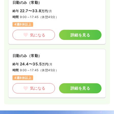
日勤のみ（常勤）
22.7〜33.8
給与
万円
/月
時間
9:00～17:45
（休憩45分）
4週8休以上
気になる
詳細を見る
日勤のみ（常勤）
24.4〜35.5
給与
万円
/月
時間
9:00～17:45
（休憩45分）
4週8休以上
気になる
詳細を見る