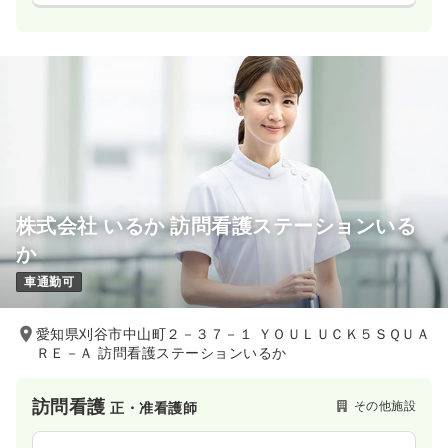
株式会社 いるか 訪問看護ステーションいる
か
車通勤可
愛知県刈谷市中山町２－３７－１ ＹＯＵＬＵＣＫ５ＳＱＵＡ
ＲＥ－Ａ 訪問看護ステーションいるか
訪問看護
その他施設
正・准看護師