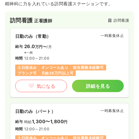
精神科に力を入れている訪問看護ステーションです。
訪問看護
訪問看護
正看護師
一時募集休止
日勤のみ（常勤）
26.0
給与
万円〜
/月
※一例
時間
12:00～21:00
土日祝休み
オンコールあり
担当業務未経験可
ブランク可
月給26万円以上可
気になる
詳細を見る
一時募集休止
日勤のみ（パート）
1,300〜1,800
給与
時給
円
時間
12:00～21:00
土日祝休み
オンコールあり
担当業務未経験可