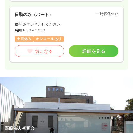
一時募集休止
日勤のみ（パート）
給与
お問い合わせください
時間
8:30～17:30
土日休み
オンコールあり
気になる
詳細を見る
医療法人初音会