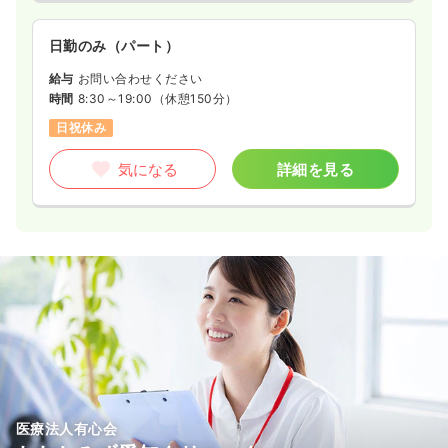
日勤のみ（パート）
給与
お問い合わせください
時間
8:30～19:00
（休憩150分）
日祝休み
気になる
詳細を見る
医療法人有心会