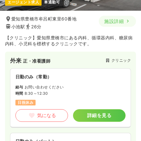
エージェント求人
車通勤可
愛知県豊橋市牟呂町東里60番地
施設詳細
小池駅
26分
【クリニック】愛知県豊橋市にある内科、循環器内科、糖尿病
内科、小児科を標榜するクリニックです。
外来
クリニック
正・准看護師
日勤のみ（常勤）
給与
お問い合わせください
時間
8:30～12:30
日祝休み
気になる
詳細を見る