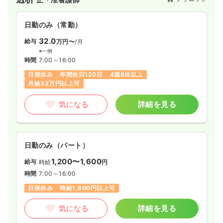
日勤のみ（常勤）
32.0
給与
万円〜
/月
※一例
時間
7:00～16:00
日祝休み
年間休日120日
4週8休以上
月給32万円以上可
気になる
詳細を見る
日勤のみ（パート）
1,200〜1,600
給与
時給
円
時間
7:00～16:00
日祝休み
時給1,600円以上可
気になる
詳細を見る