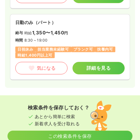
日勤のみ（パート）
1,350〜1,450
給与
時給
円
時間
8:30～19:00
日祝休み
担当業務未経験可
ブランク可
扶養内可
時給1,400円以上可
気になる
詳細を見る
検索条件を保存しておく？
あとから簡単に検索
新着求人を受け取れる
この検索条件を保存