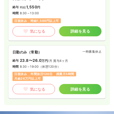
1,550
給与
時給
円
時間
8:30～13:00
日祝休み
時給1,500円以上可
気になる
詳細を見る
一時募集休止
日勤のみ（常勤）
23.8〜26.0
給与
万円
/月
賞与4ヶ月
時間
8:30～19:00
（休憩120分）
日祝休み
年間休日120日
残業月5時間
月給26万円以上可
気になる
詳細を見る