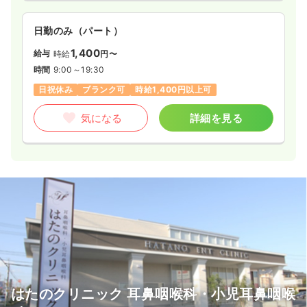
日勤のみ（パート）
1,400
給与
時給
円〜
時間
9:00～19:30
日祝休み
ブランク可
時給1,400円以上可
気になる
詳細を見る
はたのクリニック 耳鼻咽喉科・小児耳鼻咽喉