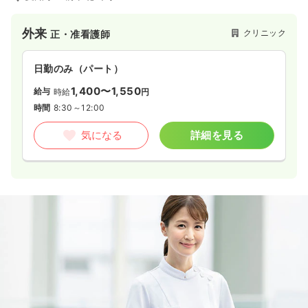
外来
クリニック
正・准看護師
日勤のみ（パート）
1,400〜1,550
給与
時給
円
時間
8:30～12:00
気になる
詳細を見る