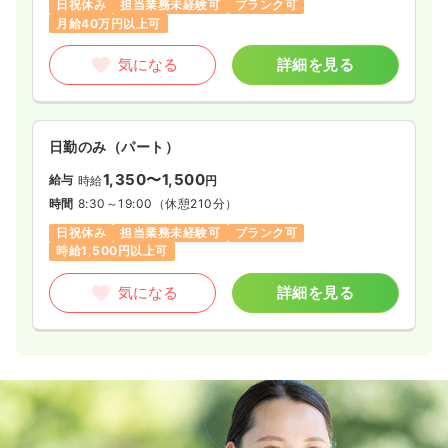
日祝休み
担当業務未経験可
ブランク可
月給40万円以上可
気になる
詳細を見る
日勤のみ（パート）
1,350〜1,500
給与
時給
円
時間
8:30～19:00
（休憩210分）
日祝休み
担当業務未経験可
ブランク可
時給1,500円以上可
気になる
詳細を見る