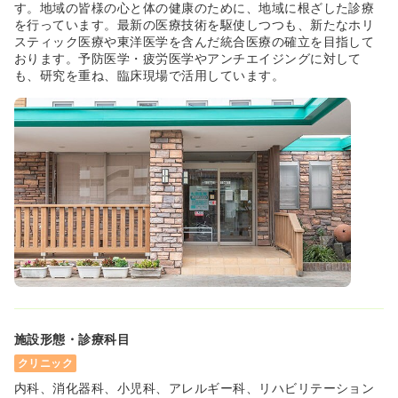
す。地域の皆様の心と体の健康のために、地域に根ざした診療
を行っています。最新の医療技術を駆使しつつも、新たなホリ
スティック医療や東洋医学を含んだ統合医療の確立を目指して
おります。予防医学・疲労医学やアンチエイジングに対して
も、研究を重ね、臨床現場で活用しています。
施設形態・診療科目
クリニック
内科、消化器科、小児科、アレルギー科、リハビリテーション