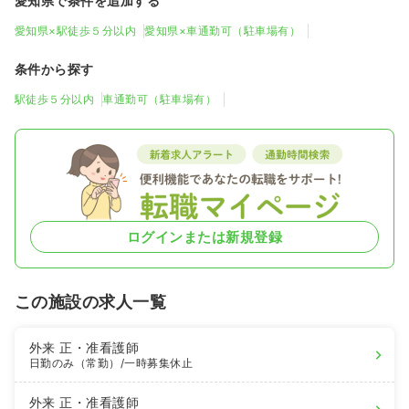
愛知県で条件を追加する
愛知県×駅徒歩５分以内
愛知県×車通勤可（駐車場有）
条件から探す
駅徒歩５分以内
車通勤可（駐車場有）
ログインまたは新規登録
この施設の求人一覧
外来
正・准看護師
日勤のみ（常勤）
/一時募集休止
外来
正・准看護師