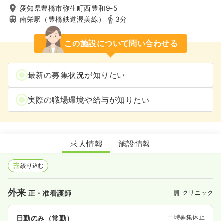
愛知県豊橋市弥生町西豊和9-5
南栄駅（豊橋鉄道渥美線）
3分
この施設について問い合わせる
最新の募集状況が知りたい
実際の職場環境や給与が知りたい
松岡医院
求人情報
施設情報
絞り込む
外来
クリニック
正・准看護師
一時募集休止
日勤のみ（常勤）