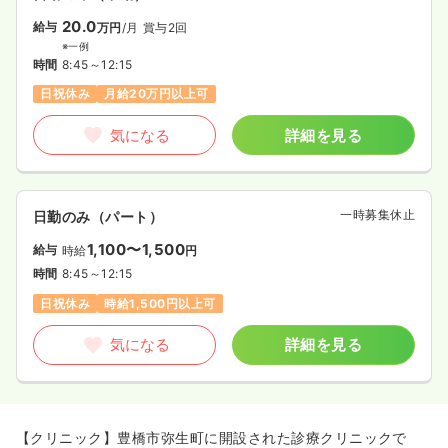
20.0
給与
万円
/月
賞与2回
※一例
時間
8:45～12:15
日祝休み
月給20万円以上可
気になる
詳細を見る
一時募集休止
日勤のみ（パート）
1,100〜1,500
給与
時給
円
時間
8:45～12:15
日祝休み
時給1,500円以上可
気になる
詳細を見る
【クリニック】豊橋市弥生町に開設された診療クリニックで