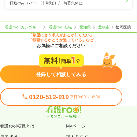
日勤のみ（パート(非常勤)）
/一時募集休止
看護roo![カンゴルー]
看護roo! 転職
愛知県
豊橋市
松岡医院
「希望に合う求人があるか知りたい」
「転職するかどうか迷っている」など
お気軽にご相談ください
登録して相談してみる
0120-512-919
平日9:00～18:00
看護roo!転職とは
Myページ
選考状況
求人を探す