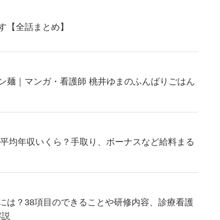
す【全話まとめ】
ン麺｜マンガ・看護師 桃井ゆまのふんばりごはん
師の平均年収いくら？手取り、ボーナスなど給料まる
には？38項目のできることや研修内容、診療看護
解説