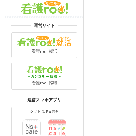
運営サイト
看護roo! 就活
看護roo! 転職
運営スマホアプリ
シフト管理＆共有