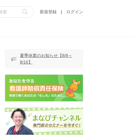
新規登録
|
ログイン
夏季休業のお知らせ【8/8～
8/16】