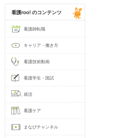
看護roo! のコンテンツ
看護師転職
キャリア・働き方
看護技術動画
看護学生・国試
就活
看護ケア
まなびチャンネル