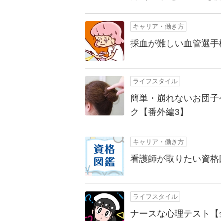
キャリア・働き方
採血が難しい血管選手
ライフスタイル
簡単・崩れないお団子
ク【番外編3】
キャリア・働き方
看護師が取りたい資格
ライフスタイル
ナースな心理テスト【