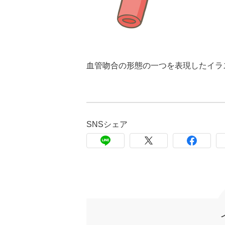
血管吻合の形態の一つを表現したイラ
SNSシェア