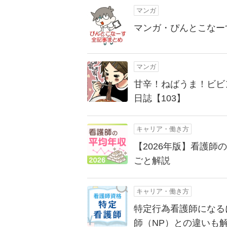
マンガ
マンガ・ぴんとこなー
マンガ
甘辛！ねばうま！ビビ
日誌【103】
キャリア・働き方
【2026年版】看護
ごと解説
キャリア・働き方
特定行為看護師になる
師（NP）との違いも