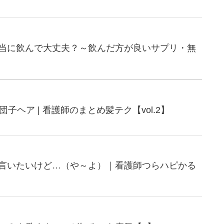
当に飲んで大丈夫？～飲んだ方が良いサプリ・無
子ヘア | 看護師のまとめ髪テク【vol.2】
言いたいけど…（や～よ）｜看護師つらハピかる