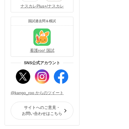
ナスカレPlus+/ナスカレ
国試過去問＆模試
看護roo! 国試
SNS公式アカウント
@kango_roo からのツイート
サイトへのご意見・
お問い合わせはこちら