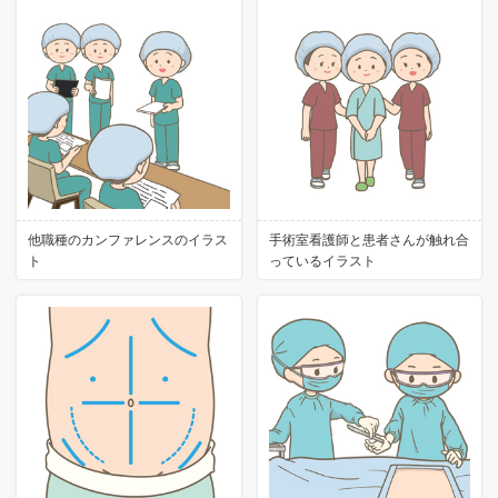
他職種のカンファレンスのイラス
手術室看護師と患者さんが触れ合
ト
っているイラスト