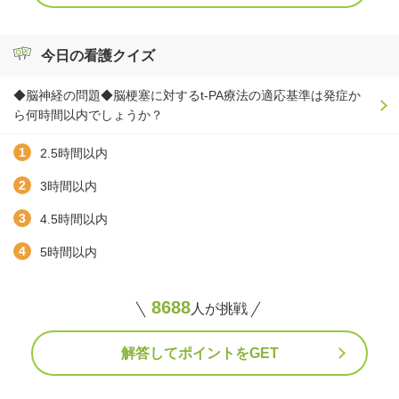
今日の看護クイズ
◆脳神経の問題◆脳梗塞に対するt-PA療法の適応基準は発症か
ら何時間以内でしょうか？
2.5時間以内
3時間以内
4.5時間以内
5時間以内
8688
人が挑戦
解答してポイントをGET