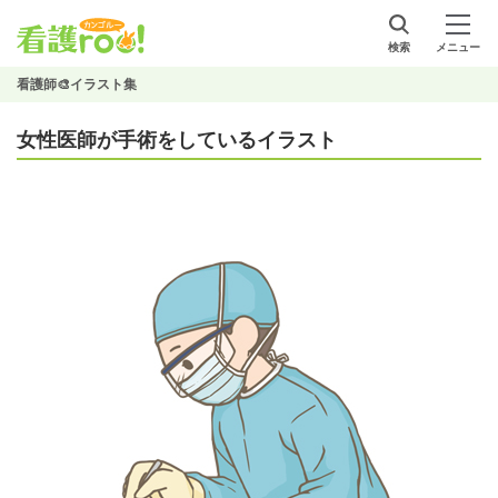
検索
メニュー
看護師🎨イラスト集
女性医師が手術をしているイラスト