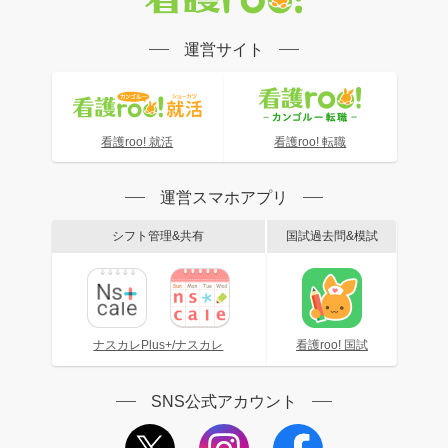
運営サイト
看護roo! 就活
看護roo! 転職
運営スマホアプリ
シフト管理&共有
国試過去問&模試
ナスカレPlus+/ナスカレ
看護roo! 国試
SNS公式アカウント