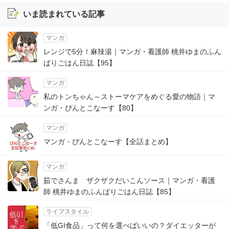
いま読まれている記事
マンガ
レンジで5分！麻辣湯｜マンガ・看護師 桃井ゆまのふん
ばりごはん日誌【95】
マンガ
私のトンちゃん～ストーマケアをめぐる愛の物語｜マ
ンガ・ぴんとこなーす【80】
マンガ
マンガ・ぴんとこなーす【全話まとめ】
マンガ
茹でさんま ザクザクだいこんソース｜マンガ・看護
師 桃井ゆまのふんばりごはん日誌【85】
ライフスタイル
「低GI食品」って何を選べばいいの？ダイエッターが