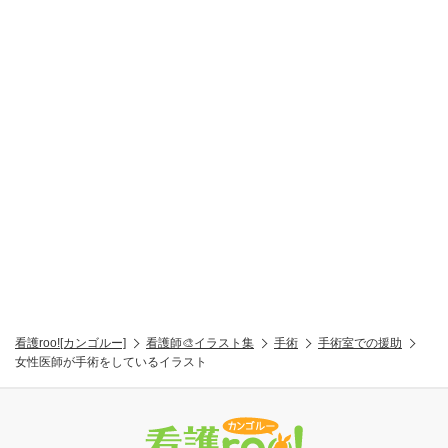
看護roo![カンゴルー]
看護師🎨イラスト集
手術
手術室での援助
女性医師が手術をしているイラスト