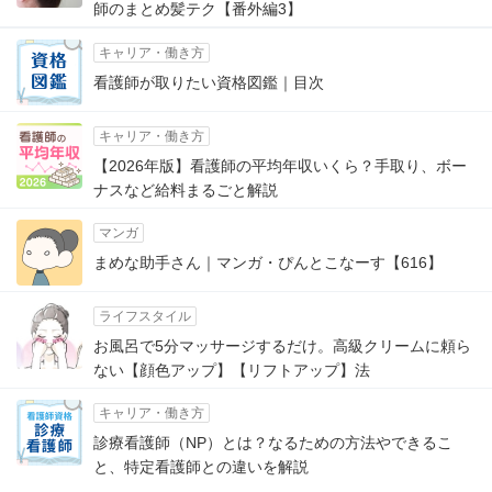
師のまとめ髪テク【番外編3】
キャリア・働き方
看護師が取りたい資格図鑑｜目次
キャリア・働き方
【2026年版】看護師の平均年収いくら？手取り、ボー
ナスなど給料まるごと解説
マンガ
まめな助手さん｜マンガ・ぴんとこなーす【616】
ライフスタイル
お風呂で5分マッサージするだけ。高級クリームに頼ら
ない【顔色アップ】【リフトアップ】法
キャリア・働き方
診療看護師（NP）とは？なるための方法やできるこ
と、特定看護師との違いを解説