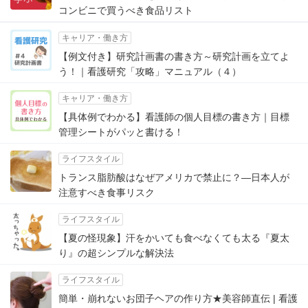
コンビニで買うべき食品リスト
キャリア・働き方
【例文付き】研究計画書の書き方～研究計画を立てよ
う！｜看護研究「攻略」マニュアル（４）
キャリア・働き方
【具体例でわかる】看護師の個人目標の書き方｜目標
管理シートがパッと書ける！
ライフスタイル
トランス脂肪酸はなぜアメリカで禁止に？―日本人が
注意すべき食事リスク
ライフスタイル
【夏の怪現象】汗をかいても食べなくても太る『夏太
り』の超シンプルな解決法
ライフスタイル
簡単・崩れないお団子ヘアの作り方★美容師直伝 | 看護