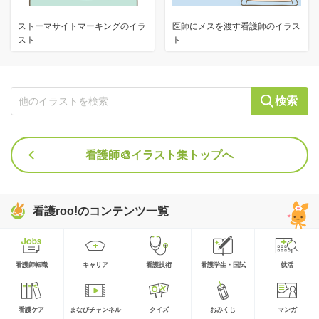
ストーマサイトマーキングのイラ
医師にメスを渡す看護師のイラス
スト
ト
検索
看護師🎨イラスト集トップへ
看護roo!のコンテンツ一覧
看護師転職
キャリア
看護技術
看護学生・国試
就活
看護ケア
まなびチャンネル
クイズ
おみくじ
マンガ