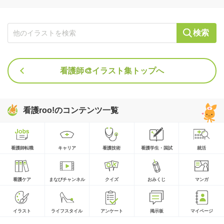
検索
看護師🎨イラスト集トップへ
看護roo!のコンテンツ一覧
看護師転職
キャリア
看護技術
看護学生・国試
就活
看護ケア
まなびチャンネル
クイズ
おみくじ
マンガ
イラスト
ライフスタイル
アンケート
掲示板
マイページ