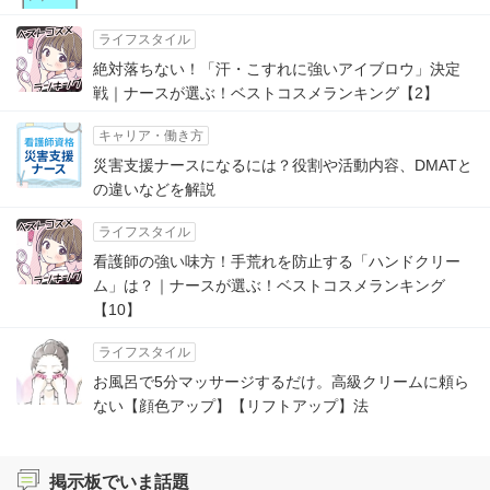
ライフスタイル
絶対落ちない！「汗・こすれに強いアイブロウ」決定
戦｜ナースが選ぶ！ベストコスメランキング【2】
キャリア・働き方
災害支援ナースになるには？役割や活動内容、DMATと
の違いなどを解説
ライフスタイル
看護師の強い味方！手荒れを防止する「ハンドクリー
ム」は？｜ナースが選ぶ！ベストコスメランキング
【10】
ライフスタイル
お風呂で5分マッサージするだけ。高級クリームに頼ら
ない【顔色アップ】【リフトアップ】法
掲示板でいま話題