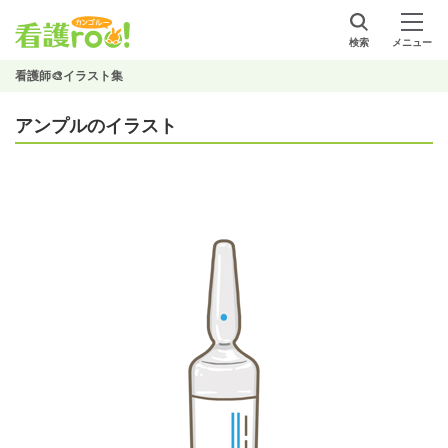
検索
メニュー
看護師🎨イラスト集
アンプルのイラスト