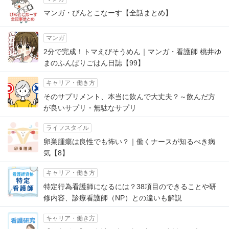
マンガ・ぴんとこなーす【全話まとめ】
マンガ
2分で完成！トマえびそうめん｜マンガ・看護師 桃井ゆ
まのふんばりごはん日誌【99】
キャリア・働き方
そのサプリメント、本当に飲んで大丈夫？～飲んだ方
が良いサプリ・無駄なサプリ
ライフスタイル
卵巣腫瘍は良性でも怖い？｜働くナースが知るべき病
気【8】
キャリア・働き方
特定行為看護師になるには？38項目のできることや研
修内容、診療看護師（NP）との違いも解説
キャリア・働き方