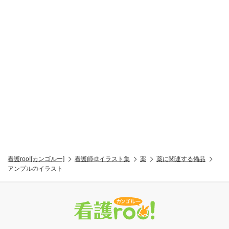
看護roo![カンゴルー]
看護師🎨イラスト集
薬
薬に関連する備品
アンプルのイラスト